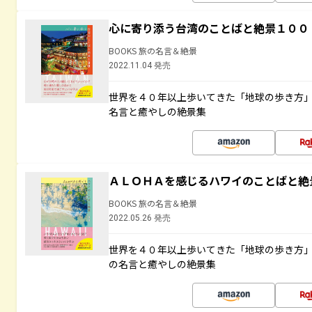
心に寄り添う台湾のことばと絶景１００
BOOKS 旅の名言＆絶景
2022.11.04 発売
世界を４０年以上歩いてきた「地球の歩き方
名言と癒やしの絶景集
ＡＬＯＨＡを感じるハワイのことばと絶
BOOKS 旅の名言＆絶景
2022.05.26 発売
世界を４０年以上歩いてきた「地球の歩き方
の名言と癒やしの絶景集