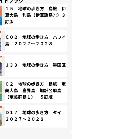
イドブック
１５ 地球の歩き方 島旅 伊
豆大島 利島（伊豆諸島①）３
訂版
Ｃ０２ 地球の歩き方 ハワイ
島 ２０２７～２０２８
Ｊ３３ 地球の歩き方 墨田区
０２ 地球の歩き方 島旅 奄
美大島 喜界島 加計呂麻島
（奄美群島１） ５訂版
Ｄ１７ 地球の歩き方 タイ
２０２７～２０２８