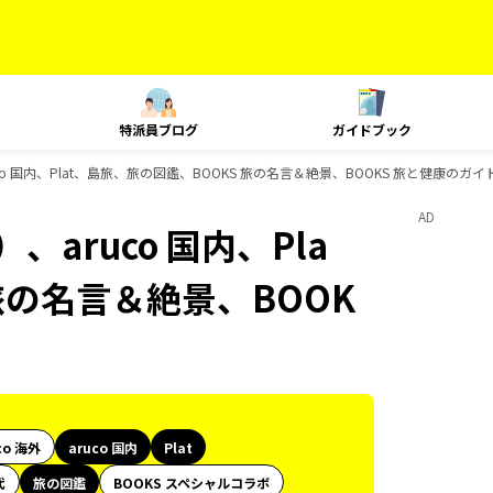
特派員ブログ
ガイドブック
o 国内、Plat、島旅、旅の図鑑、BOOKS 旅の名言＆絶景、BOOKS 旅と健康のガ
AD
aruco 国内、Pla
旅の名言＆絶景、BOOK
co 海外
aruco 国内
Plat
代
旅の図鑑
BOOKS スペシャルコラボ