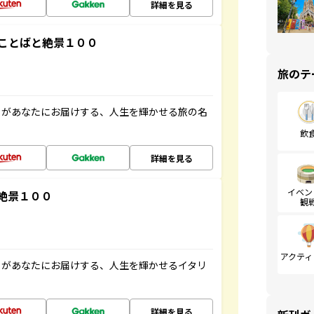
詳細を見る
ことばと絶景１００
旅のテ
」があなたにお届けする、人生を輝かせる旅の名
飲
詳細を見る
イベン
絶景１００
観
アクティ
」があなたにお届けする、人生を輝かせるイタリ
詳細を見る