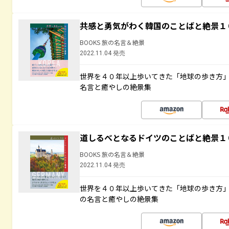
共感と勇気がわく韓国のことばと絶景１
BOOKS 旅の名言＆絶景
2022.11.04 発売
世界を４０年以上歩いてきた「地球の歩き方
名言と癒やしの絶景集
道しるべとなるドイツのことばと絶景１
BOOKS 旅の名言＆絶景
2022.11.04 発売
世界を４０年以上歩いてきた「地球の歩き方
の名言と癒やしの絶景集