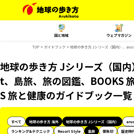
国と地域
ウェブマガジン
TOP
ガイドブック
地球の歩き方 Jシリーズ（国内）、aruc
地球の歩き方 Jシリーズ（国内）、
t、島旅、旅の図鑑、BOOKS 
S 旅と健康のガイドブック一覧
すべて
地球の歩き方 海外
地球の歩き方 Jシリーズ（国内）
aru
ランキング&テクニック
Resort Style
島旅
御朱印
歴史時