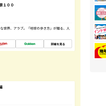
景１００
ルな世界、アラブ。「地球の歩き方」が贈る、人
詳細を見る
編