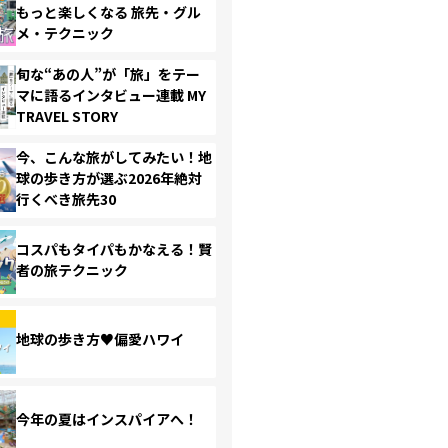
もっと楽しくなる 旅先・グル
メ・テクニック
旬な“あの人”が「旅」をテー
マに語るインタビュー連載 MY
TRAVEL STORY
今、こんな旅がしてみたい！地
球の歩き方が選ぶ2026年絶対
行くべき旅先30
コスパもタイパもかなえる！賢
者の旅テクニック
地球の歩き方♥偏愛ハワイ
今年の夏はインスパイアへ！