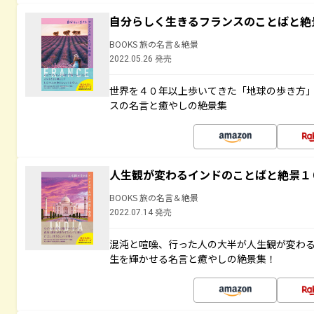
自分らしく生きるフランスのことばと絶
BOOKS 旅の名言＆絶景
2022.05.26 発売
世界を４０年以上歩いてきた「地球の歩き方
スの名言と癒やしの絶景集
人生観が変わるインドのことばと絶景１
BOOKS 旅の名言＆絶景
2022.07.14 発売
混沌と喧噪、行った人の大半が人生観が変わ
生を輝かせる名言と癒やしの絶景集！