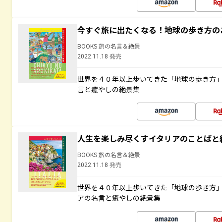
今すぐ旅に出たくなる！地球の歩き方の
BOOKS 旅の名言＆絶景
2022.11.18 発売
世界を４０年以上歩いてきた「地球の歩き方
言と癒やしの絶景集
人生を楽しみ尽くすイタリアのことばと
BOOKS 旅の名言＆絶景
2022.11.18 発売
世界を４０年以上歩いてきた「地球の歩き方
アの名言と癒やしの絶景集