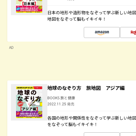
日本の地形や造形物をなぞって学ぶ新しい地
地図をなぞって脳もイキイキ！
AD
地球のなぞり方 旅地図 アジア編
BOOKS 旅と健康
2022.11.25 発売
各国の地形や関係性をなぞって学ぶ新しい地
をなぞって脳もイキイキ！