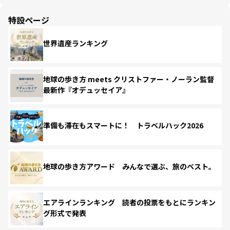
特設ページ
世界遺産ランキング
地球の歩き方 meets クリストファー・ノーラン監督
最新作『オデュッセイア』
準備も滞在もスマートに！ トラベルハック2026
地球の歩き方アワード みんなで選ぶ、旅のベスト。
エアラインランキング 読者の投票をもとにランキン
グ形式で発表