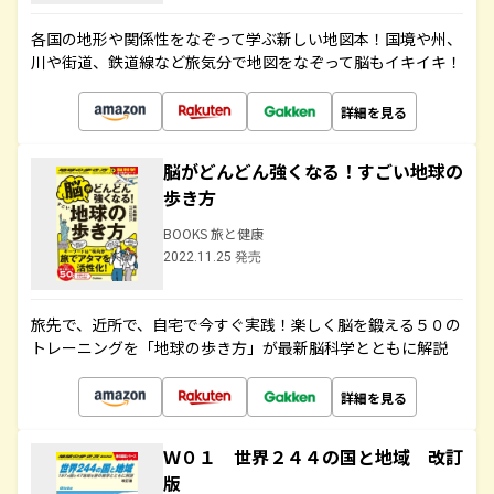
各国の地形や関係性をなぞって学ぶ新しい地図本！国境や州、
川や街道、鉄道線など旅気分で地図をなぞって脳もイキイキ！
詳細を見る
脳がどんどん強くなる！すごい地球の
歩き方
BOOKS 旅と健康
2022.11.25 発売
旅先で、近所で、自宅で今すぐ実践！楽しく脳を鍛える５０の
トレーニングを「地球の歩き方」が最新脳科学とともに解説
詳細を見る
Ｗ０１ 世界２４４の国と地域 改訂
版