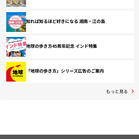
知れば知るほど好きになる 湘南・江の島
地球の歩き方45周年記念 インド特集
「地球の歩き方」シリーズ広告のご案内
もっと見る