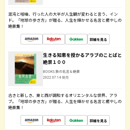
混沌と喧噪、行った人の大半が人生観が変わると言う、イン
ド。「地球の歩き方」が贈る、人生を輝かせる名言と癒やしの
絶景集！
詳細を見る
生きる知恵を授かるアラブのことばと
絶景１００
BOOKS 旅の名言＆絶景
2022.07.14 発売
古きと新しき、東と西が調和するオリエンタルな世界、アラ
ブ。「地球の歩き方」が贈る、人生を輝かせる名言と癒やしの
絶景集！
詳細を見る