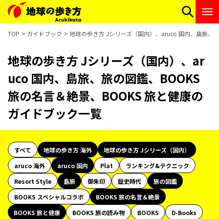
TOP
ガイドブック
地球の歩き方 Jシリーズ（国内）、aruco 国内、島旅、
地球の歩き方 Jシリーズ（国内）、ar
uco 国内、島旅、旅の図鑑、BOOKS
旅の名言＆絶景、BOOKS 旅と健康の
ガイドブック一覧
すべて
地球の歩き方 海外
地球の歩き方 Jシリーズ（国内）
aruco 海外
aruco 国内
Plat
ランキング&テクニック
Resort Style
島旅
御朱印
歴史時代
旅の図鑑
BOOKS スペシャルコラボ
BOOKS 旅の名言＆絶景
BOOKS 旅と健康
BOOKS 旅の読み物
BOOKS
D-Books