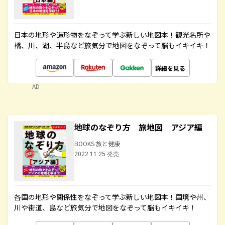
日本の地形や造形物をなぞって学ぶ新しい地図本！観光名所や
橋、川、湖、半島など旅気分で地図をなぞって脳もイキイキ！
詳細を見る
AD
地球のなぞり方 旅地図 アジア編
BOOKS 旅と健康
2022.11.25 発売
各国の地形や関係性をなぞって学ぶ新しい地図本！国境や州、
川や街道、島など旅気分で地図をなぞって脳もイキイキ！