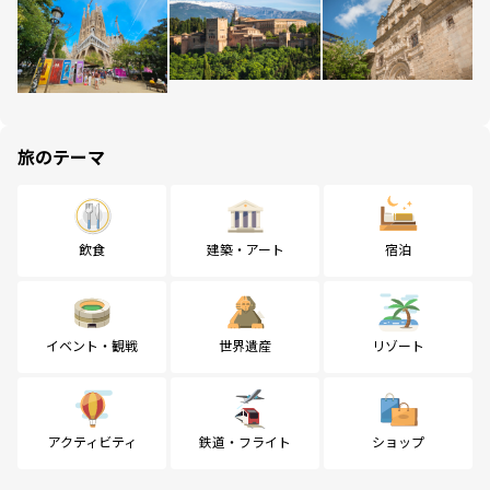
旅のテーマ
飲食
建築・アート
宿泊
イベント・観戦
世界遺産
リゾート
アクティビティ
鉄道・フライト
ショップ