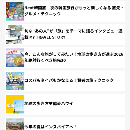
Next韓国旅 次の韓国旅行がもっと楽しくなる 旅先・
グルメ・テクニック
旬な“あの人”が「旅」をテーマに語るインタビュー連
載 MY TRAVEL STORY
今、こんな旅がしてみたい！地球の歩き方が選ぶ2026
年絶対行くべき旅先30
コスパもタイパもかなえる！賢者の旅テクニック
地球の歩き方♥偏愛ハワイ
今年の夏はインスパイアへ！