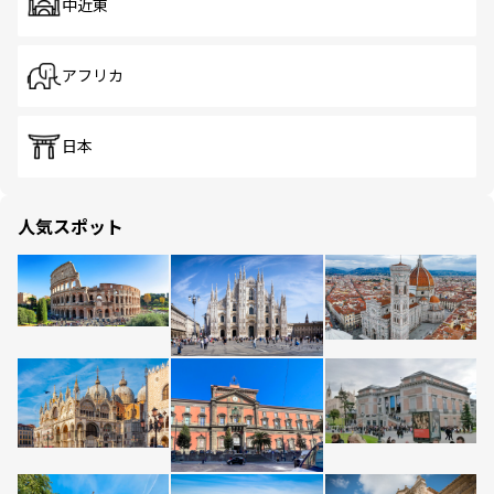
中近東
アフリカ
日本
人気スポット