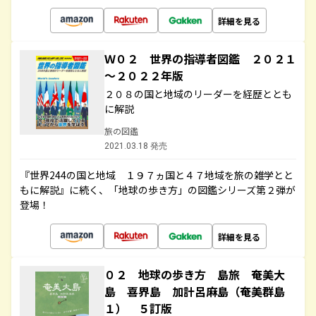
詳細を見る
Ｗ０２ 世界の指導者図鑑 ２０２１
～２０２２年版
２０８の国と地域のリーダーを経歴ととも
に解説
旅の図鑑
2021.03.18 発売
『世界244の国と地域 １９７ヵ国と４７地域を旅の雑学とと
もに解説』に続く、「地球の歩き方」の図鑑シリーズ第２弾が
登場！
詳細を見る
０２ 地球の歩き方 島旅 奄美大
島 喜界島 加計呂麻島（奄美群島
１） ５訂版