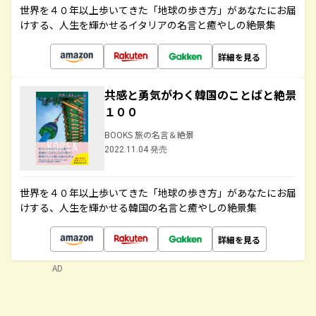
世界を４０年以上歩いてきた「地球の歩き方」があなたにお届
けする、人生を輝かせるイタリアの名言と癒やしの絶景集
詳細を見る
共感と勇気がわく韓国のことばと絶景
１００
BOOKS 旅の名言＆絶景
2022.11.04 発売
世界を４０年以上歩いてきた「地球の歩き方」があなたにお届
けする、人生を輝かせる韓国の名言と癒やしの絶景集
詳細を見る
AD