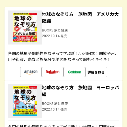
地球のなぞり方 旅地図 アメリカ大
陸編
BOOKS 旅と健康
2022.10.14 発売
各国の地形や関係性をなぞって学ぶ新しい地図本！国境や州、
川や街道、島など旅気分で地図をなぞって脳もイキイキ！
詳細を見る
地球のなぞり方 旅地図 ヨーロッパ
編
BOOKS 旅と健康
2022.10.14 発売
各国の地形や関係性をなぞって学ぶ新しい地図本！国境や州、