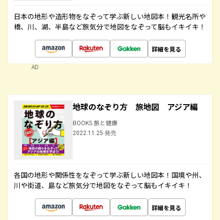
日本の地形や造形物をなぞって学ぶ新しい地図本！観光名所や
橋、川、湖、半島など旅気分で地図をなぞって脳もイキイキ！
詳細を見る
AD
地球のなぞり方 旅地図 アジア編
BOOKS 旅と健康
2022.11.25 発売
各国の地形や関係性をなぞって学ぶ新しい地図本！国境や州、
川や街道、島など旅気分で地図をなぞって脳もイキイキ！
詳細を見る