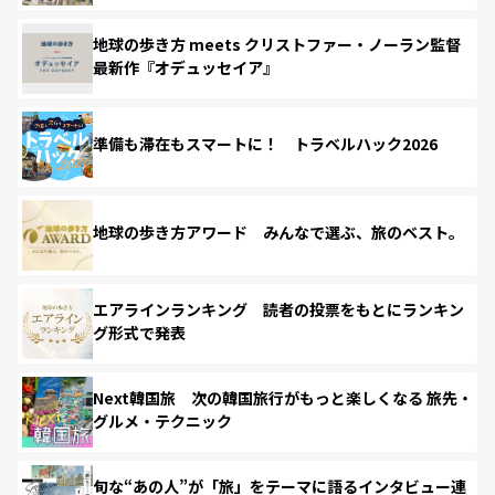
地球の歩き方 meets クリストファー・ノーラン監督
最新作『オデュッセイア』
準備も滞在もスマートに！ トラベルハック2026
地球の歩き方アワード みんなで選ぶ、旅のベスト。
エアラインランキング 読者の投票をもとにランキン
グ形式で発表
Next韓国旅 次の韓国旅行がもっと楽しくなる 旅先・
グルメ・テクニック
旬な“あの人”が「旅」をテーマに語るインタビュー連