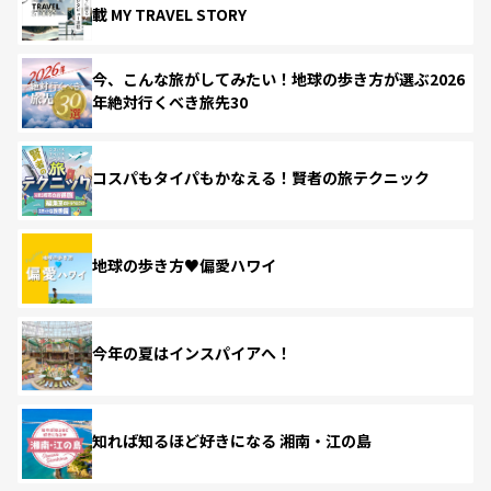
載 MY TRAVEL STORY
今、こんな旅がしてみたい！地球の歩き方が選ぶ2026
年絶対行くべき旅先30
コスパもタイパもかなえる！賢者の旅テクニック
地球の歩き方♥偏愛ハワイ
今年の夏はインスパイアへ！
知れば知るほど好きになる 湘南・江の島