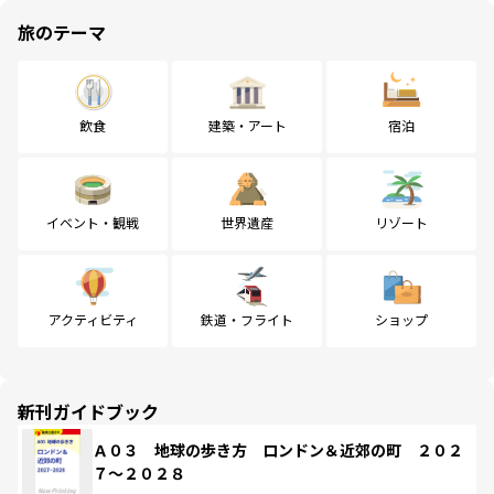
旅のテーマ
飲食
建築・アート
宿泊
イベント・観戦
世界遺産
リゾート
アクティビティ
鉄道・フライト
ショップ
新刊ガイドブック
Ａ０３ 地球の歩き方 ロンドン＆近郊の町 ２０２
７～２０２８