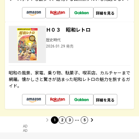
詳細を見る
Ｈ０３ 昭和レトロ
歴史時代
2026.01.29 発売
昭和の風景、家電、乗り物、駄菓子、喫茶店、カルチャーまで
網羅。懐かしさと驚きが詰まった昭和レトロの魅力を旅するガ
イド。
詳細を見る
…
1
2
3
5
AD
AD