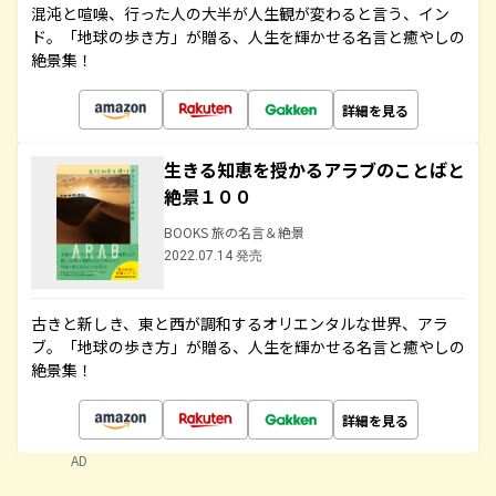
混沌と喧噪、行った人の大半が人生観が変わると言う、イン
ド。「地球の歩き方」が贈る、人生を輝かせる名言と癒やしの
絶景集！
詳細を見る
生きる知恵を授かるアラブのことばと
絶景１００
BOOKS 旅の名言＆絶景
2022.07.14 発売
古きと新しき、東と西が調和するオリエンタルな世界、アラ
ブ。「地球の歩き方」が贈る、人生を輝かせる名言と癒やしの
絶景集！
詳細を見る
AD