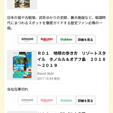
日本の城や古戦場、武将ゆかりの史跡、展示施設など、戦国時
代にまつわるスポットを徹底ガイドする歴史ファン必携の一
冊。
詳細を見る
Ｒ０１ 地球の歩き方 リゾートスタ
イル ホノルル＆オアフ島 ２０１８
～２０１９
Resort Style
2017.10.04 発売
当社在庫切れ
詳細を見る