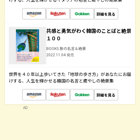
詳細を見る
共感と勇気がわく韓国のことばと絶景
１００
BOOKS 旅の名言＆絶景
2022.11.04 発売
世界を４０年以上歩いてきた「地球の歩き方」があなたにお届
けする、人生を輝かせる韓国の名言と癒やしの絶景集
詳細を見る
AD