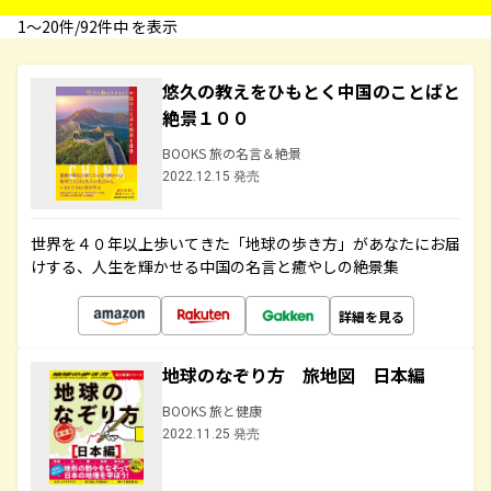
1〜20件/92件中 を表示
悠久の教えをひもとく中国のことばと
絶景１００
BOOKS 旅の名言＆絶景
2022.12.15 発売
世界を４０年以上歩いてきた「地球の歩き方」があなたにお届
けする、人生を輝かせる中国の名言と癒やしの絶景集
詳細を見る
地球のなぞり方 旅地図 日本編
BOOKS 旅と健康
2022.11.25 発売