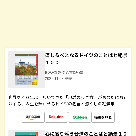
道しるべとなるドイツのことばと絶景
１００
BOOKS 旅の名言＆絶景
2022.11.04 発売
世界を４０年以上歩いてきた「地球の歩き方」があなたにお届
けする、人生を輝かせるドイツの名言と癒やしの絶景集
詳細を見る
心に寄り添う台湾のことばと絶景１０