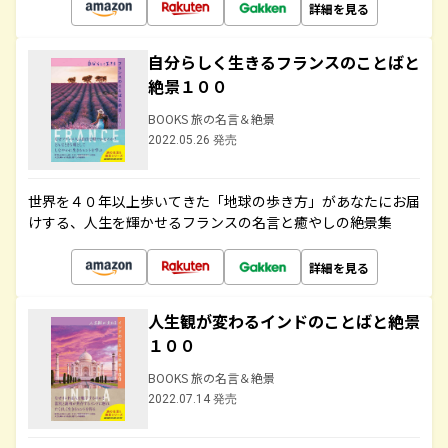
詳細を見る
自分らしく生きるフランスのことばと
絶景１００
BOOKS 旅の名言＆絶景
2022.05.26 発売
世界を４０年以上歩いてきた「地球の歩き方」があなたにお届
けする、人生を輝かせるフランスの名言と癒やしの絶景集
詳細を見る
人生観が変わるインドのことばと絶景
１００
BOOKS 旅の名言＆絶景
2022.07.14 発売