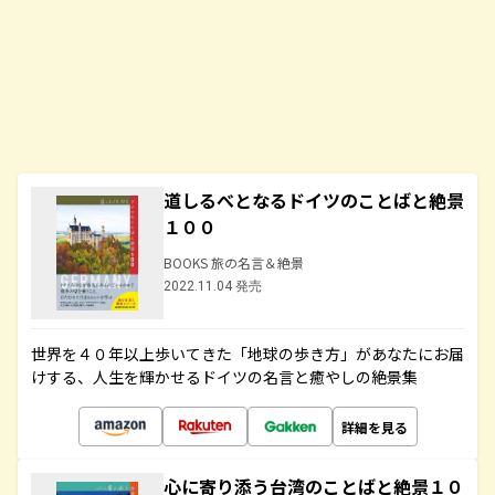
道しるべとなるドイツのことばと絶景
１００
BOOKS 旅の名言＆絶景
2022.11.04 発売
世界を４０年以上歩いてきた「地球の歩き方」があなたにお届
けする、人生を輝かせるドイツの名言と癒やしの絶景集
詳細を見る
心に寄り添う台湾のことばと絶景１０