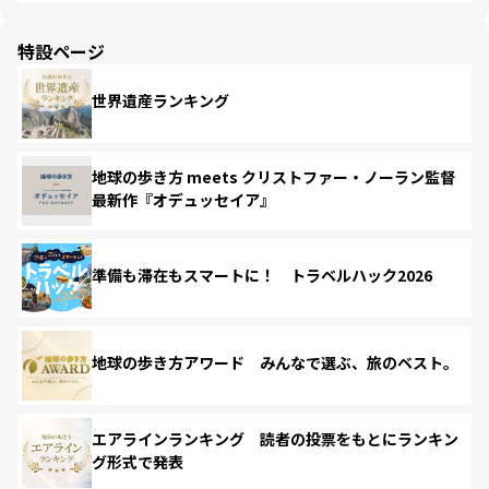
特設ページ
世界遺産ランキング
地球の歩き方 meets クリストファー・ノーラン監督
最新作『オデュッセイア』
準備も滞在もスマートに！ トラベルハック2026
地球の歩き方アワード みんなで選ぶ、旅のベスト。
エアラインランキング 読者の投票をもとにランキン
グ形式で発表