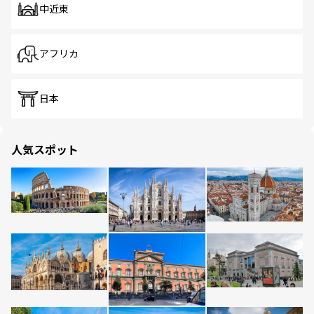
中近東
アフリカ
日本
人気スポット