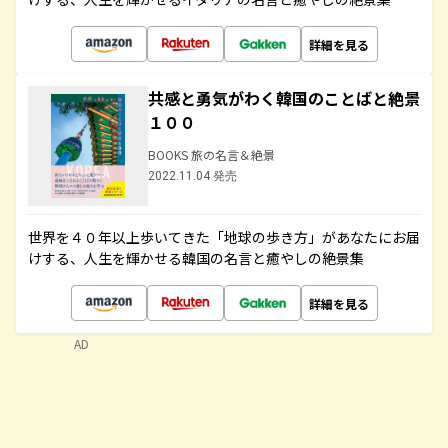
詳細を見る
共感と勇気がわく韓国のことばと絶景
１００
BOOKS 旅の名言＆絶景
2022.11.04 発売
世界を４０年以上歩いてきた「地球の歩き方」があなたにお届
けする、人生を輝かせる韓国の名言と癒やしの絶景集
詳細を見る
AD