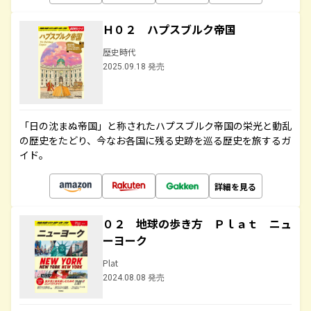
Ｈ０２ ハプスブルク帝国
歴史時代
2025.09.18 発売
「日の沈まぬ帝国」と称されたハプスブルク帝国の栄光と動乱
の歴史をたどり、今なお各国に残る史跡を巡る歴史を旅するガ
イド。
詳細を見る
０２ 地球の歩き方 Ｐｌａｔ ニュ
ーヨーク
Plat
2024.08.08 発売