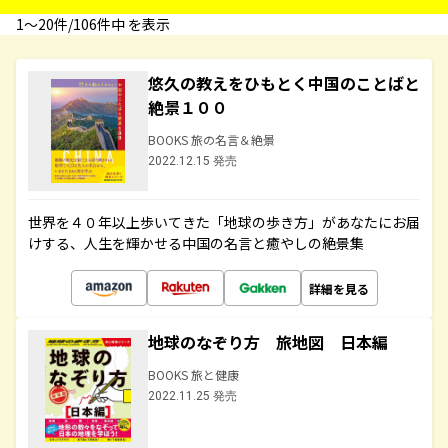
1〜20件/106件中 を表示
悠久の教えをひもとく中国のことばと
絶景１００
BOOKS 旅の名言＆絶景
2022.12.15 発売
世界を４０年以上歩いてきた「地球の歩き方」があなたにお届
けする、人生を輝かせる中国の名言と癒やしの絶景集
詳細を見る
地球のなぞり方 旅地図 日本編
BOOKS 旅と健康
2022.11.25 発売