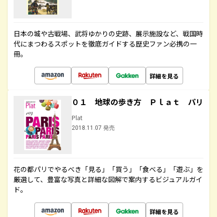
日本の城や古戦場、武将ゆかりの史跡、展示施設など、戦国時
代にまつわるスポットを徹底ガイドする歴史ファン必携の一
冊。
詳細を見る
０１ 地球の歩き方 Ｐｌａｔ パリ
Plat
2018.11.07 発売
花の都パリでやるべき「見る」「買う」「食べる」「遊ぶ」を
厳選して、豊富な写真と詳細な図解で案内するビジュアルガイ
ド。
詳細を見る