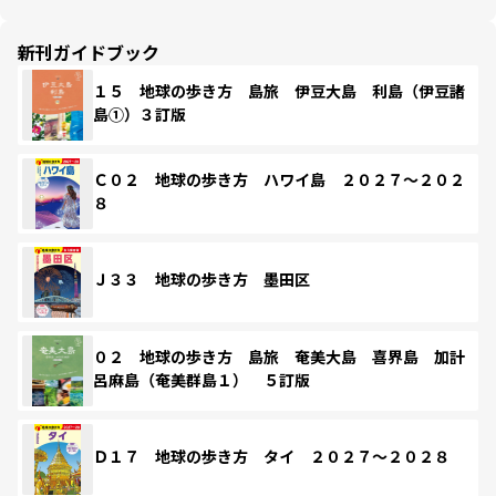
新刊ガイドブック
１５ 地球の歩き方 島旅 伊豆大島 利島（伊豆諸
島①）３訂版
Ｃ０２ 地球の歩き方 ハワイ島 ２０２７～２０２
８
Ｊ３３ 地球の歩き方 墨田区
０２ 地球の歩き方 島旅 奄美大島 喜界島 加計
呂麻島（奄美群島１） ５訂版
Ｄ１７ 地球の歩き方 タイ ２０２７～２０２８