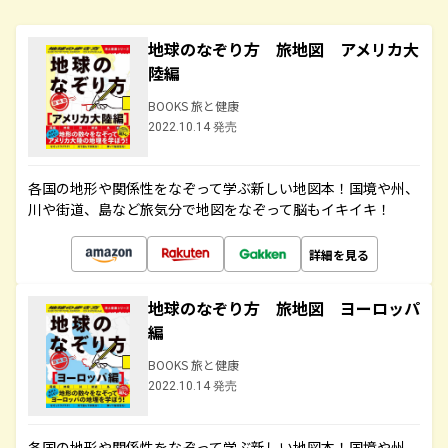
地球のなぞり方 旅地図 アメリカ大
陸編
BOOKS 旅と健康
2022.10.14 発売
各国の地形や関係性をなぞって学ぶ新しい地図本！国境や州、
川や街道、島など旅気分で地図をなぞって脳もイキイキ！
詳細を見る
地球のなぞり方 旅地図 ヨーロッパ
編
BOOKS 旅と健康
2022.10.14 発売
各国の地形や関係性をなぞって学ぶ新しい地図本！国境や州、