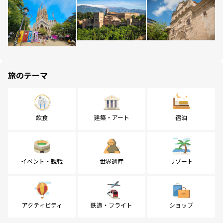
旅のテーマ
飲食
建築・アート
宿泊
イベント・観戦
世界遺産
リゾート
アクティビティ
鉄道・フライト
ショップ