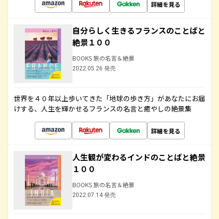
詳細を見る
自分らしく生きるフランスのことばと
絶景１００
BOOKS 旅の名言＆絶景
2022.05.26 発売
世界を４０年以上歩いてきた「地球の歩き方」があなたにお届
けする、人生を輝かせるフランスの名言と癒やしの絶景集
詳細を見る
人生観が変わるインドのことばと絶景
１００
BOOKS 旅の名言＆絶景
2022.07.14 発売