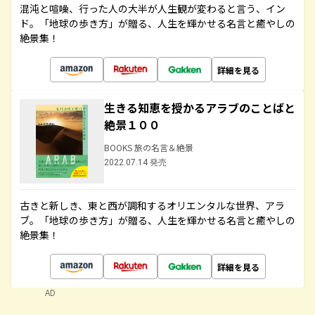
混沌と喧噪、行った人の大半が人生観が変わると言う、イン
ド。「地球の歩き方」が贈る、人生を輝かせる名言と癒やしの
絶景集！
詳細を見る
生きる知恵を授かるアラブのことばと
絶景１００
BOOKS 旅の名言＆絶景
2022.07.14 発売
古きと新しき、東と西が調和するオリエンタルな世界、アラ
ブ。「地球の歩き方」が贈る、人生を輝かせる名言と癒やしの
絶景集！
詳細を見る
AD