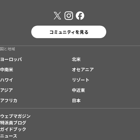
コミュニティを見る
国と地域
ヨーロッパ
北米
中南米
オセアニア
ハワイ
リゾート
アジア
中近東
アフリカ
日本
ウェブマガジン
特派員ブログ
ガイドブック
ニュース