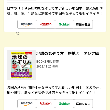
日本の地形や造形物をなぞって学ぶ新しい地図本！観光名所や
橋、川、湖、半島など旅気分で地図をなぞって脳もイキイキ！
詳細を見る
AD
地球のなぞり方 旅地図 アジア編
BOOKS 旅と健康
2022.11.25 発売
各国の地形や関係性をなぞって学ぶ新しい地図本！国境や州、
川や街道、島など旅気分で地図をなぞって脳もイキイキ！
詳細を見る