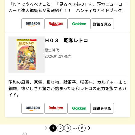
「ＮＹでやるべきこと」「見るべきもの」を、現地ニューヨー
カーと達人編集者が厳選紹介！！ ハンディなガイドブック。
詳細を見る
Ｈ０３ 昭和レトロ
歴史時代
2026.01.29 発売
昭和の風景、家電、乗り物、駄菓子、喫茶店、カルチャーまで
網羅。懐かしさと驚きが詰まった昭和レトロの魅力を旅するガ
イド。
詳細を見る
…
1
2
3
6
AD