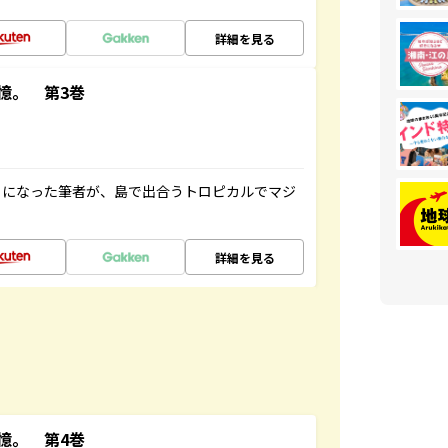
詳細を見る
憶。 第3巻
とになった筆者が、島で出合うトロピカルでマジ
詳細を見る
憶。 第4巻