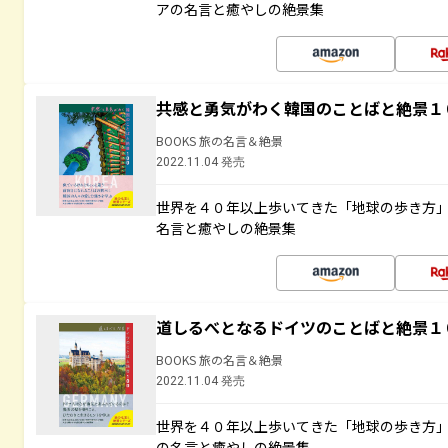
アの名言と癒やしの絶景集
共感と勇気がわく韓国のことばと絶景１
BOOKS 旅の名言＆絶景
2022.11.04 発売
世界を４０年以上歩いてきた「地球の歩き方
名言と癒やしの絶景集
道しるべとなるドイツのことばと絶景１
BOOKS 旅の名言＆絶景
2022.11.04 発売
世界を４０年以上歩いてきた「地球の歩き方
の名言と癒やしの絶景集