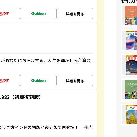
新刊ガ
詳細を見る
」があなたにお届けする、人生を輝かせる台湾の
詳細を見る
-1983（初版復刻版）
球の歩き方インドの初版が復刻版で再登場！ 当時