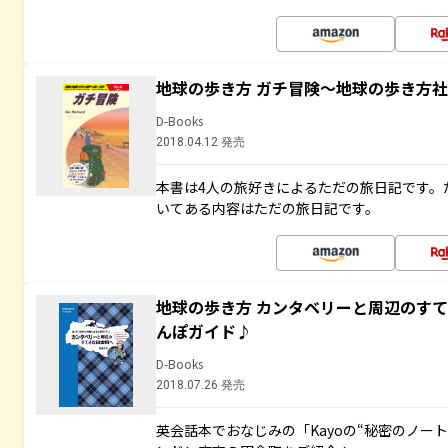
地球の歩き方 ガチ冒険～地球の歩き方
D-Books
2018.04.12 発売
本書は4人の旅好きによるただの旅日記です。
いてある内容はただの旅日記です。
地球の歩き方 カンタベリーと周辺のす
んぽガイド♪
D-Books
2018.07.26 発売
英会話本でおなじみの「Kayoの“秘密のノー