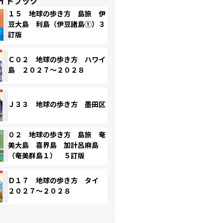
イドブック
１５ 地球の歩き方 島旅 伊
豆大島 利島（伊豆諸島①）３
訂版
Ｃ０２ 地球の歩き方 ハワイ
島 ２０２７～２０２８
Ｊ３３ 地球の歩き方 墨田区
０２ 地球の歩き方 島旅 奄
美大島 喜界島 加計呂麻島
（奄美群島１） ５訂版
Ｄ１７ 地球の歩き方 タイ
２０２７～２０２８