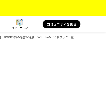
コミュニティを見る
コミュニティ
鑑、BOOKS 旅の名言＆絶景、D-Booksのガイドブック一覧