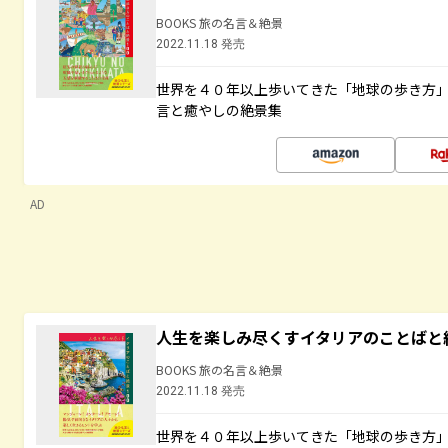
BOOKS 旅の名言＆絶景
2022.11.18 発売
世界を４０年以上歩いてきた「地球の歩き方
言と癒やしの絶景集
AD
人生を楽しみ尽くすイタリアのことばと
BOOKS 旅の名言＆絶景
2022.11.18 発売
世界を４０年以上歩いてきた「地球の歩き方