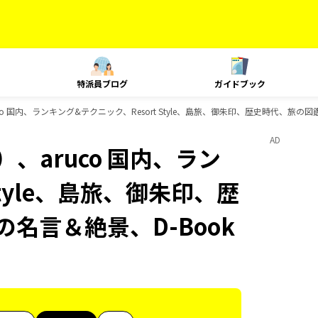
特派員ブログ
ガイドブック
o 国内、ランキング&テクニック、Resort Style、島旅、御朱印、歴史時代、旅の図
AD
、aruco 国内、ラン
Style、島旅、御朱印、歴
の名言＆絶景、D-Book