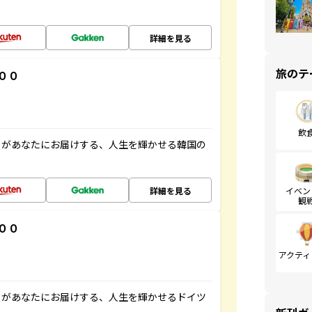
詳細を見る
旅のテ
００
飲
」があなたにお届けする、人生を輝かせる韓国の
詳細を見る
イベン
観
００
アクティ
」があなたにお届けする、人生を輝かせるドイツ