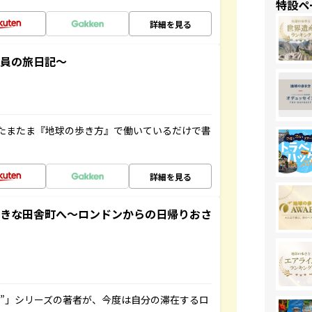
特設ペ
詳細を見る
社員の旅日記～
たまたま『地球の歩き方』で働いているだけで書
詳細を見る
てきな田舎町へ～ロンドンからの日帰りおさ
ト”」シリーズの著者が、今度は自分の滞在するロ