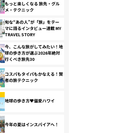
もっと楽しくなる 旅先・グル
メ・テクニック
旬な“あの人”が「旅」をテー
マに語るインタビュー連載 MY
TRAVEL STORY
今、こんな旅がしてみたい！地
球の歩き方が選ぶ2026年絶対
行くべき旅先30
コスパもタイパもかなえる！賢
者の旅テクニック
地球の歩き方♥偏愛ハワイ
今年の夏はインスパイアへ！