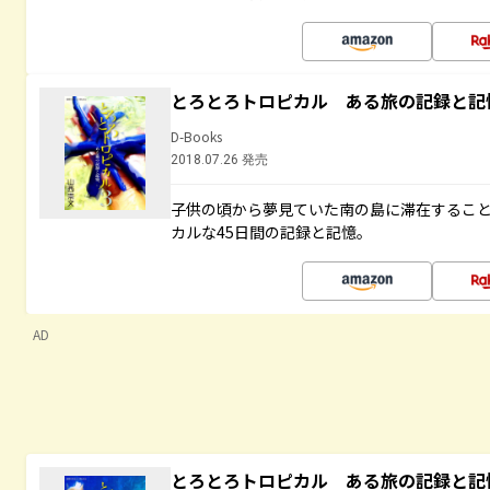
とろとろトロピカル ある旅の記録と記
D-Books
2018.07.26 発売
子供の頃から夢見ていた南の島に滞在するこ
カルな45日間の記録と記憶。
AD
とろとろトロピカル ある旅の記録と記