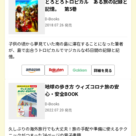
とろとろトロピカル ある旅の記録と
記憶。 第5巻
D-Books
2018.07.26 発売
子供の頃から夢見ていた南の島に滞在することになった筆者
が、島で出合うトロピカルでマジカルな45日間の記録と記
憶。
詳細を見る
地球の歩き方 ウィズコロナ旅の安
心・安全BOOK
D-Books
2022.07.20 発売
久しぶりの海外旅行でも大丈夫！旅の手配や準備に使えるテク
ニックがつまった24ページの電子書籍