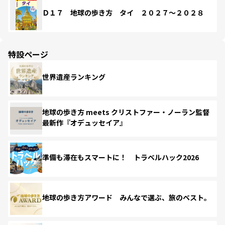
Ｄ１７ 地球の歩き方 タイ ２０２７～２０２８
特設ページ
世界遺産ランキング
地球の歩き方 meets クリストファー・ノーラン監督
最新作『オデュッセイア』
準備も滞在もスマートに！ トラベルハック2026
地球の歩き方アワード みんなで選ぶ、旅のベスト。