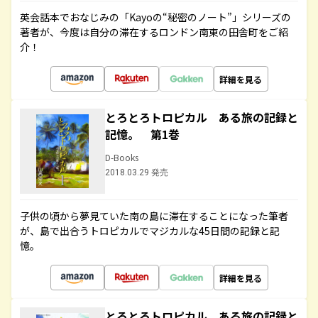
英会話本でおなじみの「Kayoの“秘密のノート”」シリーズの
著者が、今度は自分の滞在するロンドン南東の田舎町をご紹
介！
詳細を見る
とろとろトロピカル ある旅の記録と
記憶。 第1巻
D-Books
2018.03.29 発売
子供の頃から夢見ていた南の島に滞在することになった筆者
が、島で出合うトロピカルでマジカルな45日間の記録と記
憶。
詳細を見る
とろとろトロピカル ある旅の記録と