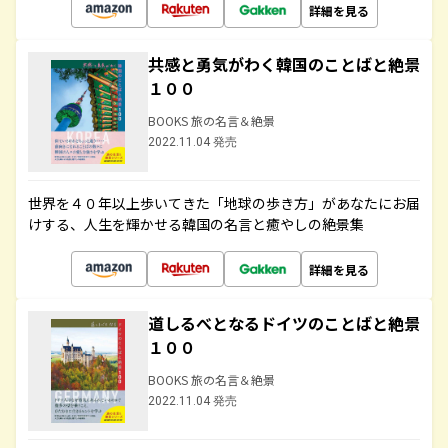
詳細を見る
共感と勇気がわく韓国のことばと絶景
１００
BOOKS 旅の名言＆絶景
2022.11.04 発売
世界を４０年以上歩いてきた「地球の歩き方」があなたにお届
けする、人生を輝かせる韓国の名言と癒やしの絶景集
詳細を見る
道しるべとなるドイツのことばと絶景
１００
BOOKS 旅の名言＆絶景
2022.11.04 発売