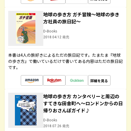
地球の歩き方 ガチ冒険～地球の歩き
方社員の旅日記～
D-Books
2018.04.12 発売
本書は4人の旅好きによるただの旅日記です。たまたま『地球
の歩き方』で働いているだけで書いてある内容はただの旅日記
です。
詳細を見る
地球の歩き方 カンタベリーと周辺の
すてきな田舎町へ～ロンドンからの日
帰りおさんぽガイド♪
D-Books
2018.07.26 発売