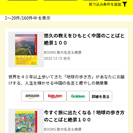
絞り込み条件を追加
1〜20件/160件中 を表示
悠久の教えをひもとく中国のことばと
絶景１００
BOOKS 旅の名言＆絶景
2022.12.15 発売
世界を４０年以上歩いてきた「地球の歩き方」があなたにお届
けする、人生を輝かせる中国の名言と癒やしの絶景集
詳細を見る
今すぐ旅に出たくなる！地球の歩き方
のことばと絶景１００
BOOKS 旅の名言＆絶景