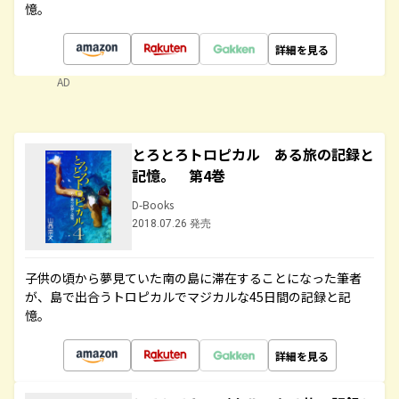
憶。
詳細を見る
AD
とろとろトロピカル ある旅の記録と
記憶。 第4巻
D-Books
2018.07.26 発売
子供の頃から夢見ていた南の島に滞在することになった筆者
が、島で出合うトロピカルでマジカルな45日間の記録と記
憶。
詳細を見る