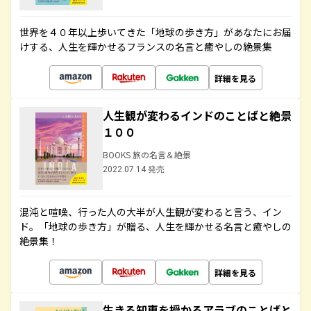
世界を４０年以上歩いてきた「地球の歩き方」があなたにお届
けする、人生を輝かせるフランスの名言と癒やしの絶景集
詳細を見る
人生観が変わるインドのことばと絶景
１００
BOOKS 旅の名言＆絶景
2022.07.14 発売
混沌と喧噪、行った人の大半が人生観が変わると言う、イン
ド。「地球の歩き方」が贈る、人生を輝かせる名言と癒やしの
絶景集！
詳細を見る
生きる知恵を授かるアラブのことばと