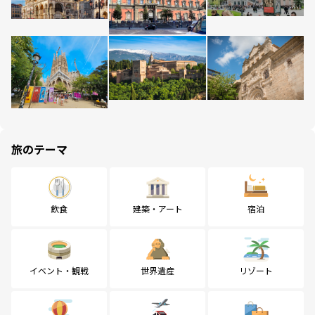
旅のテーマ
飲食
建築・アート
宿泊
イベント・観戦
世界遺産
リゾート