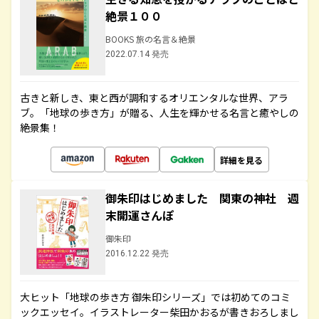
絶景１００
BOOKS 旅の名言＆絶景
2022.07.14 発売
古きと新しき、東と西が調和するオリエンタルな世界、アラ
ブ。「地球の歩き方」が贈る、人生を輝かせる名言と癒やしの
絶景集！
詳細を見る
御朱印はじめました 関東の神社 週
末開運さんぽ
御朱印
2016.12.22 発売
大ヒット「地球の歩き方 御朱印シリーズ」では初めてのコミ
ックエッセイ。イラストレーター柴田かおるが書きおろしまし