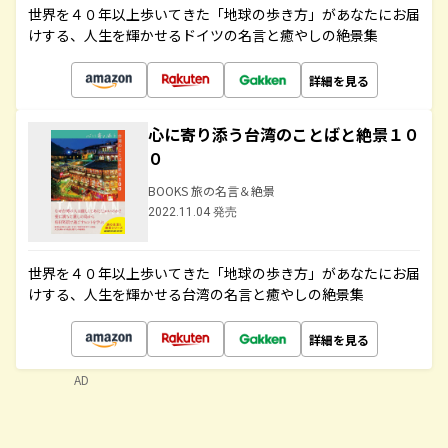
世界を４０年以上歩いてきた「地球の歩き方」があなたにお届
けする、人生を輝かせるドイツの名言と癒やしの絶景集
詳細を見る
心に寄り添う台湾のことばと絶景１０
０
BOOKS 旅の名言＆絶景
2022.11.04 発売
世界を４０年以上歩いてきた「地球の歩き方」があなたにお届
けする、人生を輝かせる台湾の名言と癒やしの絶景集
詳細を見る
AD