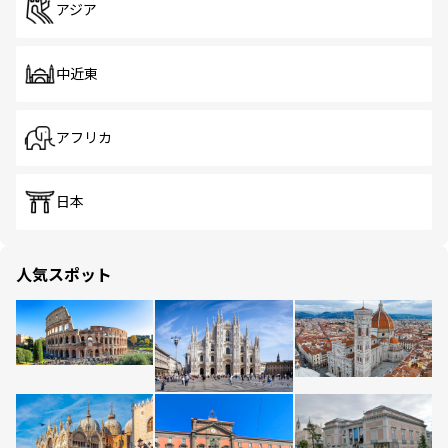
アジア
中近東
アフリカ
日本
人気スポット