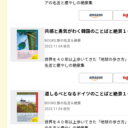
アの名言と癒やしの絶景集
共感と勇気がわく韓国のことばと絶景１
BOOKS 旅の名言＆絶景
2022.11.04 発売
世界を４０年以上歩いてきた「地球の歩き方
名言と癒やしの絶景集
道しるべとなるドイツのことばと絶景１
BOOKS 旅の名言＆絶景
2022.11.04 発売
世界を４０年以上歩いてきた「地球の歩き方
の名言と癒やしの絶景集