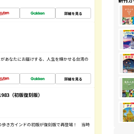
新刊ガ
詳細を見る
」があなたにお届けする、人生を輝かせる台湾の
詳細を見る
-1983（初版復刻版）
球の歩き方インドの初版が復刻版で再登場！ 当時