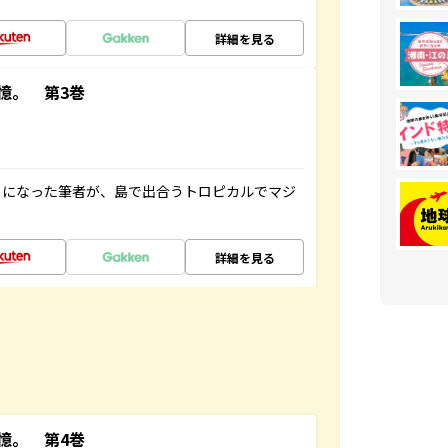
詳細を見る
憶。 第3巻
とになった筆者が、島で出合うトロピカルでマジ
詳細を見る
憶。 第4巻