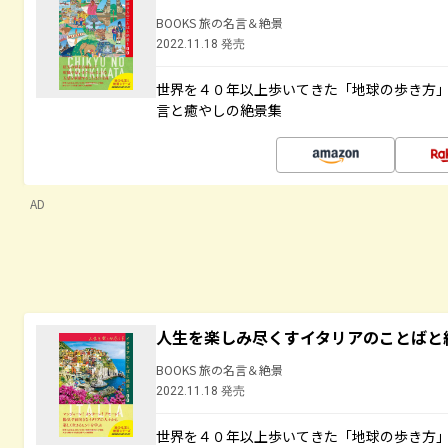
BOOKS 旅の名言＆絶景
2022.11.18 発売
世界を４０年以上歩いてきた「地球の歩き方
言と癒やしの絶景集
AD
人生を楽しみ尽くすイタリアのことばと
BOOKS 旅の名言＆絶景
2022.11.18 発売
世界を４０年以上歩いてきた「地球の歩き方