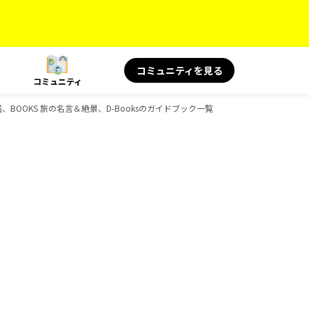
コミュニティを見る
コミュニティ
鑑、BOOKS 旅の名言＆絶景、D-Booksのガイドブック一覧