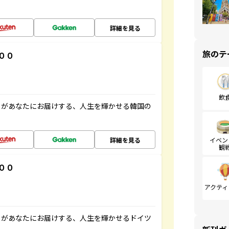
詳細を見る
旅のテ
００
飲
」があなたにお届けする、人生を輝かせる韓国の
詳細を見る
イベン
観
００
アクティ
」があなたにお届けする、人生を輝かせるドイツ