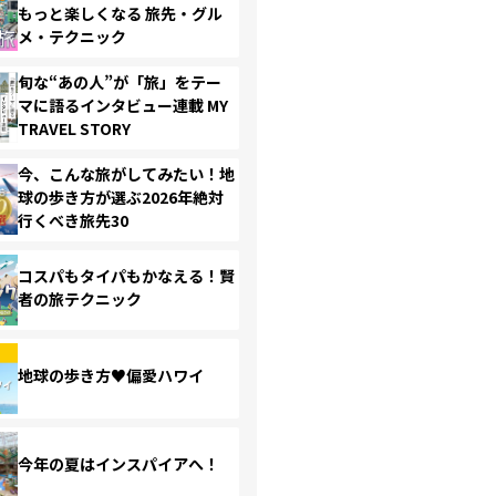
もっと楽しくなる 旅先・グル
メ・テクニック
旬な“あの人”が「旅」をテー
マに語るインタビュー連載 MY
TRAVEL STORY
今、こんな旅がしてみたい！地
球の歩き方が選ぶ2026年絶対
行くべき旅先30
コスパもタイパもかなえる！賢
者の旅テクニック
地球の歩き方♥偏愛ハワイ
今年の夏はインスパイアへ！