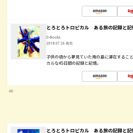
とろとろトロピカル ある旅の記録と記
D-Books
2018.07.26 発売
子供の頃から夢見ていた南の島に滞在するこ
カルな45日間の記録と記憶。
AD
とろとろトロピカル ある旅の記録と記