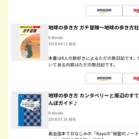
地球の歩き方 ガチ冒険～地球の歩き方
D-Books
2018.04.12 発売
本書は4人の旅好きによるただの旅日記です。
いてある内容はただの旅日記です。
地球の歩き方 カンタベリーと周辺のす
んぽガイド♪
D-Books
2018.07.26 発売
英会話本でおなじみの「Kayoの“秘密のノー