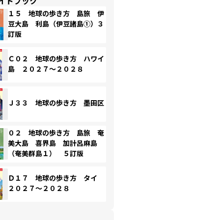
イドブック
１５ 地球の歩き方 島旅 伊
豆大島 利島（伊豆諸島①）３
訂版
Ｃ０２ 地球の歩き方 ハワイ
島 ２０２７～２０２８
Ｊ３３ 地球の歩き方 墨田区
０２ 地球の歩き方 島旅 奄
美大島 喜界島 加計呂麻島
（奄美群島１） ５訂版
Ｄ１７ 地球の歩き方 タイ
２０２７～２０２８