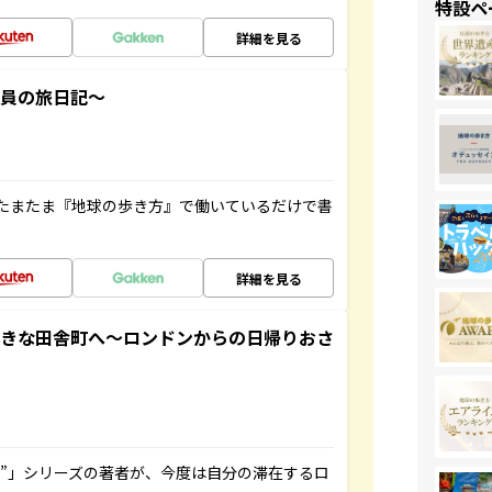
特設ペ
詳細を見る
社員の旅日記～
たまたま『地球の歩き方』で働いているだけで書
詳細を見る
てきな田舎町へ～ロンドンからの日帰りおさ
ト”」シリーズの著者が、今度は自分の滞在するロ