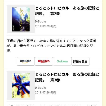
とろとろトロピカル ある旅の記録と
記憶。 第2巻
D-Books
2018.03.29 発売
子供の頃から夢見ていた南の島に滞在することになった筆者
が、島で出合うトロピカルでマジカルな45日間の記録と記
憶。
詳細を見る
とろとろトロピカル ある旅の記録と
記憶。 第3巻
D-Books
2018.07.26 発売