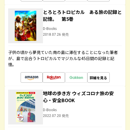
とろとろトロピカル ある旅の記録と
記憶。 第5巻
D-Books
2018.07.26 発売
子供の頃から夢見ていた南の島に滞在することになった筆者
が、島で出合うトロピカルでマジカルな45日間の記録と記
憶。
詳細を見る
地球の歩き方 ウィズコロナ旅の安
心・安全BOOK
D-Books
2022.07.20 発売