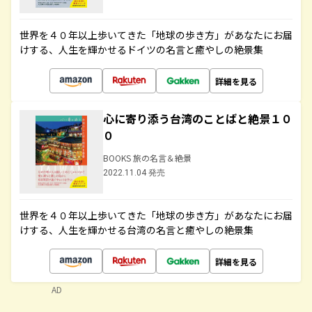
世界を４０年以上歩いてきた「地球の歩き方」があなたにお届
けする、人生を輝かせるドイツの名言と癒やしの絶景集
詳細を見る
心に寄り添う台湾のことばと絶景１０
０
BOOKS 旅の名言＆絶景
2022.11.04 発売
世界を４０年以上歩いてきた「地球の歩き方」があなたにお届
けする、人生を輝かせる台湾の名言と癒やしの絶景集
詳細を見る
AD