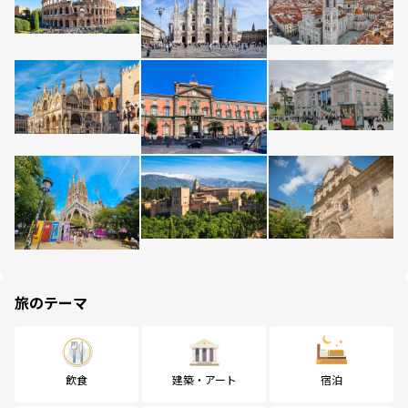
旅のテーマ
飲食
建築・アート
宿泊