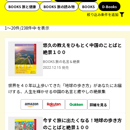
BOOKS 旅と健康
BOOKS 旅の読み物
BOOKS
D-Books
絞り込み条件を追加
1〜20件/238件中 を表示
悠久の教えをひもとく中国のことばと
絶景１００
BOOKS 旅の名言＆絶景
2022.12.15 発売
世界を４０年以上歩いてきた「地球の歩き方」があなたにお届
けする、人生を輝かせる中国の名言と癒やしの絶景集
詳細を見る
今すぐ旅に出たくなる！地球の歩き方
のことばと絶景１００