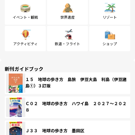
イベント・観戦
世界遺産
リゾート
アクティビティ
鉄道・フライト
ショップ
新刊ガイドブック
１５ 地球の歩き方 島旅 伊豆大島 利島（伊豆諸
島①）３訂版
Ｃ０２ 地球の歩き方 ハワイ島 ２０２７～２０２
８
Ｊ３３ 地球の歩き方 墨田区