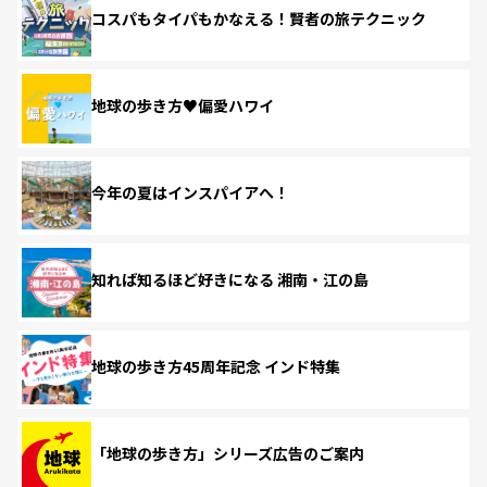
コスパもタイパもかなえる！賢者の旅テクニック
地球の歩き方♥偏愛ハワイ
今年の夏はインスパイアへ！
知れば知るほど好きになる 湘南・江の島
地球の歩き方45周年記念 インド特集
「地球の歩き方」シリーズ広告のご案内