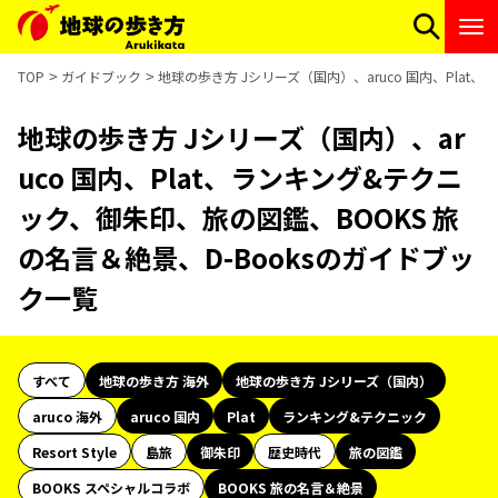
TOP
ガイドブック
地球の歩き方 Jシリーズ（国内）、aruco 国内、Plat
地球の歩き方 Jシリーズ（国内）、ar
uco 国内、Plat、ランキング&テクニ
ック、御朱印、旅の図鑑、BOOKS 旅
の名言＆絶景、D-Booksのガイドブッ
ク一覧
すべて
地球の歩き方 海外
地球の歩き方 Jシリーズ（国内）
aruco 海外
aruco 国内
Plat
ランキング&テクニック
Resort Style
島旅
御朱印
歴史時代
旅の図鑑
BOOKS スペシャルコラボ
BOOKS 旅の名言＆絶景