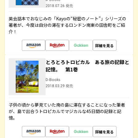
2018.07.26 発売
英会話本でおなじみの「Kayoの“秘密のノート”」シリーズの
著者が、今度は自分の滞在するロンドン南東の田舎町をご紹
介！
詳細を見る
とろとろトロピカル ある旅の記録と
記憶。 第1巻
D-Books
2018.03.29 発売
子供の頃から夢見ていた南の島に滞在することになった筆者
が、島で出合うトロピカルでマジカルな45日間の記録と記
憶。
詳細を見る