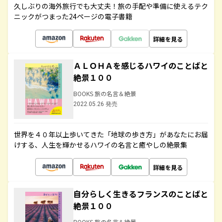
久しぶりの海外旅行でも大丈夫！旅の手配や準備に使えるテク
ニックがつまった24ページの電子書籍
詳細を見る
ＡＬＯＨＡを感じるハワイのことばと
絶景１００
BOOKS 旅の名言＆絶景
2022.05.26 発売
世界を４０年以上歩いてきた「地球の歩き方」があなたにお届
けする、人生を輝かせるハワイの名言と癒やしの絶景集
詳細を見る
自分らしく生きるフランスのことばと
絶景１００
BOOKS 旅の名言＆絶景