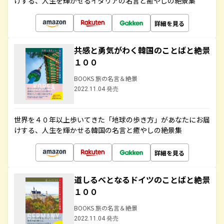
けする、人生を輝かせるイタリアの名言と癒やしの絶景集
詳細を見る
共感と勇気がわく韓国のことばと絶景
１００
BOOKS 旅の名言＆絶景
2022.11.04 発売
世界を４０年以上歩いてきた「地球の歩き方」があなたにお届
けする、人生を輝かせる韓国の名言と癒やしの絶景集
詳細を見る
道しるべとなるドイツのことばと絶景
１００
BOOKS 旅の名言＆絶景
2022.11.04 発売