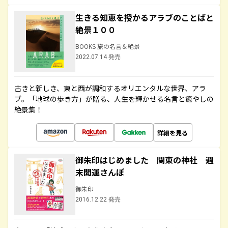
生きる知恵を授かるアラブのことばと
絶景１００
BOOKS 旅の名言＆絶景
2022.07.14 発売
古きと新しき、東と西が調和するオリエンタルな世界、アラ
ブ。「地球の歩き方」が贈る、人生を輝かせる名言と癒やしの
絶景集！
詳細を見る
御朱印はじめました 関東の神社 週
末開運さんぽ
御朱印
2016.12.22 発売