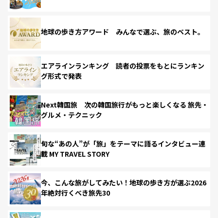
地球の歩き方アワード みんなで選ぶ、旅のベスト。
エアラインランキング 読者の投票をもとにランキン
グ形式で発表
Next韓国旅 次の韓国旅行がもっと楽しくなる 旅先・
グルメ・テクニック
旬な“あの人”が「旅」をテーマに語るインタビュー連
載 MY TRAVEL STORY
今、こんな旅がしてみたい！地球の歩き方が選ぶ2026
年絶対行くべき旅先30