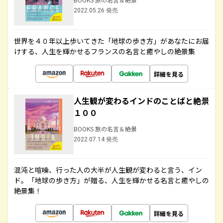
2022.05.26 発売
世界を４０年以上歩いてきた「地球の歩き方」があなたにお届
けする、人生を輝かせるフランスの名言と癒やしの絶景集
詳細を見る
人生観が変わるインドのことばと絶景
１００
BOOKS 旅の名言＆絶景
2022.07.14 発売
混沌と喧噪、行った人の大半が人生観が変わると言う、イン
ド。「地球の歩き方」が贈る、人生を輝かせる名言と癒やしの
絶景集！
詳細を見る