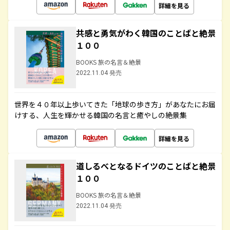
詳細を見る
共感と勇気がわく韓国のことばと絶景
１００
BOOKS 旅の名言＆絶景
2022.11.04 発売
世界を４０年以上歩いてきた「地球の歩き方」があなたにお届
けする、人生を輝かせる韓国の名言と癒やしの絶景集
詳細を見る
道しるべとなるドイツのことばと絶景
１００
BOOKS 旅の名言＆絶景
2022.11.04 発売