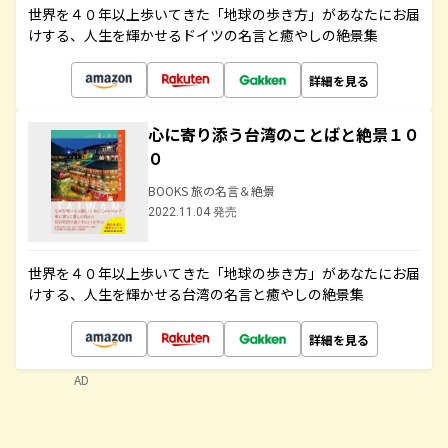
世界を４０年以上歩いてきた「地球の歩き方」があなたにお届
けする、人生を輝かせるドイツの名言と癒やしの絶景集
詳細を見る
心に寄り添う台湾のことばと絶景１０
０
BOOKS 旅の名言＆絶景
2022.11.04 発売
世界を４０年以上歩いてきた「地球の歩き方」があなたにお届
けする、人生を輝かせる台湾の名言と癒やしの絶景集
詳細を見る
AD