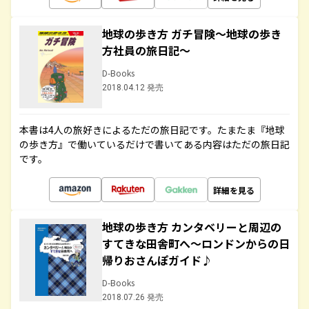
地球の歩き方 ガチ冒険～地球の歩き
方社員の旅日記～
D-Books
2018.04.12 発売
本書は4人の旅好きによるただの旅日記です。たまたま『地球
の歩き方』で働いているだけで書いてある内容はただの旅日記
です。
詳細を見る
地球の歩き方 カンタベリーと周辺の
すてきな田舎町へ～ロンドンからの日
帰りおさんぽガイド♪
D-Books
2018.07.26 発売