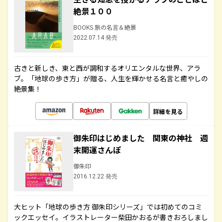
絶景１００
BOOKS 旅の名言＆絶景
2022.07.14 発売
古きと新しき、東と西が調和するオリエンタルな世界、アラ
ブ。「地球の歩き方」が贈る、人生を輝かせる名言と癒やしの
絶景集！
詳細を見る
御朱印はじめました 関東の神社 週
末開運さんぽ
御朱印
2016.12.22 発売
大ヒット「地球の歩き方 御朱印シリーズ」では初めてのコミ
ックエッセイ。イラストレーター柴田かおるが書きおろしまし