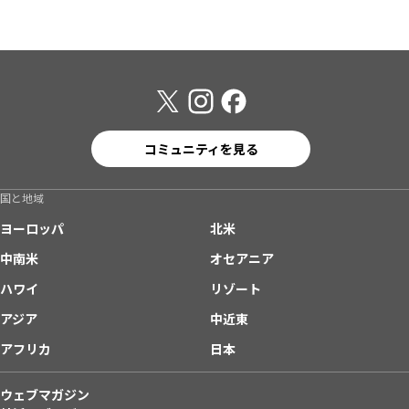
コミュニティを見る
国と地域
ヨーロッパ
北米
中南米
オセアニア
ハワイ
リゾート
アジア
中近東
アフリカ
日本
ウェブマガジン