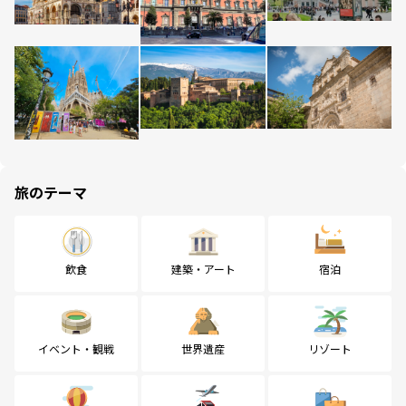
旅のテーマ
飲食
建築・アート
宿泊
イベント・観戦
世界遺産
リゾート