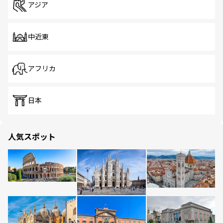
アジア
中近東
アフリカ
日本
人気スポット