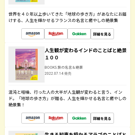
世界を４０年以上歩いてきた「地球の歩き方」があなたにお届
けする、人生を輝かせるフランスの名言と癒やしの絶景集
詳細を見る
人生観が変わるインドのことばと絶景
１００
BOOKS 旅の名言＆絶景
2022.07.14 発売
混沌と喧噪、行った人の大半が人生観が変わると言う、イン
ド。「地球の歩き方」が贈る、人生を輝かせる名言と癒やしの
絶景集！
詳細を見る
生きる知恵を授かるアラブのことばと