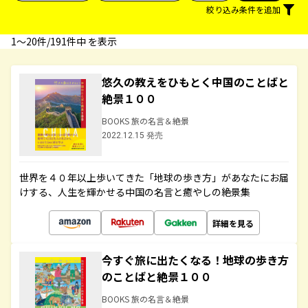
絞り込み条件を追加
1〜20件/191件中 を表示
悠久の教えをひもとく中国のことばと
絶景１００
BOOKS 旅の名言＆絶景
2022.12.15 発売
世界を４０年以上歩いてきた「地球の歩き方」があなたにお届
けする、人生を輝かせる中国の名言と癒やしの絶景集
詳細を見る
今すぐ旅に出たくなる！地球の歩き方
のことばと絶景１００
BOOKS 旅の名言＆絶景