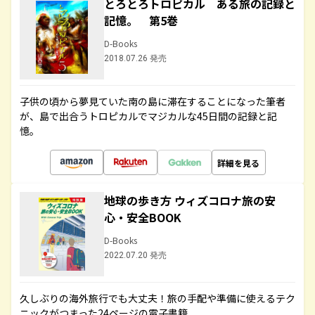
とろとろトロピカル ある旅の記録と
記憶。 第5巻
D-Books
2018.07.26 発売
子供の頃から夢見ていた南の島に滞在することになった筆者
が、島で出合うトロピカルでマジカルな45日間の記録と記
憶。
詳細を見る
地球の歩き方 ウィズコロナ旅の安
心・安全BOOK
D-Books
2022.07.20 発売
久しぶりの海外旅行でも大丈夫！旅の手配や準備に使えるテク
ニックがつまった24ページの電子書籍