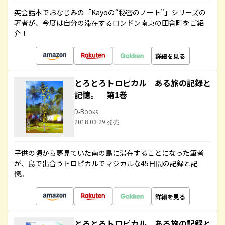
英会話本でおなじみの「Kayoの“秘密のノート”」シリーズの
著者が、今度は自分の滞在するロンドン南東の田舎町をご紹
介！
詳細を見る
とろとろトロピカル ある旅の記録と
記憶。 第1巻
D-Books
2018.03.29 発売
子供の頃から夢見ていた南の島に滞在することになった筆者
が、島で出合うトロピカルでマジカルな45日間の記録と記
憶。
詳細を見る
とろとろトロピカル ある旅の記録と