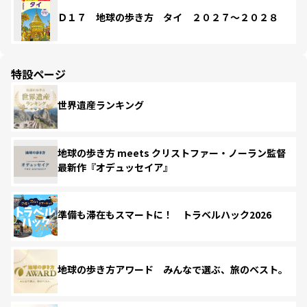
Ｄ１７ 地球の歩き方 タイ ２０２７～２０２８
特設ページ
世界遺産ランキング
地球の歩き方 meets クリストファー・ノーラン監督
最新作『オデュッセイア』
準備も滞在もスマートに！ トラベルハック2026
地球の歩き方アワード みんなで選ぶ、旅のベスト。