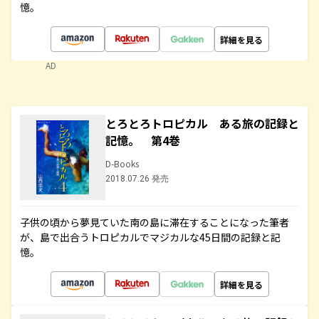
憶。
詳細を見る
AD
とろとろトロピカル ある旅の記録と
記憶。 第4巻
D-Books
2018.07.26 発売
子供の頃から夢見ていた南の島に滞在することになった筆者
が、島で出合うトロピカルでマジカルな45日間の記録と記
憶。
詳細を見る