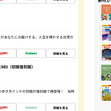
新刊ガ
」があなたにお届けする、人生を輝かせる台湾の
詳細を見る
-1983（初版復刻版）
球の歩き方インドの初版が復刻版で再登場！ 当時
詳細を見る