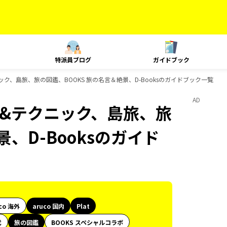
特派員ブログ
ガイドブック
クニック、島旅、旅の図鑑、BOOKS 旅の名言＆絶景、D-Booksのガイドブック一覧
AD
ング&テクニック、島旅、旅
、D-Booksのガイド
co 海外
aruco 国内
Plat
代
旅の図鑑
BOOKS スペシャルコラボ