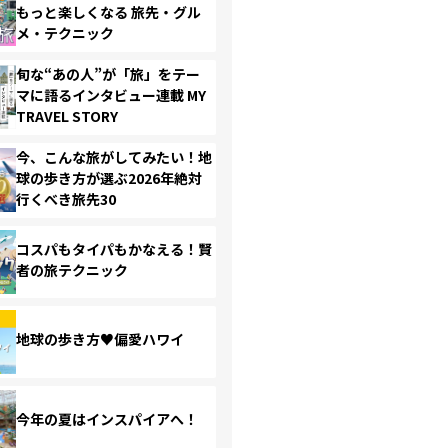
もっと楽しくなる 旅先・グル
メ・テクニック
旬な“あの人”が「旅」をテー
マに語るインタビュー連載 MY
TRAVEL STORY
今、こんな旅がしてみたい！地
球の歩き方が選ぶ2026年絶対
行くべき旅先30
コスパもタイパもかなえる！賢
者の旅テクニック
地球の歩き方♥偏愛ハワイ
今年の夏はインスパイアへ！