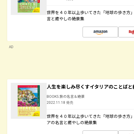
世界を４０年以上歩いてきた「地球の歩き方
言と癒やしの絶景集
AD
人生を楽しみ尽くすイタリアのことばと
BOOKS 旅の名言＆絶景
2022.11.18 発売
世界を４０年以上歩いてきた「地球の歩き方
アの名言と癒やしの絶景集