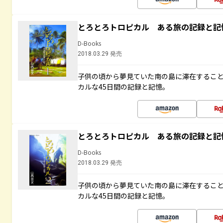
とろとろトロピカル ある旅の記録と記
D-Books
2018.03.29 発売
子供の頃から夢見ていた南の島に滞在するこ
カルな45日間の記録と記憶。
とろとろトロピカル ある旅の記録と記
D-Books
2018.03.29 発売
子供の頃から夢見ていた南の島に滞在するこ
カルな45日間の記録と記憶。