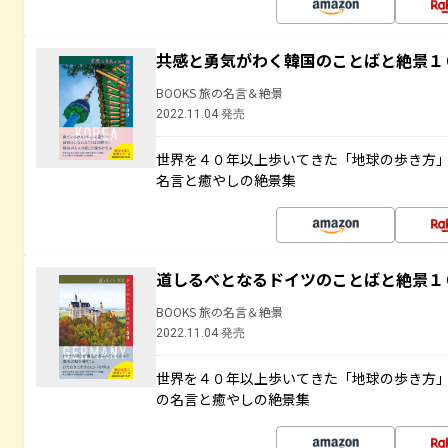
共感と勇気がわく韓国のことばと絶景１
BOOKS 旅の名言＆絶景
2022.11.04 発売
世界を４０年以上歩いてきた「地球の歩き方
名言と癒やしの絶景集
道しるべとなるドイツのことばと絶景１
BOOKS 旅の名言＆絶景
2022.11.04 発売
世界を４０年以上歩いてきた「地球の歩き方
の名言と癒やしの絶景集