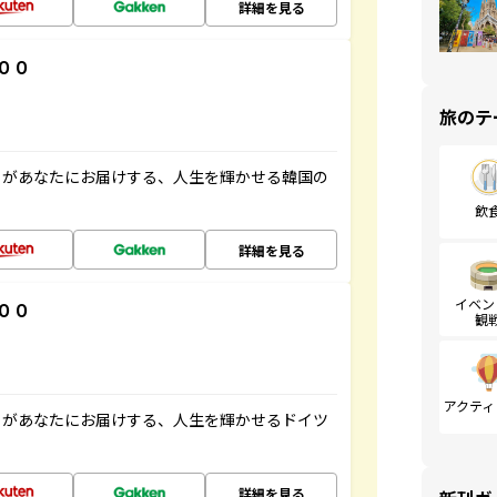
詳細を見る
００
旅のテ
」があなたにお届けする、人生を輝かせる韓国の
飲
詳細を見る
イベン
００
観
アクティ
」があなたにお届けする、人生を輝かせるドイツ
詳細を見る