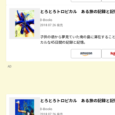
とろとろトロピカル ある旅の記録と記
D-Books
2018.07.26 発売
子供の頃から夢見ていた南の島に滞在するこ
カルな45日間の記録と記憶。
AD
とろとろトロピカル ある旅の記録と記
D-Books
2018.07.26 発売