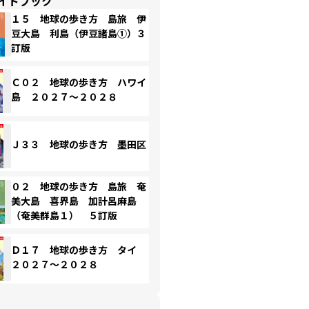
イドブック
１５ 地球の歩き方 島旅 伊
豆大島 利島（伊豆諸島①）３
訂版
Ｃ０２ 地球の歩き方 ハワイ
島 ２０２７～２０２８
Ｊ３３ 地球の歩き方 墨田区
０２ 地球の歩き方 島旅 奄
美大島 喜界島 加計呂麻島
（奄美群島１） ５訂版
Ｄ１７ 地球の歩き方 タイ
２０２７～２０２８