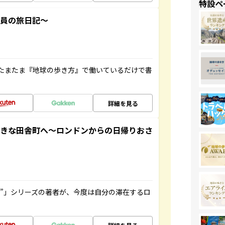
特設ペ
社員の旅日記～
たまたま『地球の歩き方』で働いているだけで書
詳細を見る
てきな田舎町へ～ロンドンからの日帰りおさ
ト”」シリーズの著者が、今度は自分の滞在するロ