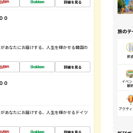
詳細を見る
００
旅のテ
」があなたにお届けする、人生を輝かせる韓国の
飲
詳細を見る
イベン
００
観
アクティ
」があなたにお届けする、人生を輝かせるドイツ
詳細を見る