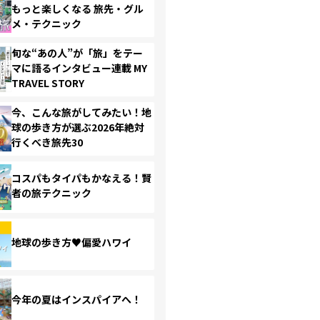
もっと楽しくなる 旅先・グル
メ・テクニック
旬な“あの人”が「旅」をテー
マに語るインタビュー連載 MY
TRAVEL STORY
今、こんな旅がしてみたい！地
球の歩き方が選ぶ2026年絶対
行くべき旅先30
コスパもタイパもかなえる！賢
者の旅テクニック
地球の歩き方♥偏愛ハワイ
今年の夏はインスパイアへ！