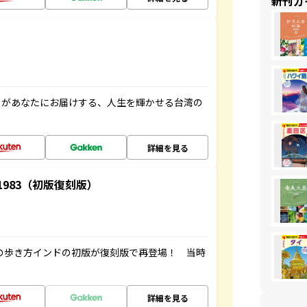
新刊ガ
」があなたにお届けする、人生を輝かせる台湾の
詳細を見る
-1983（初版復刻版）
球の歩き方インドの初版が復刻版で再登場！ 当時
詳細を見る