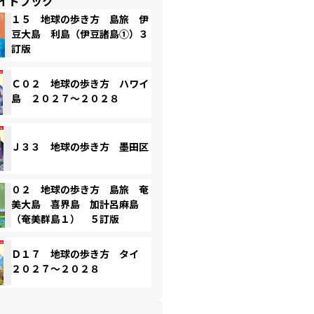
イドブック
１５ 地球の歩き方 島旅 伊
豆大島 利島（伊豆諸島①）３
訂版
Ｃ０２ 地球の歩き方 ハワイ
島 ２０２７～２０２８
Ｊ３３ 地球の歩き方 墨田区
０２ 地球の歩き方 島旅 奄
美大島 喜界島 加計呂麻島
（奄美群島１） ５訂版
Ｄ１７ 地球の歩き方 タイ
２０２７～２０２８