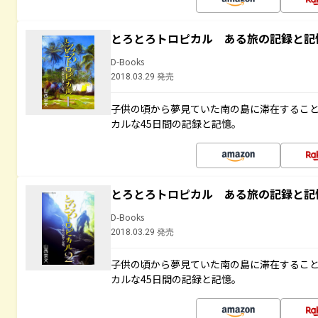
とろとろトロピカル ある旅の記録と記
D-Books
2018.03.29 発売
子供の頃から夢見ていた南の島に滞在するこ
カルな45日間の記録と記憶。
とろとろトロピカル ある旅の記録と記
D-Books
2018.03.29 発売
子供の頃から夢見ていた南の島に滞在するこ
カルな45日間の記録と記憶。