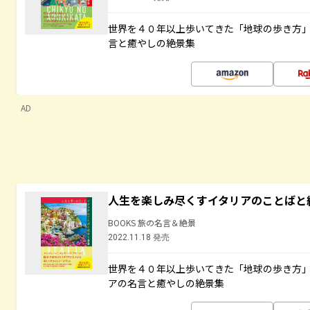
世界を４０年以上歩いてきた「地球の歩き方
言と癒やしの絶景集
AD
人生を楽しみ尽くすイタリアのことばと
BOOKS 旅の名言＆絶景
2022.11.18 発売
世界を４０年以上歩いてきた「地球の歩き方
アの名言と癒やしの絶景集