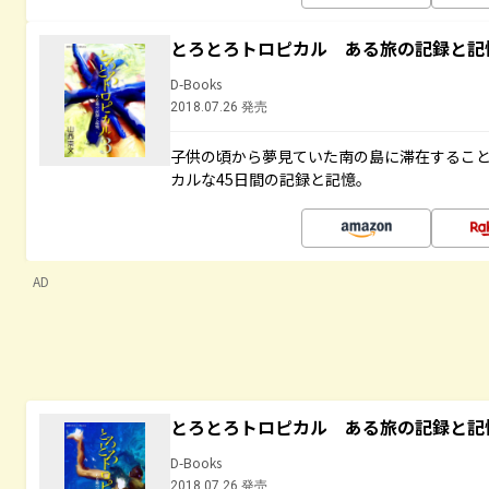
とろとろトロピカル ある旅の記録と記
D-Books
2018.07.26 発売
子供の頃から夢見ていた南の島に滞在するこ
カルな45日間の記録と記憶。
AD
とろとろトロピカル ある旅の記録と記
D-Books
2018.07.26 発売