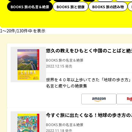
BOOKS 旅の名言＆絶景
BOOKS 旅と健康
BOOKS 旅の読み物
1〜20件/130件中 を表示
悠久の教えをひもとく中国のことばと絶
BOOKS 旅の名言＆絶景
2022.12.15 発売
世界を４０年以上歩いてきた「地球の歩き方
名言と癒やしの絶景集
今すぐ旅に出たくなる！地球の歩き方の
BOOKS 旅の名言＆絶景
2022.11.18 発売