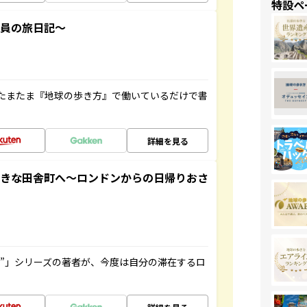
特設ペ
社員の旅日記～
たまたま『地球の歩き方』で働いているだけで書
詳細を見る
てきな田舎町へ～ロンドンからの日帰りおさ
ト”」シリーズの著者が、今度は自分の滞在するロ