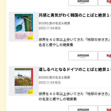
共感と勇気がわく韓国のことばと絶景１
BOOKS 旅の名言＆絶景
2022.11.04 発売
世界を４０年以上歩いてきた「地球の歩き方
名言と癒やしの絶景集
道しるべとなるドイツのことばと絶景１
BOOKS 旅の名言＆絶景
2022.11.04 発売
世界を４０年以上歩いてきた「地球の歩き方
の名言と癒やしの絶景集