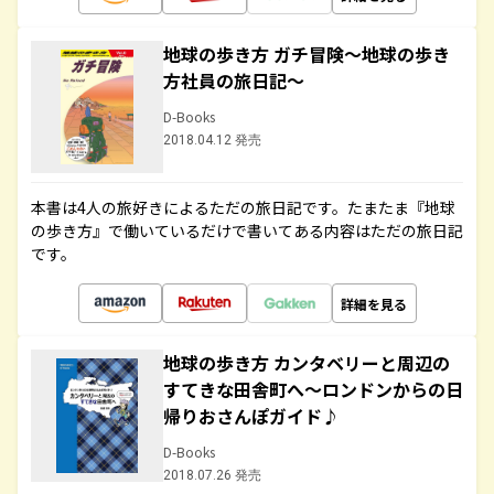
地球の歩き方 ガチ冒険～地球の歩き
方社員の旅日記～
D-Books
2018.04.12 発売
本書は4人の旅好きによるただの旅日記です。たまたま『地球
の歩き方』で働いているだけで書いてある内容はただの旅日記
です。
詳細を見る
地球の歩き方 カンタベリーと周辺の
すてきな田舎町へ～ロンドンからの日
帰りおさんぽガイド♪
D-Books
2018.07.26 発売