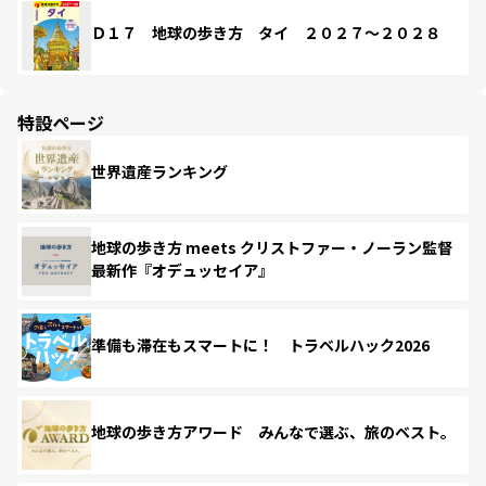
Ｄ１７ 地球の歩き方 タイ ２０２７～２０２８
特設ページ
世界遺産ランキング
地球の歩き方 meets クリストファー・ノーラン監督
最新作『オデュッセイア』
準備も滞在もスマートに！ トラベルハック2026
地球の歩き方アワード みんなで選ぶ、旅のベスト。