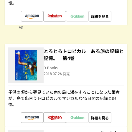
憶。
詳細を見る
AD
とろとろトロピカル ある旅の記録と
記憶。 第4巻
D-Books
2018.07.26 発売
子供の頃から夢見ていた南の島に滞在することになった筆者
が、島で出合うトロピカルでマジカルな45日間の記録と記
憶。
詳細を見る