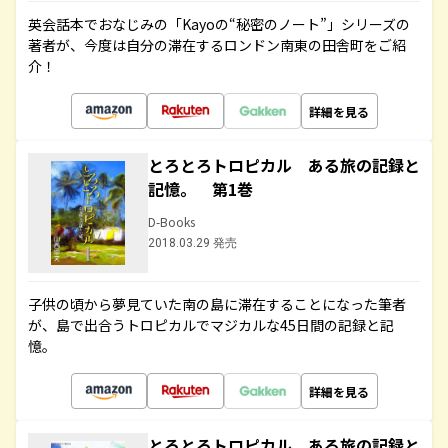
英会話本でおなじみの「Kayoの“秘密のノート”」シリーズの
著者が、今度は自分の滞在するロンドン南東の田舎町をご紹
介！
詳細を見る
とろとろトロピカル ある旅の記録と
記憶。 第1巻
D-Books
2018.03.29 発売
子供の頃から夢見ていた南の島に滞在することになった筆者
が、島で出合うトロピカルでマジカルな45日間の記録と記
憶。
詳細を見る
とろとろトロピカル ある旅の記録と