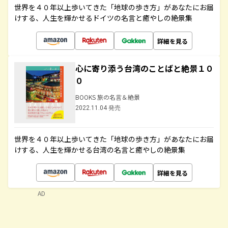
世界を４０年以上歩いてきた「地球の歩き方」があなたにお届
けする、人生を輝かせるドイツの名言と癒やしの絶景集
詳細を見る
心に寄り添う台湾のことばと絶景１０
０
BOOKS 旅の名言＆絶景
2022.11.04 発売
世界を４０年以上歩いてきた「地球の歩き方」があなたにお届
けする、人生を輝かせる台湾の名言と癒やしの絶景集
詳細を見る
AD