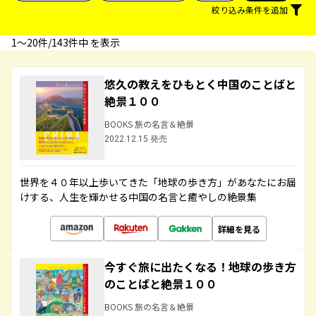
絞り込み条件を追加
1〜20件/143件中 を表示
悠久の教えをひもとく中国のことばと
絶景１００
BOOKS 旅の名言＆絶景
2022.12.15 発売
世界を４０年以上歩いてきた「地球の歩き方」があなたにお届
けする、人生を輝かせる中国の名言と癒やしの絶景集
詳細を見る
今すぐ旅に出たくなる！地球の歩き方
のことばと絶景１００
BOOKS 旅の名言＆絶景