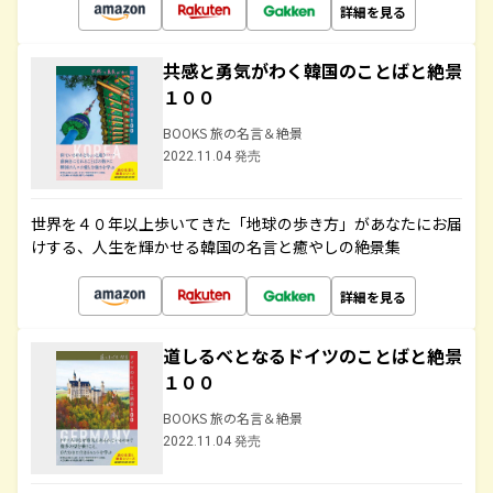
詳細を見る
共感と勇気がわく韓国のことばと絶景
１００
BOOKS 旅の名言＆絶景
2022.11.04 発売
世界を４０年以上歩いてきた「地球の歩き方」があなたにお届
けする、人生を輝かせる韓国の名言と癒やしの絶景集
詳細を見る
道しるべとなるドイツのことばと絶景
１００
BOOKS 旅の名言＆絶景
2022.11.04 発売