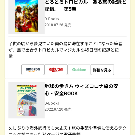
とろとろトロピカル ある旅の記録と
記憶。 第5巻
D-Books
2018.07.26 発売
子供の頃から夢見ていた南の島に滞在することになった筆者
が、島で出合うトロピカルでマジカルな45日間の記録と記
憶。
詳細を見る
地球の歩き方 ウィズコロナ旅の安
心・安全BOOK
D-Books
2022.07.20 発売
久しぶりの海外旅行でも大丈夫！旅の手配や準備に使えるテク
ニックがつまった24ページの電子書籍