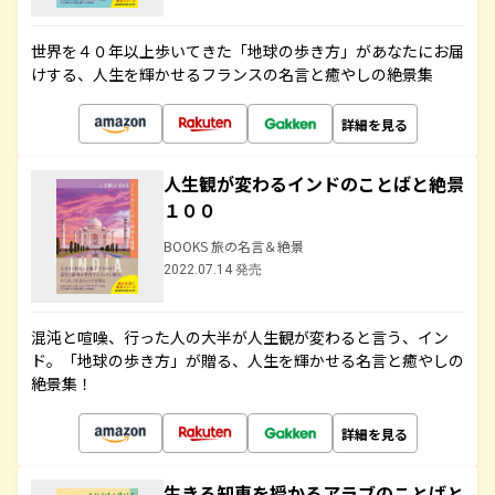
世界を４０年以上歩いてきた「地球の歩き方」があなたにお届
けする、人生を輝かせるフランスの名言と癒やしの絶景集
詳細を見る
人生観が変わるインドのことばと絶景
１００
BOOKS 旅の名言＆絶景
2022.07.14 発売
混沌と喧噪、行った人の大半が人生観が変わると言う、イン
ド。「地球の歩き方」が贈る、人生を輝かせる名言と癒やしの
絶景集！
詳細を見る
生きる知恵を授かるアラブのことばと