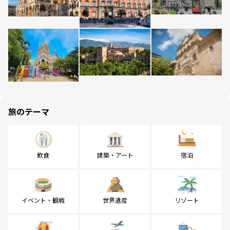
旅のテーマ
飲食
建築・アート
宿泊
イベント・観戦
世界遺産
リゾート