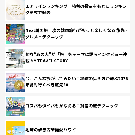
エアラインランキング 読者の投票をもとにランキン
グ形式で発表
Next韓国旅 次の韓国旅行がもっと楽しくなる 旅先・
グルメ・テクニック
旬な“あの人”が「旅」をテーマに語るインタビュー連
載 MY TRAVEL STORY
今、こんな旅がしてみたい！地球の歩き方が選ぶ2026
年絶対行くべき旅先30
コスパもタイパもかなえる！賢者の旅テクニック
地球の歩き方♥偏愛ハワイ