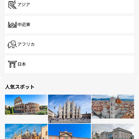
アジア
中近東
アフリカ
日本
人気スポット