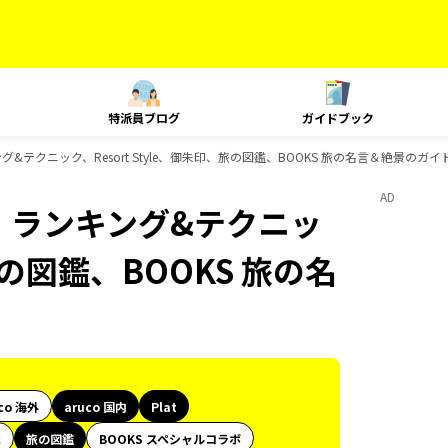
特派員ブログ
ガイドブック
ンキング&テクニック、Resort Style、御朱印、旅の図鑑、BOOKS 旅の名言＆絶景のガ
AD
at、ランキング&テクニッ
、旅の図鑑、BOOKS 旅の名
co 海外
aruco 国内
Plat
代
旅の図鑑
BOOKS スペシャルコラボ