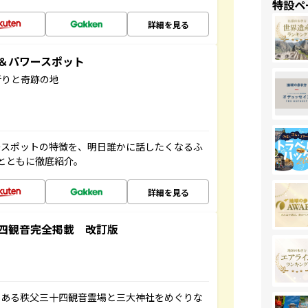
特設ペ
詳細を見る
地＆パワースポット
祈りと奇跡の地
ースポットの特徴を、明日誰かに話したくなるふ
とともに徹底紹介。
詳細を見る
四観音完全掲載 改訂版
である秩父三十四観音霊場と三大神社をめぐりな