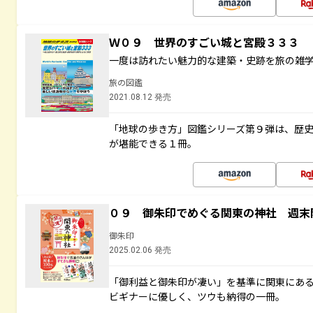
Ｗ０９ 世界のすごい城と宮殿３３３
一度は訪れたい魅力的な建築・史跡を旅の雑
旅の図鑑
2021.08.12 発売
「地球の歩き方」図鑑シリーズ第９弾は、歴
が堪能できる１冊。
０９ 御朱印でめぐる関東の神社 週末
御朱印
2025.02.06 発売
「御利益と御朱印が凄い」を基準に関東にあ
ビギナーに優しく、ツウも納得の一冊。