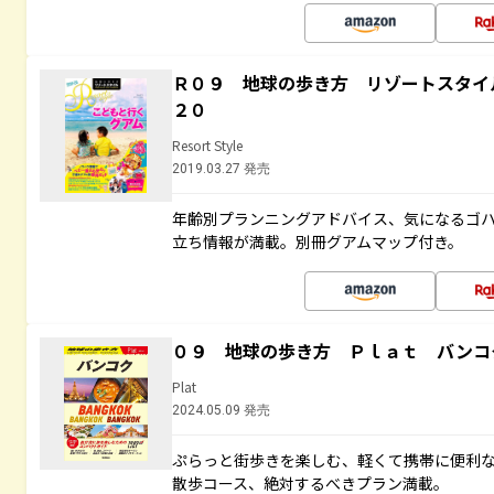
Ｒ０９ 地球の歩き方 リゾートスタイ
２０
Resort Style
2019.03.27 発売
年齢別プランニングアドバイス、気になるゴ
立ち情報が満載。別冊グアムマップ付き。
０９ 地球の歩き方 Ｐｌａｔ バンコ
Plat
2024.05.09 発売
ぷらっと街歩きを楽しむ、軽くて携帯に便利
散歩コース、絶対するべきプラン満載。