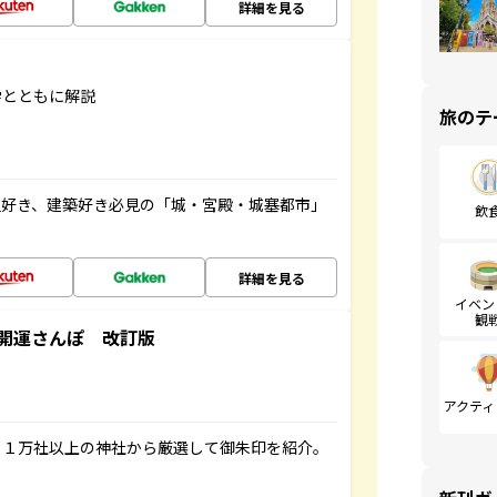
詳細を見る
学とともに解説
旅のテ
史好き、建築好き必見の「城・宮殿・城塞都市」
飲
詳細を見る
イベン
観
開運さんぽ 改訂版
アクティ
る１万社以上の神社から厳選して御朱印を紹介。