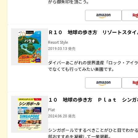
がら御朱印を頂こう。
Ｒ１０ 地球の歩き方 リゾートスタイ
Resort Style
2019.03.13 発売
ダイバーあこがれの世界遺産「ロック・アイ
でなくても行ってみたい楽園です。
１０ 地球の歩き方 Ｐｌａｔ シンガ
Plat
2024.06.20 発売
シンガポールでするべきことがひと目でわか
部おすすめを凝縮して一挙掲載。