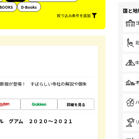
BOOKS
D-Books
国と地
絞り込み条件を追加
最新版が登場！ すばらしい寺社の解説や御朱
詳細を見る
ル グアム ２０２０～２０２１