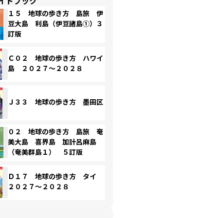
イドブック
１５ 地球の歩き方 島旅 伊
豆大島 利島（伊豆諸島①）３
訂版
Ｃ０２ 地球の歩き方 ハワイ
島 ２０２７～２０２８
Ｊ３３ 地球の歩き方 墨田区
０２ 地球の歩き方 島旅 奄
美大島 喜界島 加計呂麻島
（奄美群島１） ５訂版
Ｄ１７ 地球の歩き方 タイ
２０２７～２０２８