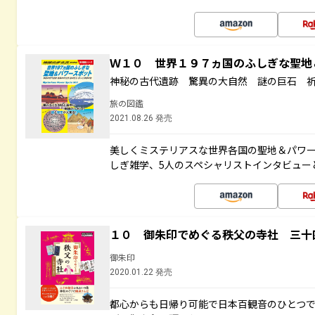
Ｗ１０ 世界１９７ヵ国のふしぎな聖
神秘の古代遺跡 驚異の大自然 謎の巨石 
旅の図鑑
2021.08.26 発売
美しくミステリアスな世界各国の聖地＆パワ
しぎ雑学、5人のスペシャリストインタビュー
１０ 御朱印でめぐる秩父の寺社 三十
御朱印
2020.01.22 発売
都心からも日帰り可能で日本百観音のひとつ