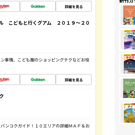
新刊ガ
詳細を見る
ル こどもと行くグアム ２０１９～２０
ハン事情、こども服のショッピングテクなどお役
詳細を見る
ク
なバンコクガイド！１０エリアの詳細ＭＡＰ＆お