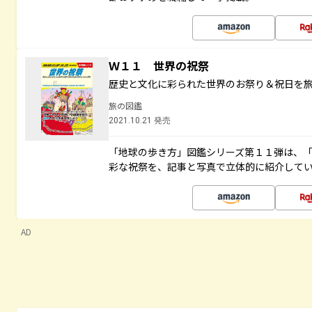
Ｗ１１ 世界の祝祭
歴史と文化に彩られた世界のお祭り＆祝日を
旅の図鑑
2021.10.21 発売
「地球の歩き方」図鑑シリーズ第１１弾は、
彩な祝祭を、記事と写真で立体的に紹介して
AD