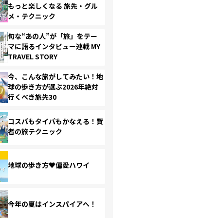
もっと楽しくなる 旅先・グル
メ・テクニック
旬な“あの人”が「旅」をテー
マに語るインタビュー連載 MY
TRAVEL STORY
今、こんな旅がしてみたい！地
球の歩き方が選ぶ2026年絶対
行くべき旅先30
コスパもタイパもかなえる！賢
者の旅テクニック
地球の歩き方♥偏愛ハワイ
今年の夏はインスパイアへ！