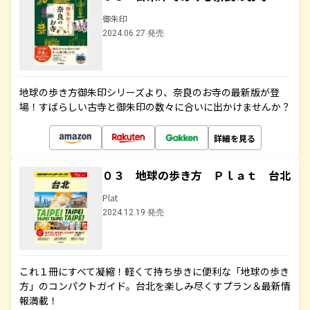
御朱印
2024.06.27 発売
地球の歩き方御朱印シリーズより、奈良のお寺の最新版が登
場！すばらしい古寺と御朱印の数々に合いに出かけませんか？
詳細を見る
０３ 地球の歩き方 Ｐｌａｔ 台北
Plat
2024.12.19 発売
これ１冊にすべて凝縮！軽くて持ち歩きに便利な「地球の歩き
方」のコンパクトガイド。台北を楽しみ尽くすプラン＆最新情
報満載！