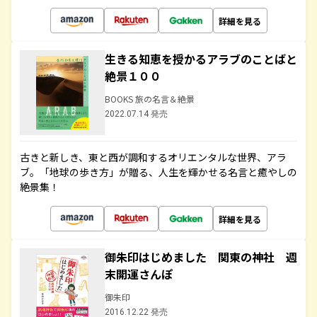
詳細を見る
生きる知恵を授かるアラブのことばと
絶景１００
BOOKS 旅の名言＆絶景
2022.07.14 発売
古きと新しき、東と西が調和するオリエンタルな世界、アラ
ブ。「地球の歩き方」が贈る、人生を輝かせる名言と癒やしの
絶景集！
詳細を見る
御朱印はじめました 関東の神社 週
末開運さんぽ
御朱印
2016.12.22 発売