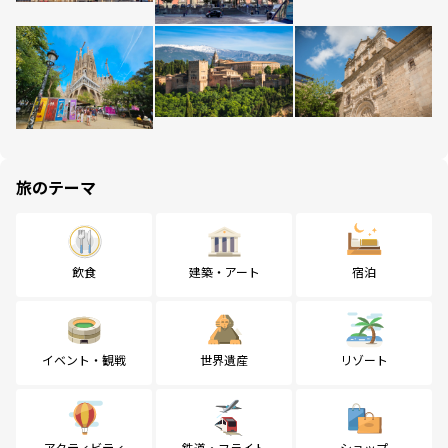
旅のテーマ
飲食
建築・アート
宿泊
イベント・観戦
世界遺産
リゾート
アクティビティ
鉄道・フライト
ショップ