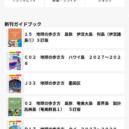
新刊ガイドブック
１５ 地球の歩き方 島旅 伊豆大島 利島（伊豆諸
島①）３訂版
Ｃ０２ 地球の歩き方 ハワイ島 ２０２７～２０２
８
Ｊ３３ 地球の歩き方 墨田区
０２ 地球の歩き方 島旅 奄美大島 喜界島 加計
呂麻島（奄美群島１） ５訂版