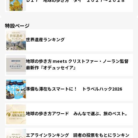
Ｄ１７ 地球の歩き方 タイ ２０２７～２０２８
特設ページ
世界遺産ランキング
地球の歩き方 meets クリストファー・ノーラン監督
最新作『オデュッセイア』
準備も滞在もスマートに！ トラベルハック2026
地球の歩き方アワード みんなで選ぶ、旅のベスト。
エアラインランキング 読者の投票をもとにランキン