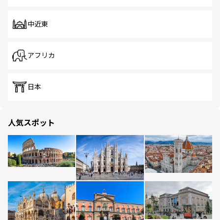
中近東
アフリカ
日本
人気スポット