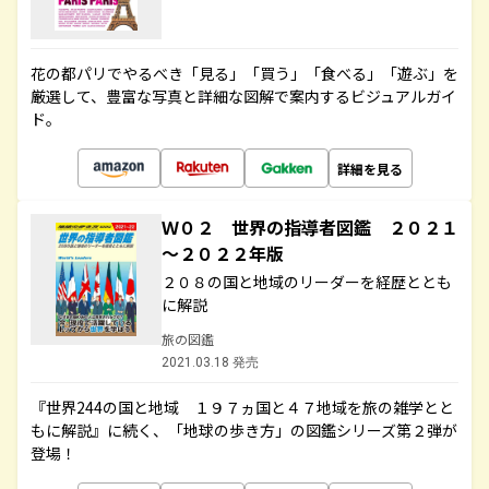
花の都パリでやるべき「見る」「買う」「食べる」「遊ぶ」を
厳選して、豊富な写真と詳細な図解で案内するビジュアルガイ
ド。
詳細を見る
Ｗ０２ 世界の指導者図鑑 ２０２１
～２０２２年版
２０８の国と地域のリーダーを経歴ととも
に解説
旅の図鑑
2021.03.18 発売
『世界244の国と地域 １９７ヵ国と４７地域を旅の雑学とと
もに解説』に続く、「地球の歩き方」の図鑑シリーズ第２弾が
登場！