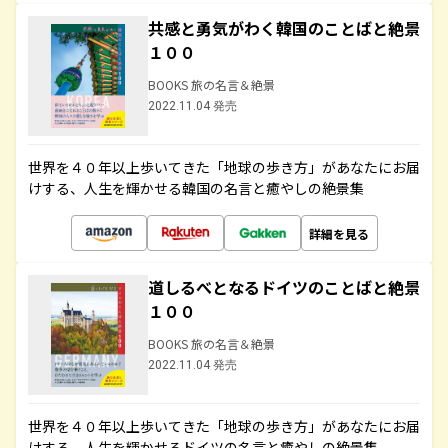
共感と勇気がわく韓国のことばと絶景
１００
BOOKS 旅の名言＆絶景
2022.11.04 発売
世界を４０年以上歩いてきた「地球の歩き方」があなたにお届
けする、人生を輝かせる韓国の名言と癒やしの絶景集
詳細を見る
道しるべとなるドイツのことばと絶景
１００
BOOKS 旅の名言＆絶景
2022.11.04 発売
世界を４０年以上歩いてきた「地球の歩き方」があなたにお届
けする、人生を輝かせるドイツの名言と癒やしの絶景集