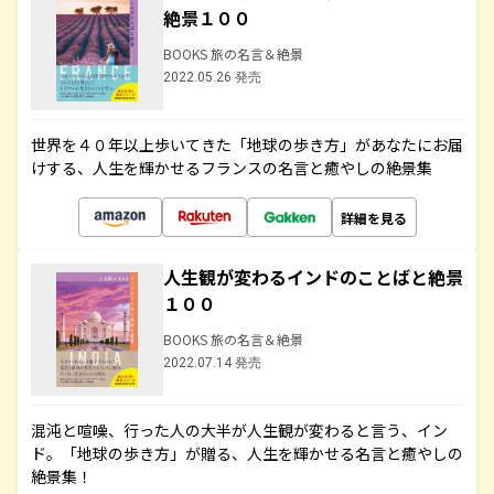
絶景１００
BOOKS 旅の名言＆絶景
2022.05.26 発売
世界を４０年以上歩いてきた「地球の歩き方」があなたにお届
けする、人生を輝かせるフランスの名言と癒やしの絶景集
詳細を見る
人生観が変わるインドのことばと絶景
１００
BOOKS 旅の名言＆絶景
2022.07.14 発売
混沌と喧噪、行った人の大半が人生観が変わると言う、イン
ド。「地球の歩き方」が贈る、人生を輝かせる名言と癒やしの
絶景集！