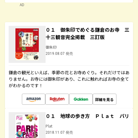
AD
０１ 御朱印でめぐる鎌倉のお寺 三
十三観音完全掲載 三訂版
御朱印
2019.08.07 発売
鎌倉の観光といえば、季節の花とお寺めぐり。それだけではあ
りません。お寺には御朱印があり、これに触れればお寺の全て
がわかるのです！
詳細を見る
０１ 地球の歩き方 Ｐｌａｔ パリ
Plat
2018.11.07 発売