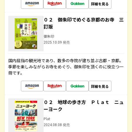
詳細を見る
０２ 御朱印でめぐる京都のお寺 三
訂版
御朱印
2025.10.09 発売
国内屈指の観光地であり、数多の寺院が建ち並ぶ古都・京都。
季節を楽しみながらお寺をめぐり、御朱印を頂くのに役立つ一
冊です。
詳細を見る
０２ 地球の歩き方 Ｐｌａｔ ニュ
ーヨーク
Plat
2024.08.08 発売