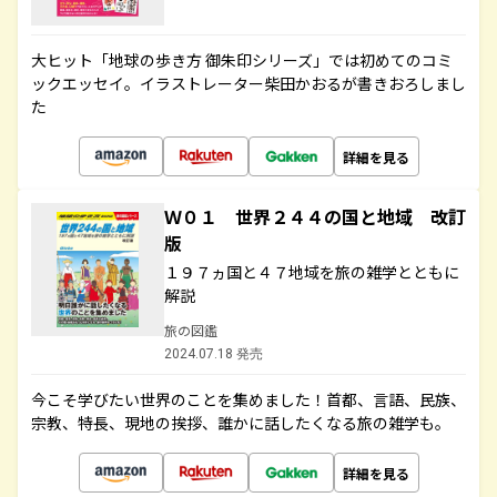
大ヒット「地球の歩き方 御朱印シリーズ」では初めてのコミ
ックエッセイ。イラストレーター柴田かおるが書きおろしまし
た
詳細を見る
Ｗ０１ 世界２４４の国と地域 改訂
版
１９７ヵ国と４７地域を旅の雑学とともに
解説
旅の図鑑
2024.07.18 発売
今こそ学びたい世界のことを集めました！首都、言語、民族、
宗教、特長、現地の挨拶、誰かに話したくなる旅の雑学も。
詳細を見る