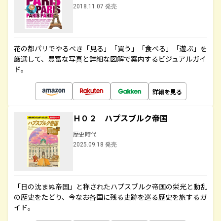
2018.11.07 発売
花の都パリでやるべき「見る」「買う」「食べる」「遊ぶ」を
厳選して、豊富な写真と詳細な図解で案内するビジュアルガイ
ド。
詳細を見る
Ｈ０２ ハプスブルク帝国
歴史時代
2025.09.18 発売
「日の沈まぬ帝国」と称されたハプスブルク帝国の栄光と動乱
の歴史をたどり、今なお各国に残る史跡を巡る歴史を旅するガ
イド。