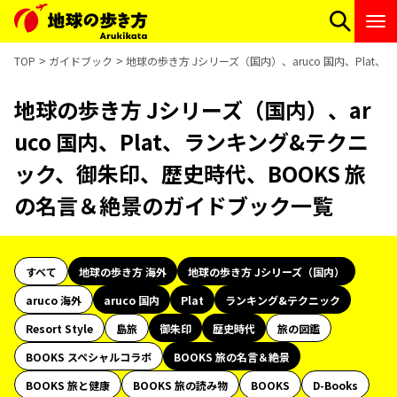
TOP
ガイドブック
地球の歩き方 Jシリーズ（国内）、aruco 国内、Pla
地球の歩き方 Jシリーズ（国内）、ar
uco 国内、Plat、ランキング&テクニ
ック、御朱印、歴史時代、BOOKS 旅
の名言＆絶景のガイドブック一覧
すべて
地球の歩き方 海外
地球の歩き方 Jシリーズ（国内）
aruco 海外
aruco 国内
Plat
ランキング&テクニック
Resort Style
島旅
御朱印
歴史時代
旅の図鑑
BOOKS スペシャルコラボ
BOOKS 旅の名言＆絶景
BOOKS 旅と健康
BOOKS 旅の読み物
BOOKS
D-Books