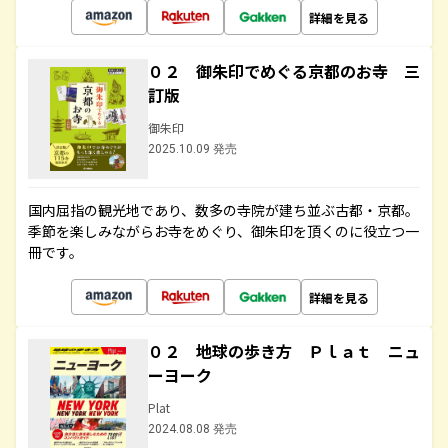
詳細を見る
０２ 御朱印でめぐる京都のお寺 三
訂版
御朱印
2025.10.09 発売
国内屈指の観光地であり、数多の寺院が建ち並ぶ古都・京都。
季節を楽しみながらお寺をめぐり、御朱印を頂くのに役立つ一
冊です。
詳細を見る
０２ 地球の歩き方 Ｐｌａｔ ニュ
ーヨーク
Plat
2024.08.08 発売