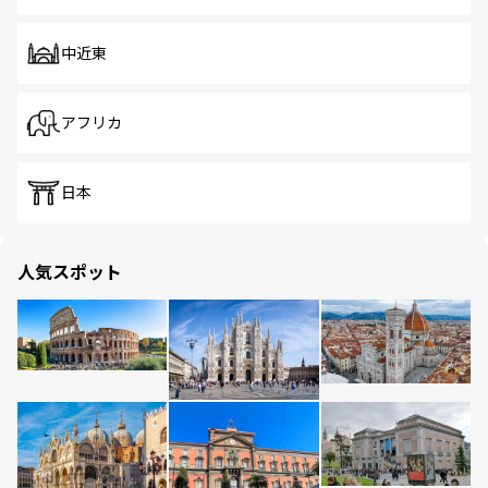
中近東
アフリカ
日本
人気スポット