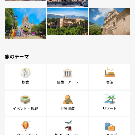
旅のテーマ
飲食
建築・アート
宿泊
イベント・観戦
世界遺産
リゾート
アクティビティ
鉄道・フライト
ショップ