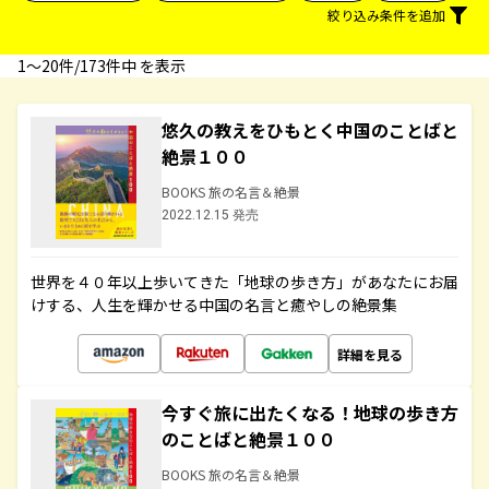
絞り込み条件を追加
1〜20件/173件中 を表示
悠久の教えをひもとく中国のことばと
絶景１００
BOOKS 旅の名言＆絶景
2022.12.15 発売
世界を４０年以上歩いてきた「地球の歩き方」があなたにお届
けする、人生を輝かせる中国の名言と癒やしの絶景集
詳細を見る
今すぐ旅に出たくなる！地球の歩き方
のことばと絶景１００
BOOKS 旅の名言＆絶景