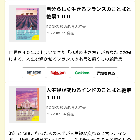
自分らしく生きるフランスのことばと
絶景１００
BOOKS 旅の名言＆絶景
2022.05.26 発売
世界を４０年以上歩いてきた「地球の歩き方」があなたにお届
けする、人生を輝かせるフランスの名言と癒やしの絶景集
詳細を見る
人生観が変わるインドのことばと絶景
１００
BOOKS 旅の名言＆絶景
2022.07.14 発売
混沌と喧噪、行った人の大半が人生観が変わると言う、イン
ド。「地球の歩き方」が贈る、人生を輝かせる名言と癒やしの