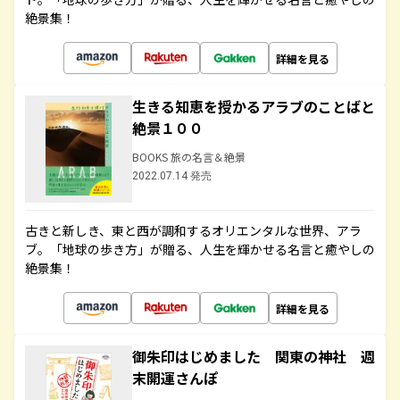
絶景集！
詳細を見る
生きる知恵を授かるアラブのことばと
絶景１００
BOOKS 旅の名言＆絶景
2022.07.14 発売
古きと新しき、東と西が調和するオリエンタルな世界、アラ
ブ。「地球の歩き方」が贈る、人生を輝かせる名言と癒やしの
絶景集！
詳細を見る
御朱印はじめました 関東の神社 週
末開運さんぽ