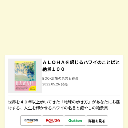
ＡＬＯＨＡを感じるハワイのことばと
絶景１００
BOOKS 旅の名言＆絶景
2022.05.26 発売
世界を４０年以上歩いてきた「地球の歩き方」があなたにお届
けする、人生を輝かせるハワイの名言と癒やしの絶景集
詳細を見る