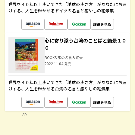
世界を４０年以上歩いてきた「地球の歩き方」があなたにお届
けする、人生を輝かせるドイツの名言と癒やしの絶景集
詳細を見る
心に寄り添う台湾のことばと絶景１０
０
BOOKS 旅の名言＆絶景
2022.11.04 発売
世界を４０年以上歩いてきた「地球の歩き方」があなたにお届
けする、人生を輝かせる台湾の名言と癒やしの絶景集
詳細を見る
AD