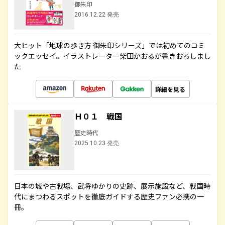
御朱印
2016.12.22 発売
大ヒット「地球の歩き方 御朱印シリーズ」では初めてのコミ
ックエッセイ。イラストレーター柴田かおるが書きおろしまし
た
詳細を見る
Ｈ０１ 戦国
歴史時代
2025.10.23 発売
日本の城や古戦場、武将ゆかりの史跡、展示施設など、戦国時
代にまつわるスポットを徹底ガイドする歴史ファン必携の一
冊。