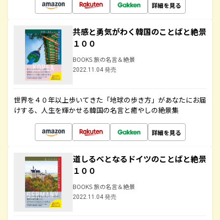
詳細を見る
共感と勇気がわく韓国のことばと絶景
１００
BOOKS 旅の名言＆絶景
2022.11.04 発売
世界を４０年以上歩いてきた「地球の歩き方」があなたにお届
けする、人生を輝かせる韓国の名言と癒やしの絶景集
詳細を見る
道しるべとなるドイツのことばと絶景
１００
BOOKS 旅の名言＆絶景
2022.11.04 発売