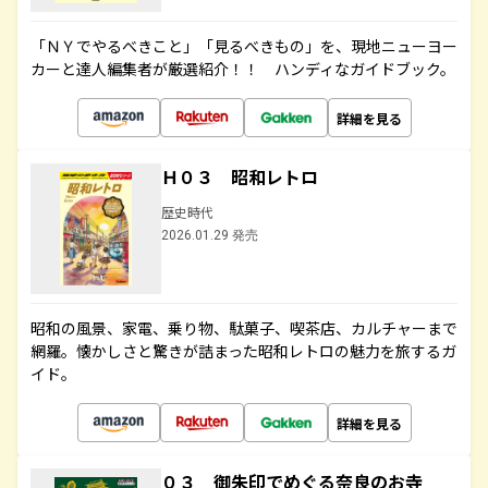
「ＮＹでやるべきこと」「見るべきもの」を、現地ニューヨー
カーと達人編集者が厳選紹介！！ ハンディなガイドブック。
詳細を見る
Ｈ０３ 昭和レトロ
歴史時代
2026.01.29 発売
昭和の風景、家電、乗り物、駄菓子、喫茶店、カルチャーまで
網羅。懐かしさと驚きが詰まった昭和レトロの魅力を旅するガ
イド。
詳細を見る
０３ 御朱印でめぐる奈良のお寺