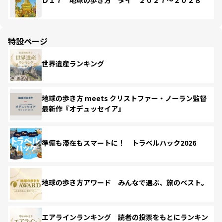
Ｄ１７ 地球の歩き方 タイ ２０２７～２０２８
特設ページ
世界遺産ランキング
地球の歩き方 meets クリストファー・ノーラン監督
最新作『オデュッセイア』
準備も滞在もスマートに！ トラベルハック2026
地球の歩き方アワード みんなで選ぶ、旅のベスト。
エアラインランキング 読者の投票をもとにランキン