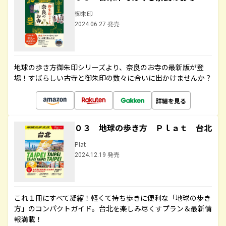
御朱印
2024.06.27 発売
地球の歩き方御朱印シリーズより、奈良のお寺の最新版が登
場！すばらしい古寺と御朱印の数々に合いに出かけませんか？
詳細を見る
０３ 地球の歩き方 Ｐｌａｔ 台北
Plat
2024.12.19 発売
これ１冊にすべて凝縮！軽くて持ち歩きに便利な「地球の歩き
方」のコンパクトガイド。台北を楽しみ尽くすプラン＆最新情
報満載！