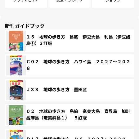
新刊ガイドブック
１５ 地球の歩き方 島旅 伊豆大島 利島（伊豆諸
島①）３訂版
Ｃ０２ 地球の歩き方 ハワイ島 ２０２７～２０２
８
Ｊ３３ 地球の歩き方 墨田区
０２ 地球の歩き方 島旅 奄美大島 喜界島 加計
呂麻島（奄美群島１） ５訂版