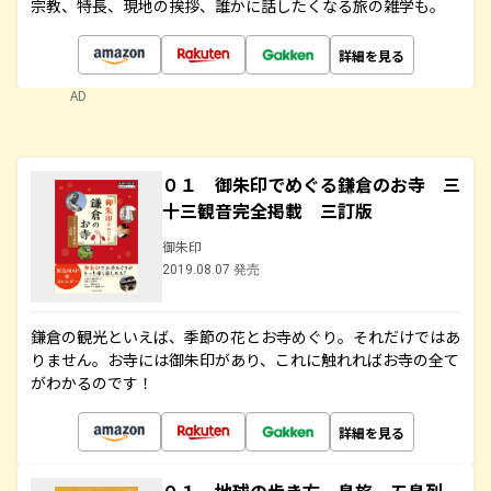
宗教、特長、現地の挨拶、誰かに話したくなる旅の雑学も。
詳細を見る
AD
０１ 御朱印でめぐる鎌倉のお寺 三
十三観音完全掲載 三訂版
御朱印
2019.08.07 発売
鎌倉の観光といえば、季節の花とお寺めぐり。それだけではあ
りません。お寺には御朱印があり、これに触れればお寺の全て
がわかるのです！
詳細を見る