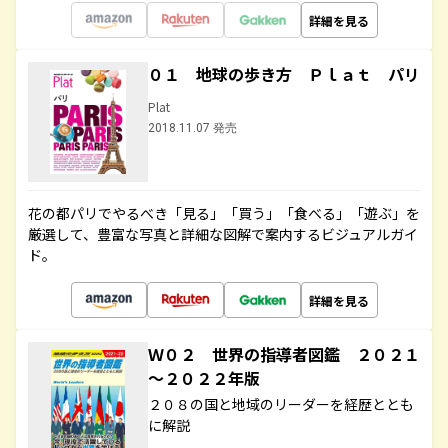
詳細を見る
０１ 地球の歩き方 Ｐｌａｔ パリ
Plat
2018.11.07 発売
花の都パリでやるべき「見る」「買う」「食べる」「遊ぶ」を
厳選して、豊富な写真と詳細な図解で案内するビジュアルガイ
ド。
詳細を見る
Ｗ０２ 世界の指導者図鑑 ２０２１
～２０２２年版
２０８の国と地域のリーダーを経歴ととも
に解説