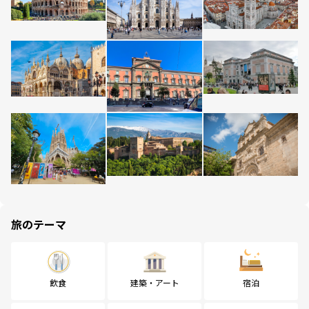
旅のテーマ
飲食
建築・アート
宿泊