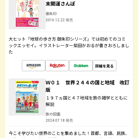
末開運さんぽ
御朱印
2016.12.22 発売
大ヒット「地球の歩き方 御朱印シリーズ」では初めてのコミ
ックエッセイ。イラストレーター柴田かおるが書きおろしまし
た
詳細を見る
Ｗ０１ 世界２４４の国と地域 改訂
版
１９７ヵ国と４７地域を旅の雑学とともに
解説
旅の図鑑
2024.07.18 発売
今こそ学びたい世界のことを集めました！首都、言語、民族、