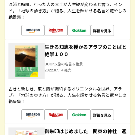
混沌と喧噪、行った人の大半が人生観が変わると言う、イン
ド。「地球の歩き方」が贈る、人生を輝かせる名言と癒やしの
絶景集！
詳細を見る
生きる知恵を授かるアラブのことばと
絶景１００
BOOKS 旅の名言＆絶景
2022.07.14 発売
古きと新しき、東と西が調和するオリエンタルな世界、アラ
ブ。「地球の歩き方」が贈る、人生を輝かせる名言と癒やしの
絶景集！
詳細を見る
御朱印はじめました 関東の神社 週