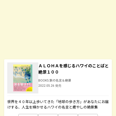
ＡＬＯＨＡを感じるハワイのことばと
絶景１００
BOOKS 旅の名言＆絶景
2022.05.26 発売
世界を４０年以上歩いてきた「地球の歩き方」があなたにお届
けする、人生を輝かせるハワイの名言と癒やしの絶景集