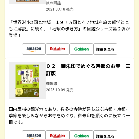
旅の図鑑
2021.03.18 発売
『世界244の国と地域 １９７ヵ国と４７地域を旅の雑学とと
もに解説』に続く、「地球の歩き方」の図鑑シリーズ第２弾が
登場！
詳細を見る
０２ 御朱印でめぐる京都のお寺 三
訂版
御朱印
2025.10.09 発売
国内屈指の観光地であり、数多の寺院が建ち並ぶ古都・京都。
季節を楽しみながらお寺をめぐり、御朱印を頂くのに役立つ一
冊です。
詳細を見る