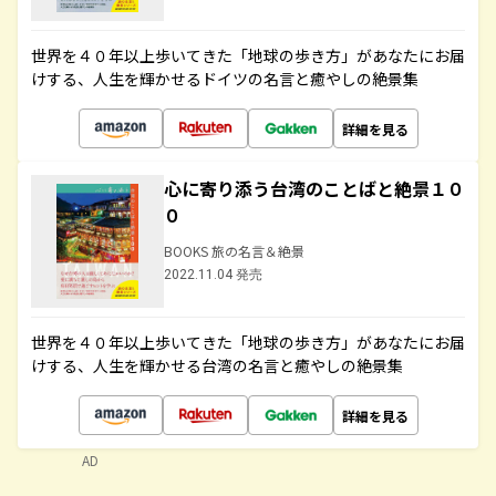
世界を４０年以上歩いてきた「地球の歩き方」があなたにお届
けする、人生を輝かせるドイツの名言と癒やしの絶景集
詳細を見る
心に寄り添う台湾のことばと絶景１０
０
BOOKS 旅の名言＆絶景
2022.11.04 発売
世界を４０年以上歩いてきた「地球の歩き方」があなたにお届
けする、人生を輝かせる台湾の名言と癒やしの絶景集
詳細を見る
AD