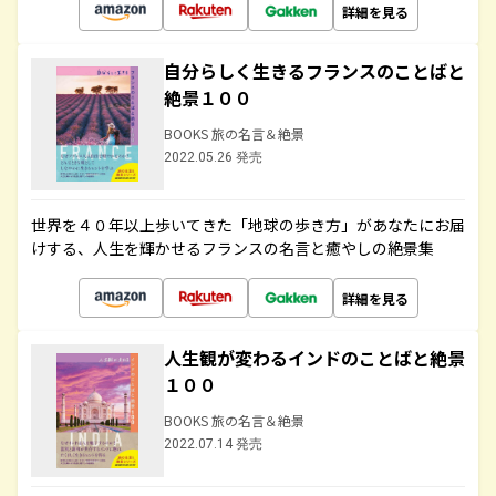
詳細を見る
自分らしく生きるフランスのことばと
絶景１００
BOOKS 旅の名言＆絶景
2022.05.26 発売
世界を４０年以上歩いてきた「地球の歩き方」があなたにお届
けする、人生を輝かせるフランスの名言と癒やしの絶景集
詳細を見る
人生観が変わるインドのことばと絶景
１００
BOOKS 旅の名言＆絶景
2022.07.14 発売