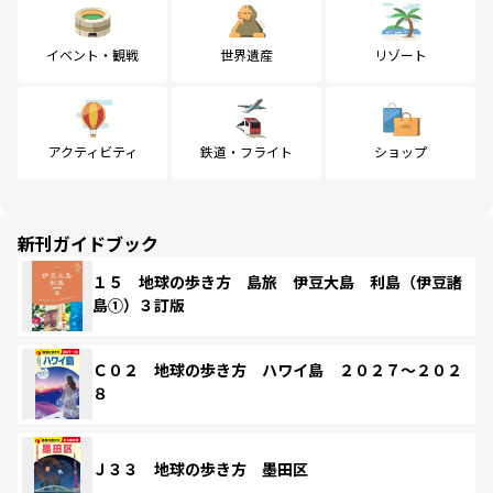
イベント・観戦
世界遺産
リゾート
アクティビティ
鉄道・フライト
ショップ
新刊ガイドブック
１５ 地球の歩き方 島旅 伊豆大島 利島（伊豆諸
島①）３訂版
Ｃ０２ 地球の歩き方 ハワイ島 ２０２７～２０２
８
Ｊ３３ 地球の歩き方 墨田区