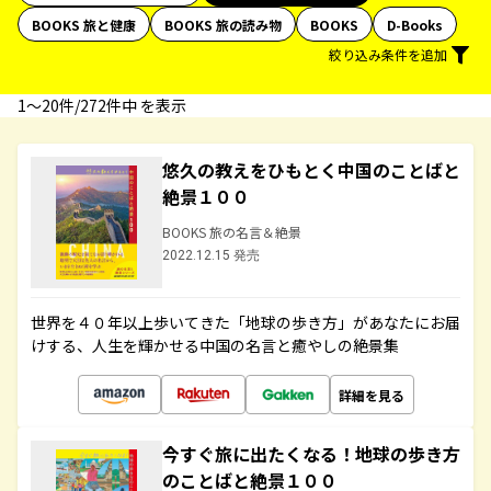
BOOKS 旅と健康
BOOKS 旅の読み物
BOOKS
D-Books
絞り込み条件を追加
1〜20件/272件中 を表示
悠久の教えをひもとく中国のことばと
絶景１００
BOOKS 旅の名言＆絶景
2022.12.15 発売
世界を４０年以上歩いてきた「地球の歩き方」があなたにお届
けする、人生を輝かせる中国の名言と癒やしの絶景集
詳細を見る
今すぐ旅に出たくなる！地球の歩き方
のことばと絶景１００