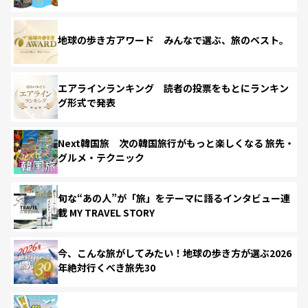
地球の歩き方アワード みんなで選ぶ、旅のベスト。
エアラインランキング 読者の投票をもとにランキン
グ形式で発表
Next韓国旅 次の韓国旅行がもっと楽しくなる 旅先・
グルメ・テクニック
旬な“あの人”が「旅」をテーマに語るインタビュー連
載 MY TRAVEL STORY
今、こんな旅がしてみたい！地球の歩き方が選ぶ2026
年絶対行くべき旅先30