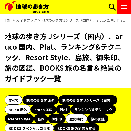
TOP
ガイドブック
地球の歩き方 Jシリーズ（国内）、aruco 国内、Plat、
地球の歩き方 Jシリーズ（国内）、ar
uco 国内、Plat、ランキング&テクニ
ック、Resort Style、島旅、御朱印、
旅の図鑑、BOOKS 旅の名言＆絶景の
ガイドブック一覧
すべて
地球の歩き方 海外
地球の歩き方 Jシリーズ（国内）
aruco 海外
aruco 国内
Plat
ランキング&テクニック
Resort Style
島旅
御朱印
歴史時代
旅の図鑑
BOOKS スペシャルコラボ
BOOKS 旅の名言＆絶景