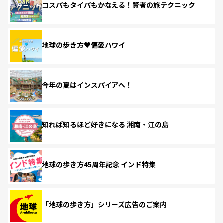
コスパもタイパもかなえる！賢者の旅テクニック
地球の歩き方♥偏愛ハワイ
今年の夏はインスパイアへ！
知れば知るほど好きになる 湘南・江の島
地球の歩き方45周年記念 インド特集
「地球の歩き方」シリーズ広告のご案内