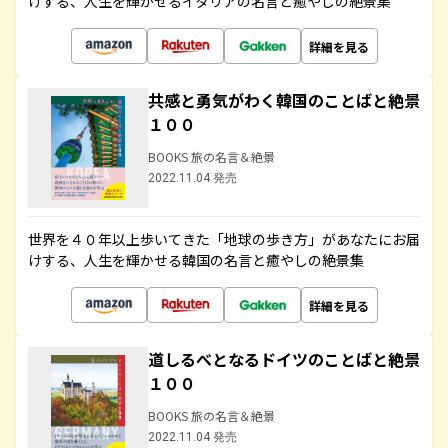
けする、人生を輝かせるイタリアの名言と癒やしの絶景集
詳細を見る
共感と勇気がわく韓国のことばと絶景
１００
BOOKS 旅の名言＆絶景
2022.11.04 発売
世界を４０年以上歩いてきた「地球の歩き方」があなたにお届
けする、人生を輝かせる韓国の名言と癒やしの絶景集
詳細を見る
道しるべとなるドイツのことばと絶景
１００
BOOKS 旅の名言＆絶景
2022.11.04 発売