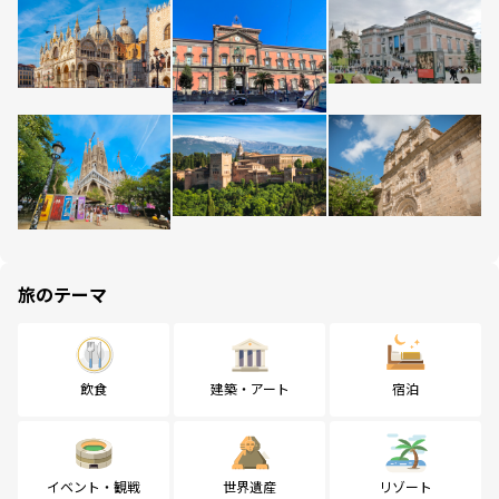
旅のテーマ
飲食
建築・アート
宿泊
イベント・観戦
世界遺産
リゾート