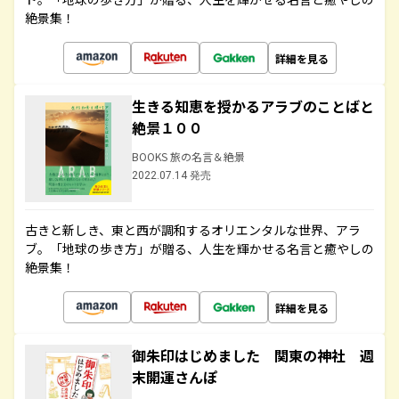
絶景集！
詳細を見る
生きる知恵を授かるアラブのことばと
絶景１００
BOOKS 旅の名言＆絶景
2022.07.14 発売
古きと新しき、東と西が調和するオリエンタルな世界、アラ
ブ。「地球の歩き方」が贈る、人生を輝かせる名言と癒やしの
絶景集！
詳細を見る
御朱印はじめました 関東の神社 週
末開運さんぽ