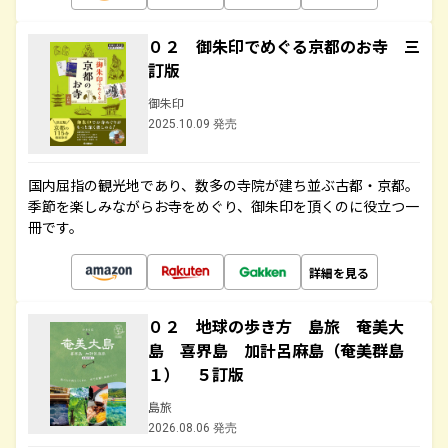
０２ 御朱印でめぐる京都のお寺 三
訂版
御朱印
2025.10.09 発売
国内屈指の観光地であり、数多の寺院が建ち並ぶ古都・京都。
季節を楽しみながらお寺をめぐり、御朱印を頂くのに役立つ一
冊です。
詳細を見る
０２ 地球の歩き方 島旅 奄美大
島 喜界島 加計呂麻島（奄美群島
１） ５訂版
島旅
2026.08.06 発売