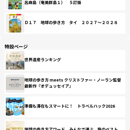
呂麻島（奄美群島１） ５訂版
Ｄ１７ 地球の歩き方 タイ ２０２７～２０２８
特設ページ
世界遺産ランキング
地球の歩き方 meets クリストファー・ノーラン監督
最新作『オデュッセイア』
準備も滞在もスマートに！ トラベルハック2026
地球の歩き方アワード みんなで選ぶ、旅のベスト。