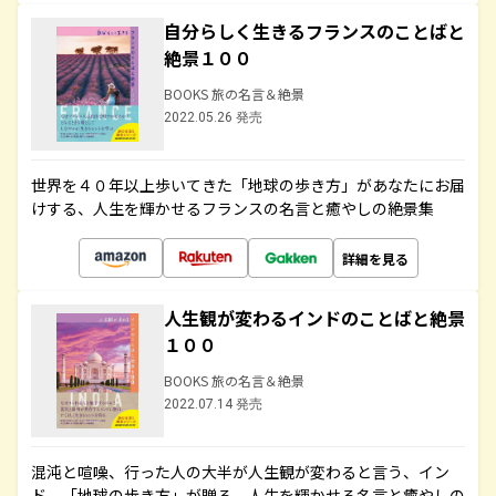
自分らしく生きるフランスのことばと
絶景１００
BOOKS 旅の名言＆絶景
2022.05.26 発売
世界を４０年以上歩いてきた「地球の歩き方」があなたにお届
けする、人生を輝かせるフランスの名言と癒やしの絶景集
詳細を見る
人生観が変わるインドのことばと絶景
１００
BOOKS 旅の名言＆絶景
2022.07.14 発売
混沌と喧噪、行った人の大半が人生観が変わると言う、イン
ド。「地球の歩き方」が贈る、人生を輝かせる名言と癒やしの