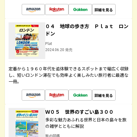
詳細を見る
０４ 地球の歩き方 Ｐｌａｔ ロン
ドン
Plat
2024.06.20 発売
定番から１９６０年代を追体験できるスポットまで幅広く収録
し、短いロンドン滞在でも効率よく楽しみたい旅行者に最適な
一冊。
詳細を見る
Ｗ０５ 世界のすごい島３００
多彩な魅力あふれる世界と日本の島々を旅
の雑学とともに解説
旅の図鑑