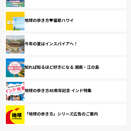
地球の歩き方♥偏愛ハワイ
今年の夏はインスパイアへ！
知れば知るほど好きになる 湘南・江の島
地球の歩き方45周年記念 インド特集
「地球の歩き方」シリーズ広告のご案内