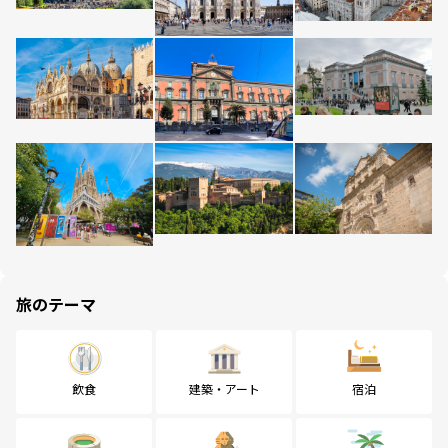
旅のテーマ
飲食
建築・アート
宿泊