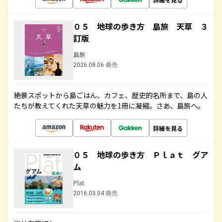
０５ 地球の歩き方 島旅 天草 ３
訂版
島旅
2026.08.06 発売
絶景スポットから島ごはん、カフェ、歴史的名所まで、島の人
たちが教えてくれた天草の魅力を1冊に凝縮。さあ、島旅へ。
詳細を見る
０５ 地球の歩き方 Ｐｌａｔ グア
ム
Plat
2016.03.04 発売