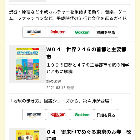
渋谷・原宿など平成カルチャーを象徴する街や、音楽、ゲー
ム、ファッションなど、平成時代の流行と文化を巡るガイド。
詳細を見る
Ｗ０４ 世界２４６の首都と主要都
市
１９９の首都と４７の主要都市を旅の雑学
とともに解説
旅の図鑑
2021.03.18 発売
「地球の歩き方」図鑑シリーズから、第４弾が登場！
詳細を見る
０４ 御朱印でめぐる東京のお寺 改
訂版