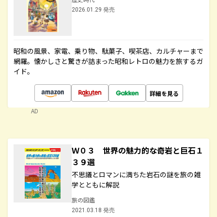
2026.01.29 発売
昭和の風景、家電、乗り物、駄菓子、喫茶店、カルチャーまで
網羅。懐かしさと驚きが詰まった昭和レトロの魅力を旅するガ
イド。
詳細を見る
AD
Ｗ０３ 世界の魅力的な奇岩と巨石１
３９選
不思議とロマンに満ちた岩石の謎を旅の雑
学とともに解説
旅の図鑑
2021.03.18 発売