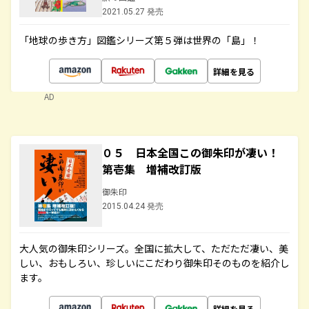
2021.05.27 発売
「地球の歩き方」図鑑シリーズ第５弾は世界の「島」！
詳細を見る
AD
０５ 日本全国この御朱印が凄い！
第壱集 増補改訂版
御朱印
2015.04.24 発売
大人気の御朱印シリーズ。全国に拡大して、ただただ凄い、美
しい、おもしろい、珍しいにこだわり御朱印そのものを紹介し
ます。
詳細を見る