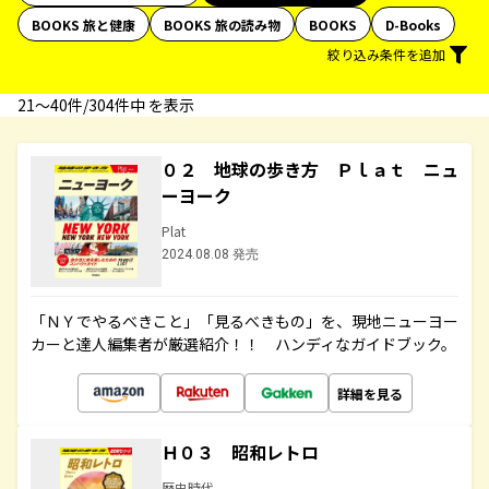
BOOKS 旅と健康
BOOKS 旅の読み物
BOOKS
D-Books
絞り込み条件を追加
21〜40件/304件中 を表示
０２ 地球の歩き方 Ｐｌａｔ ニュ
ーヨーク
Plat
2024.08.08 発売
「ＮＹでやるべきこと」「見るべきもの」を、現地ニューヨー
カーと達人編集者が厳選紹介！！ ハンディなガイドブック。
詳細を見る
Ｈ０３ 昭和レトロ
歴史時代