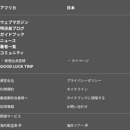
アフリカ
日本
ウェブマガジン
特派員ブログ
ガイドブック
ニュース
著者一覧
コミュニティ
新規会員登録
マイページ
GOOD LUCK TRIP
運営会社
プライバシーポリシー
利用規約
ガイドライン
書店御担当者様へ
ガイドブックに投稿する
採用情報
お問い合わせ
関連サービス
海外航空券
海外ツアー