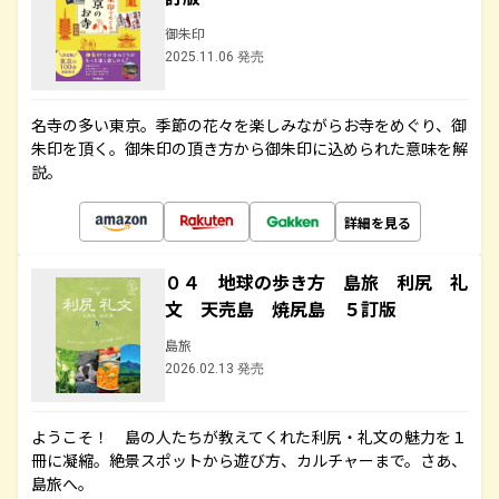
御朱印
2025.11.06 発売
名寺の多い東京。季節の花々を楽しみながらお寺をめぐり、御
朱印を頂く。御朱印の頂き方から御朱印に込められた意味を解
説。
詳細を見る
０４ 地球の歩き方 島旅 利尻 礼
文 天売島 焼尻島 ５訂版
島旅
2026.02.13 発売
ようこそ！ 島の人たちが教えてくれた利尻・礼文の魅力を１
冊に凝縮。絶景スポットから遊び方、カルチャーまで。さあ、
島旅へ。