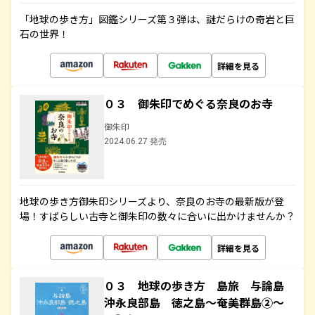
「地球の歩き方」図鑑シリーズ第３弾は、謎だらけの奇岩と巨
石の世界！
詳細を見る
０３ 御朱印でめぐる奈良のお寺
御朱印
2024.06.27 発売
地球の歩き方御朱印シリーズより、奈良のお寺の最新版が登
場！すばらしい古寺と御朱印の数々に合いに出かけませんか？
詳細を見る
０３ 地球の歩き方 島旅 与論島
沖永良部島 徳之島～奄美群島②～