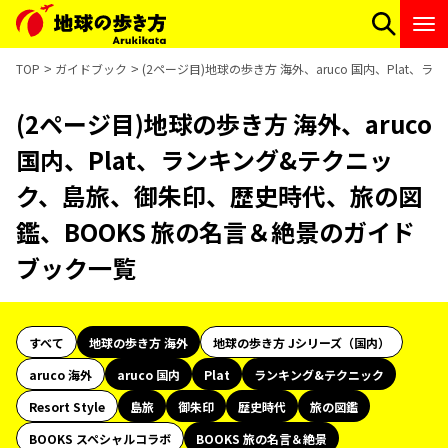
TOP
ガイドブック
(2ページ目)地球の歩き方 海外、aruco 国内、Pla
(2ページ目)地球の歩き方 海外、aruco
国内、Plat、ランキング&テクニッ
ク、島旅、御朱印、歴史時代、旅の図
鑑、BOOKS 旅の名言＆絶景のガイド
ブック一覧
すべて
地球の歩き方 海外
地球の歩き方 Jシリーズ（国内）
aruco 海外
aruco 国内
Plat
ランキング&テクニック
Resort Style
島旅
御朱印
歴史時代
旅の図鑑
BOOKS スペシャルコラボ
BOOKS 旅の名言＆絶景