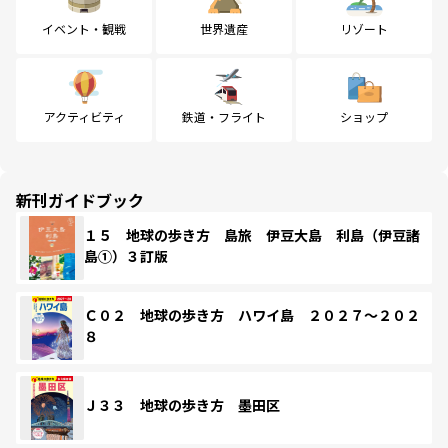
イベント・観戦
世界遺産
リゾート
アクティビティ
鉄道・フライト
ショップ
新刊ガイドブック
１５ 地球の歩き方 島旅 伊豆大島 利島（伊豆諸
島①）３訂版
Ｃ０２ 地球の歩き方 ハワイ島 ２０２７～２０２
８
Ｊ３３ 地球の歩き方 墨田区