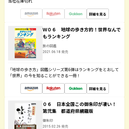
当社在庫切れ
詳細を見る
Ｗ０６ 地球の歩き方的！世界なんで
もランキング
旅の図鑑
2021.06.18 発売
「地球の歩き方」図鑑シリーズ第6弾はランキングをとおして
「世界」の今を知ることができる一冊！
詳細を見る
０６ 日本全国この御朱印が凄い！
第弐集 都道府県網羅版
御朱印
2015.02.26 発売