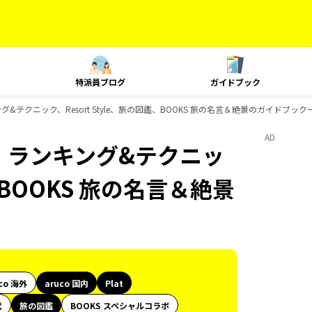
特派員ブログ
ガイドブック
キング&テクニック、Resort Style、旅の図鑑、BOOKS 旅の名言＆絶景のガイドブック
AD
at、ランキング&テクニッ
鑑、BOOKS 旅の名言＆絶景
co 海外
aruco 国内
Plat
代
旅の図鑑
BOOKS スペシャルコラボ