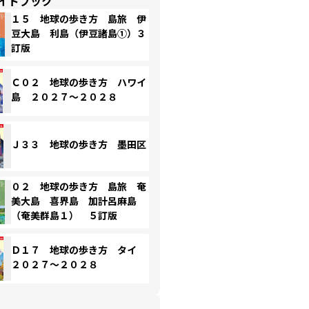
イドブック
１５ 地球の歩き方 島旅 伊
豆大島 利島（伊豆諸島①）３
訂版
Ｃ０２ 地球の歩き方 ハワイ
島 ２０２７～２０２８
Ｊ３３ 地球の歩き方 墨田区
０２ 地球の歩き方 島旅 奄
美大島 喜界島 加計呂麻島
（奄美群島１） ５訂版
Ｄ１７ 地球の歩き方 タイ
２０２７～２０２８