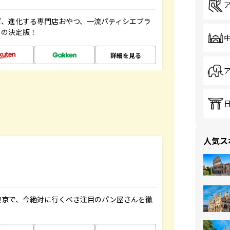
ぽ、進化する専門店おやつ、一流パティシエブラ
ドの決定版！
詳細を見る
人気ス
東京で、今絶対に行くべき注目のパン屋さんを徹