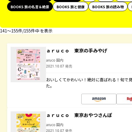
BOOKS 旅の名言＆絶景
BOOKS 旅と健康
BOOKS 旅の読み物
141〜155件/155件中 を表示
ａｒｕｃｏ 東京の手みやげ
aruco 国内
2021.10.07 発売
おいしくてかわいい！絶対に喜ばれる！旬で
た。
ａｒｕｃｏ 東京おやつさんぽ
aruco 国内
2021.10.07 発売