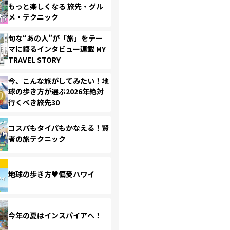
もっと楽しくなる 旅先・グル
メ・テクニック
旬な“あの人”が「旅」をテー
マに語るインタビュー連載 MY
TRAVEL STORY
今、こんな旅がしてみたい！地
球の歩き方が選ぶ2026年絶対
行くべき旅先30
コスパもタイパもかなえる！賢
者の旅テクニック
地球の歩き方♥偏愛ハワイ
今年の夏はインスパイアへ！