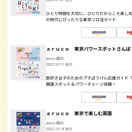
2022.07.07 発売
ひとり時間を大切に、ひとりだからこそ楽し
の時代にぴったりな東京ソロ活ガイド
ａｒｕｃｏ 東京パワースポットさんぽ
aruco 国内
2022.10.11 発売
旅好き女子のためのプチぼうけん応援ガイド
開運スポット＆パワーチャージ体験！
ａｒｕｃｏ 東京で楽しむ英国
aruco 国内
2022.10.14 発売