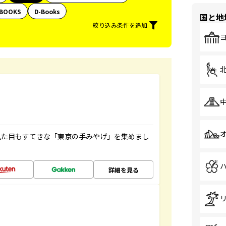
BOOKS
D-Books
国と地
絞り込み条件を追加
見た目もすてきな「東京の手みやげ」を集めまし
詳細を見る