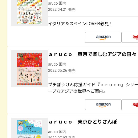
aruco 国内
2022.04.21 発売
イタリア＆スペインLOVER必見！
ａｒｕｃｏ 東京で楽しむアジアの国々
aruco 国内
2022.05.26 発売
プチぼうけん応援ガイド『ａｒｕｃｏ』シリ
ープなアジアの世界へご案内。
ａｒｕｃｏ 東京ひとりさんぽ
aruco 国内