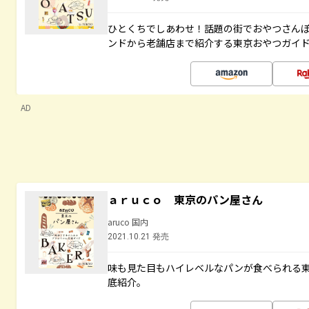
ひとくちでしあわせ！話題の街でおやつさん
ンドから老舗店まで紹介する東京おやつガイ
AD
ａｒｕｃｏ 東京のパン屋さん
aruco 国内
2021.10.21 発売
味も見た目もハイレベルなパンが食べられる
底紹介。