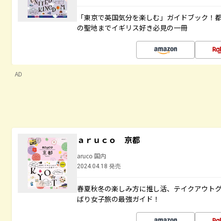
「東京で英国気分を楽しむ」ガイドブック！
の聖地までイギリス好き必見の一冊
AD
ａｒｕｃｏ 京都
aruco 国内
2024.04.18 発売
春夏秋冬の楽しみ方に推し活、テイクアウト
ばり女子旅の最強ガイド！