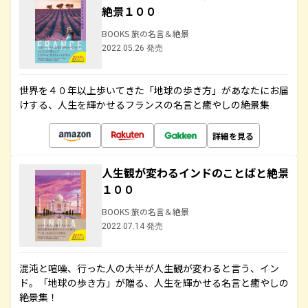
絶景１００
BOOKS 旅の名言＆絶景
2022.05.26 発売
世界を４０年以上歩いてきた「地球の歩き方」があなたにお届
けする、人生を輝かせるフランスの名言と癒やしの絶景集
詳細を見る
人生観が変わるインドのことばと絶景
１００
BOOKS 旅の名言＆絶景
2022.07.14 発売
混沌と喧噪、行った人の大半が人生観が変わると言う、イン
ド。「地球の歩き方」が贈る、人生を輝かせる名言と癒やしの
絶景集！