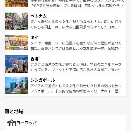
歴史ある王朝文化が残る一方で、最先端のファッションやK
い。オーストラリアの多彩な魅力を存分に味わいつくそ
驚きをもたらしてくれる。また、奥深い台湾の食文化も魅
-POPで世界を席巻している韓国。首都ソウルの宮殿や伝統
う。 なお、新着のオーストラリア情報は
コンテンツ一覧
を
力で、夜市などの屋台グルメから高級料理、ヘルシーで美
家屋が並ぶエリアでは韓国の歴史と文化に浸ることがで
参照してほしい。
ベトナム
容にもいいと評判のスイーツなど、バラエティ豊かな料理
き、地方に足を延ばせば四季折々の自然美を楽しむことが
が味わえる。 なお、新着の台湾情報は
コンテンツ一覧
を参
できる。そして、キムチや焼肉、絶品のストリートフード
豊かな自然と多様な文化が魅力的なベトナム。南北に細長
照してほしい。
まで、さまざまな韓国料理が待っている。夜には、韓国な
く伸びる国土には、広大な田園風景や青々とした山々、世
らではのナイトライフも堪能できる。あたたかいホスピタ
界遺産に登録された壮大な自然景観が点在し、都市部では
タイ
リティに包まれながら、韓国の多彩な魅力を心ゆくまで味
急速な発展と共に伝統が息づく。ハノイの古い町並みやホ
わってみてほしい。 なお、新着の韓国情報は
コンテンツ一
ーチミン市のフランス統治時代の建物も、独特の雰囲気を
タイは、東南アジアに位置する豊かな自然と歴史が息づく
覧
を参照してほしい。
醸し出している。また、バラエティの豊かさとおいしさで
国だ。首都バンコクは高層ビルが立ち並ぶ一方、伝統的な
世界中の食通を魅了してやまないベトナム料理も魅力のひ
寺院や市場がいたるところに点在し、古きよき文化と現代
香港
とつ。フォーやバインミー、ベトナムコーヒーなどは、ぜ
の活気が交差している。北部ではチェンマイなどの山岳地
ひ現地で味わいたい。どの地域を訪れてもあたたかい人々
帯で自然と触れ合い、南部ではプーケットやクラビの美し
アジアと西洋の文化が交わる香港は、特有のエネルギーを
が旅行者を迎えてくれるので、きっと忘れられない旅にな
いビーチでリゾート気分を楽しむことができる。タイ料理
もっている。ヴィクトリア湾に広がる壮大な景色、近未来
るはずだ。 なお、新着のベトナム情報は
コンテンツ一覧
を
は世界的に有名で、屋台から高級レストランまで味覚を刺
的なアートスポット、そして歴史と現代が融合した町並
参照してほしい。
シンガポール
激する。気候は一年中温暖で、どの季節にも異なる楽しみ
み、どこを訪れても感動するはず。観光スポットが密集し
が待っている。親しみやすいタイの人々、仏教を中心とし
ており、効率よく見どころを回れるのも魅力。息をのむよ
アジアの交差点として多文化が融合した独自の魅力を放つ
た文化、そして多様な観光資源が、訪れる旅人を魅了し続
うな絶景から文化的な体験まで、香港を存分に楽しみ尽く
シンガポール。未来的な建築物が並ぶマリーナベイ、歴史
ける。 なお、新着のタイ情報は
コンテンツ一覧
を参照して
そう。 なお、新着の香港情報は
コンテンツ一覧
を参照して
と伝統を感じられるエスニックタウン、多数の緑豊かな公
ほしい。
ほしい。
園や自然保護区など、自然が調和した近代的な景観と文化
の多様性あふれるカラフルな町は、どこを歩いても新しい
国と地域
発見がある。さらに、治安のよさや充実した公共交通機関
も、旅行者にとっては魅力的なポイント。グルメも豊富
で、ホーカーズは地元の風情を楽しめる外せないスポット
ヨーロッパ
だ。訪れる人を飽きさせないシンガポールで、多様な魅力