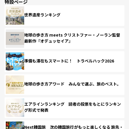
特設ページ
世界遺産ランキング
地球の歩き方 meets クリストファー・ノーラン監督
最新作『オデュッセイア』
準備も滞在もスマートに！ トラベルハック2026
地球の歩き方アワード みんなで選ぶ、旅のベスト。
エアラインランキング 読者の投票をもとにランキン
グ形式で発表
Next韓国旅 次の韓国旅行がもっと楽しくなる 旅先・