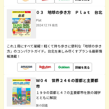
０３ 地球の歩き方 Ｐｌａｔ 台北
Plat
2024.12.19 発売
これ１冊にすべて凝縮！軽くて持ち歩きに便利な「地球の歩き
方」のコンパクトガイド。台北を楽しみ尽くすプラン＆最新情
報満載！
詳細を見る
Ｗ０４ 世界２４６の首都と主要都
市
１９９の首都と４７の主要都市を旅の雑学
とともに解説
旅の図鑑