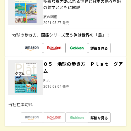
多彩な魅力あふれる世界と日本の島々を旅
の雑学とともに解説
旅の図鑑
2021.05.27 発売
「地球の歩き方」図鑑シリーズ第５弾は世界の「島」！
詳細を見る
０５ 地球の歩き方 Ｐｌａｔ グア
ム
Plat
2016.03.04 発売
当社在庫切れ
詳細を見る