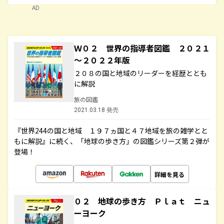
AD
Ｗ０２ 世界の指導者図鑑 ２０２１
～２０２２年版
２０８の国と地域のリーダーを経歴ととも
に解説
旅の図鑑
2021.03.18 発売
『世界244の国と地域 １９７ヵ国と４７地域を旅の雑学とと
もに解説』に続く、「地球の歩き方」の図鑑シリーズ第２弾が
登場！
詳細を見る
０２ 地球の歩き方 Ｐｌａｔ ニュ
ーヨーク