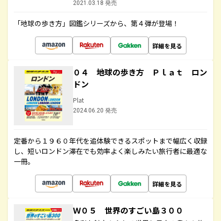
2021.03.18 発売
「地球の歩き方」図鑑シリーズから、第４弾が登場！
詳細を見る
０４ 地球の歩き方 Ｐｌａｔ ロン
ドン
Plat
2024.06.20 発売
定番から１９６０年代を追体験できるスポットまで幅広く収録
し、短いロンドン滞在でも効率よく楽しみたい旅行者に最適な
一冊。
詳細を見る
Ｗ０５ 世界のすごい島３００