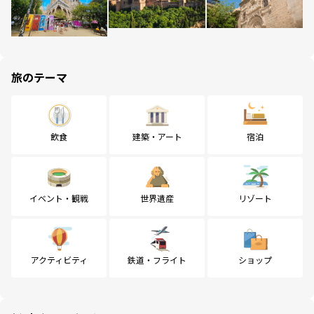
旅のテーマ
飲食
建築・アート
宿泊
イベント・観戦
世界遺産
リゾート
アクティビティ
鉄道・フライト
ショップ