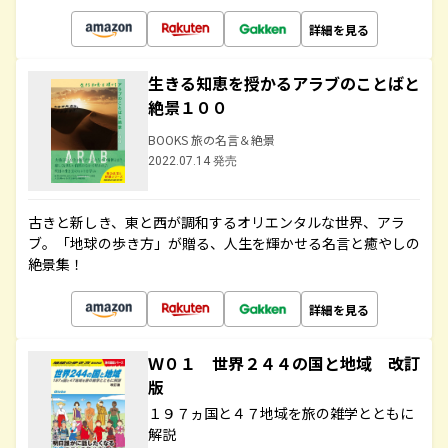
詳細を見る
生きる知恵を授かるアラブのことばと
絶景１００
BOOKS 旅の名言＆絶景
2022.07.14 発売
古きと新しき、東と西が調和するオリエンタルな世界、アラ
ブ。「地球の歩き方」が贈る、人生を輝かせる名言と癒やしの
絶景集！
詳細を見る
Ｗ０１ 世界２４４の国と地域 改訂
版
１９７ヵ国と４７地域を旅の雑学とともに
解説