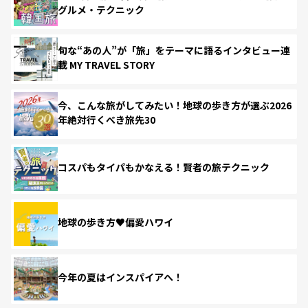
グルメ・テクニック
旬な“あの人”が「旅」をテーマに語るインタビュー連
載 MY TRAVEL STORY
今、こんな旅がしてみたい！地球の歩き方が選ぶ2026
年絶対行くべき旅先30
コスパもタイパもかなえる！賢者の旅テクニック
地球の歩き方♥偏愛ハワイ
今年の夏はインスパイアへ！