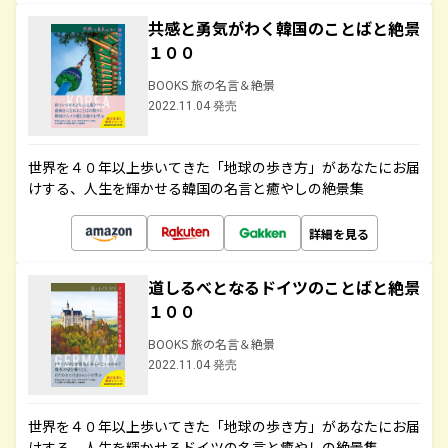
共感と勇気がわく韓国のことばと絶景
１００
BOOKS 旅の名言＆絶景
2022.11.04 発売
世界を４０年以上歩いてきた「地球の歩き方」があなたにお届
けする、人生を輝かせる韓国の名言と癒やしの絶景集
詳細を見る
道しるべとなるドイツのことばと絶景
１００
BOOKS 旅の名言＆絶景
2022.11.04 発売
世界を４０年以上歩いてきた「地球の歩き方」があなたにお届
けする、人生を輝かせるドイツの名言と癒やしの絶景集