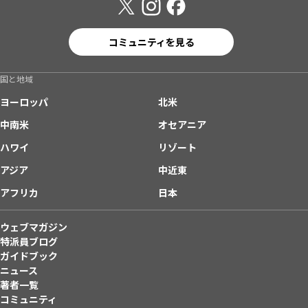
コミュニティを見る
国と地域
ヨーロッパ
北米
中南米
オセアニア
ハワイ
リゾート
アジア
中近東
アフリカ
日本
ウェブマガジン
特派員ブログ
ガイドブック
ニュース
著者一覧
コミュニティ