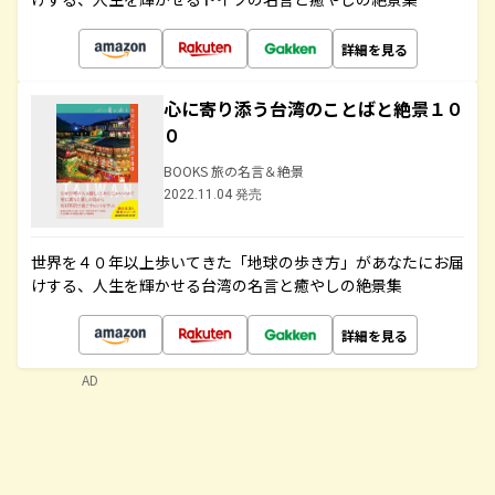
詳細を見る
心に寄り添う台湾のことばと絶景１０
０
BOOKS 旅の名言＆絶景
2022.11.04 発売
世界を４０年以上歩いてきた「地球の歩き方」があなたにお届
けする、人生を輝かせる台湾の名言と癒やしの絶景集
詳細を見る
AD