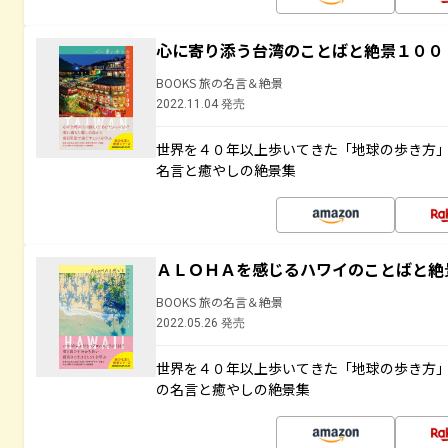
心に寄り添う台湾のことばと絶景１００
BOOKS 旅の名言＆絶景
2022.11.04 発売
世界を４０年以上歩いてきた「地球の歩き方
名言と癒やしの絶景集
ＡＬＯＨＡを感じるハワイのことばと絶
BOOKS 旅の名言＆絶景
2022.05.26 発売
世界を４０年以上歩いてきた「地球の歩き方
の名言と癒やしの絶景集