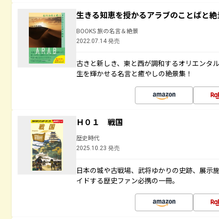
生きる知恵を授かるアラブのことばと絶
BOOKS 旅の名言＆絶景
2022.07.14 発売
古きと新しき、東と西が調和するオリエンタ
生を輝かせる名言と癒やしの絶景集！
Ｈ０１ 戦国
歴史時代
2025.10.23 発売
日本の城や古戦場、武将ゆかりの史跡、展示
イドする歴史ファン必携の一冊。