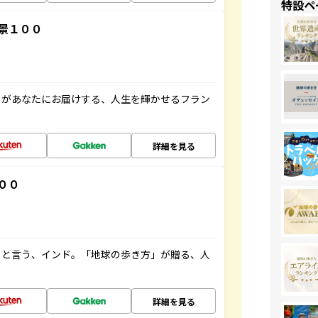
特設ペ
景１００
」があなたにお届けする、人生を輝かせるフラン
詳細を見る
００
ると言う、インド。「地球の歩き方」が贈る、人
詳細を見る