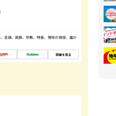
説
都、言語、民族、宗教、特長、現地の挨拶、誰か
詳細を見る