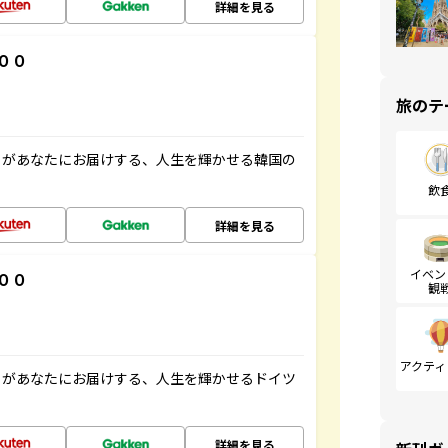
詳細を見る
００
旅のテ
」があなたにお届けする、人生を輝かせる韓国の
飲
詳細を見る
イベン
００
観
アクティ
」があなたにお届けする、人生を輝かせるドイツ
詳細を見る