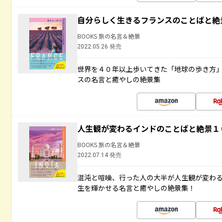
自分らしく生きるフランスのことばと絶
BOOKS 旅の名言＆絶景
2022.05.26 発売
世界を４０年以上歩いてきた「地球の歩き方
スの名言と癒やしの絶景集
人生観が変わるインドのことばと絶景１
BOOKS 旅の名言＆絶景
2022.07.14 発売
混沌と喧噪、行った人の大半が人生観が変わ
生を輝かせる名言と癒やしの絶景集！