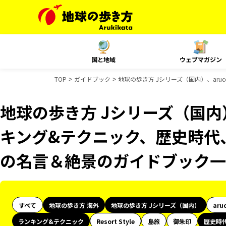
国と地域
ウェブマガジン
TOP
ガイドブック
地球の歩き方 Jシリーズ（国内）、ar
地球の歩き方 Jシリーズ（国内）
キング&テクニック、歴史時代、
の名言＆絶景のガイドブック一
すべて
地球の歩き方 海外
地球の歩き方 Jシリーズ（国内）
aru
ランキング&テクニック
Resort Style
島旅
御朱印
歴史時