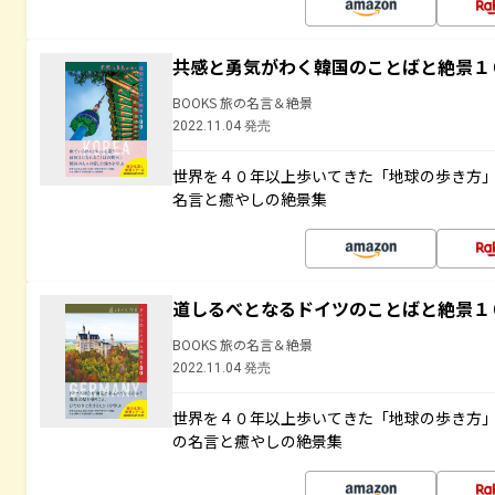
共感と勇気がわく韓国のことばと絶景１
BOOKS 旅の名言＆絶景
2022.11.04 発売
世界を４０年以上歩いてきた「地球の歩き方
名言と癒やしの絶景集
道しるべとなるドイツのことばと絶景１
BOOKS 旅の名言＆絶景
2022.11.04 発売
世界を４０年以上歩いてきた「地球の歩き方
の名言と癒やしの絶景集