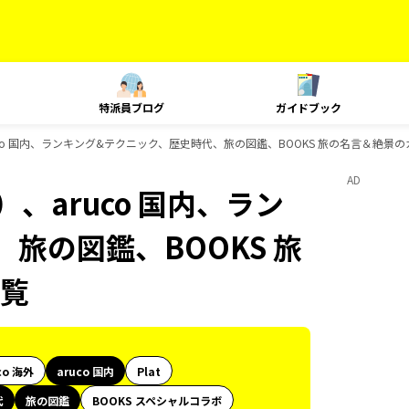
特派員ブログ
ガイドブック
uco 国内、ランキング&テクニック、歴史時代、旅の図鑑、BOOKS 旅の名言＆絶景
AD
、aruco 国内、ラン
旅の図鑑、BOOKS 旅
覧
co 海外
aruco 国内
Plat
代
旅の図鑑
BOOKS スペシャルコラボ