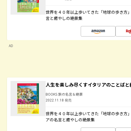
世界を４０年以上歩いてきた「地球の歩き方
言と癒やしの絶景集
AD
人生を楽しみ尽くすイタリアのことばと
BOOKS 旅の名言＆絶景
2022.11.18 発売
世界を４０年以上歩いてきた「地球の歩き方
アの名言と癒やしの絶景集