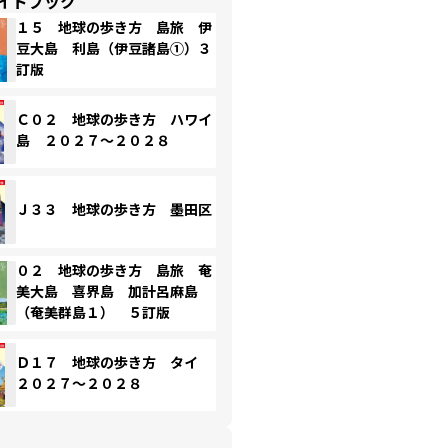
イドブック
１５ 地球の歩き方 島旅 伊
豆大島 利島（伊豆諸島①）３
訂版
Ｃ０２ 地球の歩き方 ハワイ
島 ２０２７～２０２８
Ｊ３３ 地球の歩き方 墨田区
０２ 地球の歩き方 島旅 奄
美大島 喜界島 加計呂麻島
（奄美群島１） ５訂版
Ｄ１７ 地球の歩き方 タイ
２０２７～２０２８