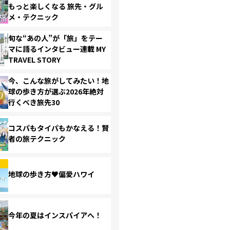
もっと楽しくなる 旅先・グル
メ・テクニック
旬な“あの人”が「旅」をテー
マに語るインタビュー連載 MY
TRAVEL STORY
今、こんな旅がしてみたい！地
球の歩き方が選ぶ2026年絶対
行くべき旅先30
コスパもタイパもかなえる！賢
者の旅テクニック
地球の歩き方♥偏愛ハワイ
今年の夏はインスパイアへ！