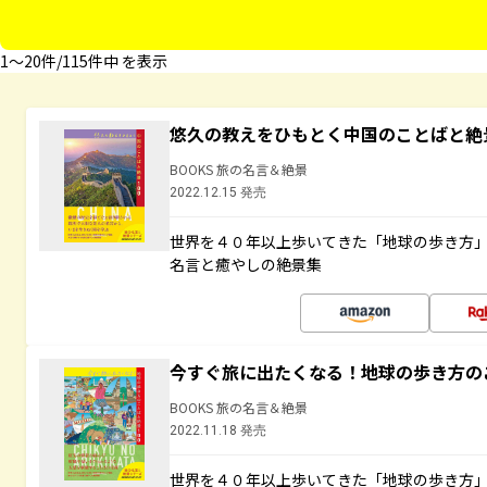
1〜20件/115件中 を表示
悠久の教えをひもとく中国のことばと絶
BOOKS 旅の名言＆絶景
2022.12.15 発売
世界を４０年以上歩いてきた「地球の歩き方
名言と癒やしの絶景集
今すぐ旅に出たくなる！地球の歩き方の
BOOKS 旅の名言＆絶景
2022.11.18 発売
世界を４０年以上歩いてきた「地球の歩き方