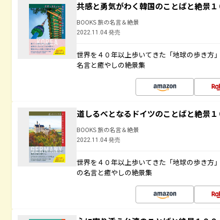
共感と勇気がわく韓国のことばと絶景１
BOOKS 旅の名言＆絶景
2022.11.04 発売
世界を４０年以上歩いてきた「地球の歩き方
名言と癒やしの絶景集
道しるべとなるドイツのことばと絶景１
BOOKS 旅の名言＆絶景
2022.11.04 発売
世界を４０年以上歩いてきた「地球の歩き方
の名言と癒やしの絶景集