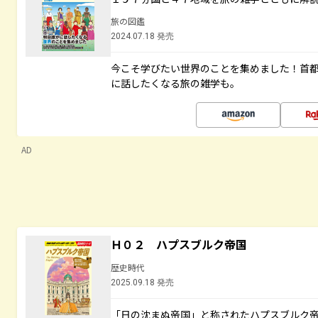
旅の図鑑
2024.07.18 発売
今こそ学びたい世界のことを集めました！首
に話したくなる旅の雑学も。
AD
Ｈ０２ ハプスブルク帝国
歴史時代
2025.09.18 発売
「日の沈まぬ帝国」と称されたハプスブルク