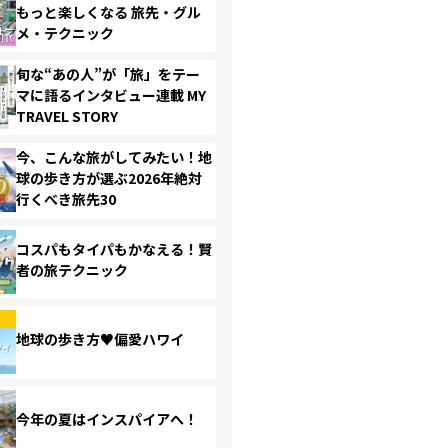
もっと楽しくなる 旅先・グル
メ・テクニック
旬な“あの人”が「旅」をテー
マに語るインタビュー連載 MY
TRAVEL STORY
今、こんな旅がしてみたい！地
球の歩き方が選ぶ2026年絶対
行くべき旅先30
コスパもタイパもかなえる！賢
者の旅テクニック
地球の歩き方♥偏愛ハワイ
今年の夏はインスパイアへ！