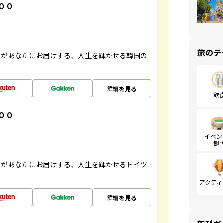
００
旅のテ
」があなたにお届けする、人生を輝かせる韓国の
詳細を見る
飲
００
イベン
観
」があなたにお届けする、人生を輝かせるドイツ
アクティ
詳細を見る