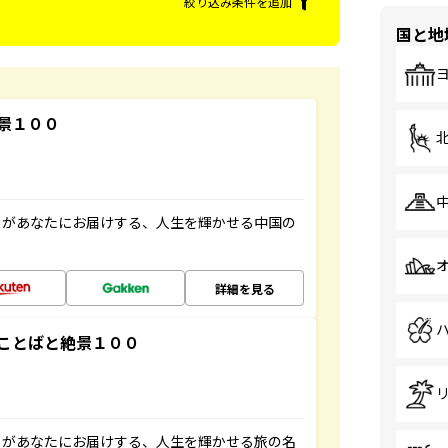
絞り込み条件を追加
国と地
景１００
」があなたにお届けする、人生を輝かせる中国の
詳細を見る
ことばと絶景１００
」があなたにお届けする、人生を輝かせる旅の名