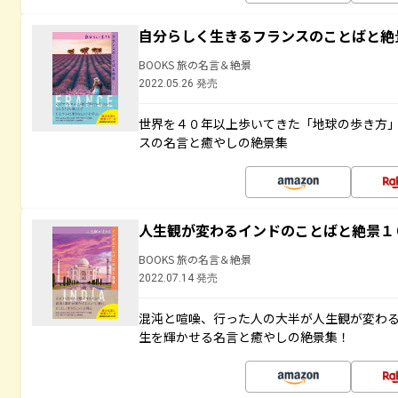
自分らしく生きるフランスのことばと絶
BOOKS 旅の名言＆絶景
2022.05.26 発売
世界を４０年以上歩いてきた「地球の歩き方
スの名言と癒やしの絶景集
人生観が変わるインドのことばと絶景１
BOOKS 旅の名言＆絶景
2022.07.14 発売
混沌と喧噪、行った人の大半が人生観が変わ
生を輝かせる名言と癒やしの絶景集！