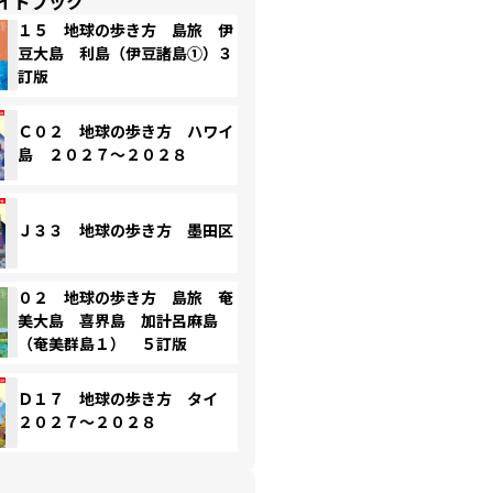
イドブック
１５ 地球の歩き方 島旅 伊
豆大島 利島（伊豆諸島①）３
訂版
Ｃ０２ 地球の歩き方 ハワイ
島 ２０２７～２０２８
Ｊ３３ 地球の歩き方 墨田区
０２ 地球の歩き方 島旅 奄
美大島 喜界島 加計呂麻島
（奄美群島１） ５訂版
Ｄ１７ 地球の歩き方 タイ
２０２７～２０２８