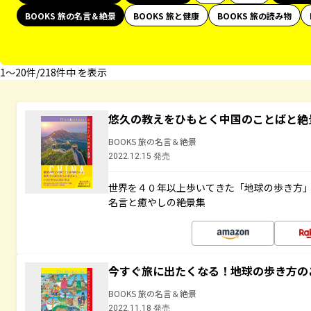
BOOKS 旅の名言＆絶景
BOOKS 旅と健康
BOOKS 旅の読み物
1〜20件/218件中 を表示
悠久の教えをひもとく中国のことばと絶
BOOKS 旅の名言＆絶景
2022.12.15 発売
世界を４０年以上歩いてきた「地球の歩き方
名言と癒やしの絶景集
今すぐ旅に出たくなる！地球の歩き方の
BOOKS 旅の名言＆絶景
2022.11.18 発売