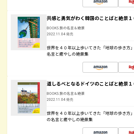
共感と勇気がわく韓国のことばと絶景１
BOOKS 旅の名言＆絶景
2022.11.04 発売
世界を４０年以上歩いてきた「地球の歩き方
名言と癒やしの絶景集
道しるべとなるドイツのことばと絶景１
BOOKS 旅の名言＆絶景
2022.11.04 発売
世界を４０年以上歩いてきた「地球の歩き方
の名言と癒やしの絶景集