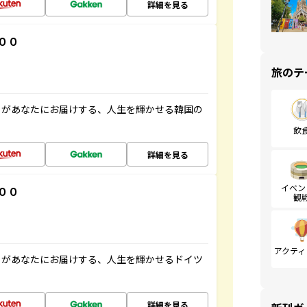
詳細を見る
００
旅のテ
」があなたにお届けする、人生を輝かせる韓国の
飲
詳細を見る
イベン
００
観
アクティ
」があなたにお届けする、人生を輝かせるドイツ
詳細を見る