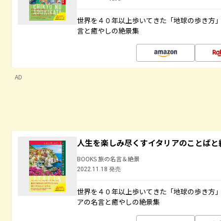
世界を４０年以上歩いてきた「地球の歩き方
言と癒やしの絶景集
AD
人生を楽しみ尽くすイタリアのことばと
BOOKS 旅の名言＆絶景
2022.11.18 発売
世界を４０年以上歩いてきた「地球の歩き方
アの名言と癒やしの絶景集