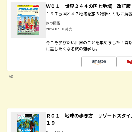
Ｗ０１ 世界２４４の国と地域 改訂版
１９７ヵ国と４７地域を旅の雑学とともに解
旅の図鑑
2024.07.18 発売
今こそ学びたい世界のことを集めました！首
に話したくなる旅の雑学も。
AD
Ｒ０１ 地球の歩き方 リゾートスタイ
１９