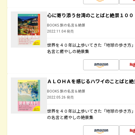
心に寄り添う台湾のことばと絶景１００
BOOKS 旅の名言＆絶景
2022.11.04 発売
世界を４０年以上歩いてきた「地球の歩き方
名言と癒やしの絶景集
ＡＬＯＨＡを感じるハワイのことばと絶
BOOKS 旅の名言＆絶景
2022.05.26 発売
世界を４０年以上歩いてきた「地球の歩き方
の名言と癒やしの絶景集