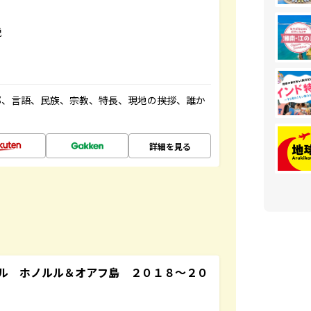
説
都、言語、民族、宗教、特長、現地の挨拶、誰か
詳細を見る
ル ホノルル＆オアフ島 ２０１８～２０