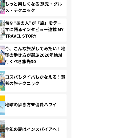
もっと楽しくなる 旅先・グル
メ・テクニック
旬な“あの人”が「旅」をテー
マに語るインタビュー連載 MY
TRAVEL STORY
今、こんな旅がしてみたい！地
球の歩き方が選ぶ2026年絶対
行くべき旅先30
コスパもタイパもかなえる！賢
者の旅テクニック
地球の歩き方♥偏愛ハワイ
今年の夏はインスパイアへ！