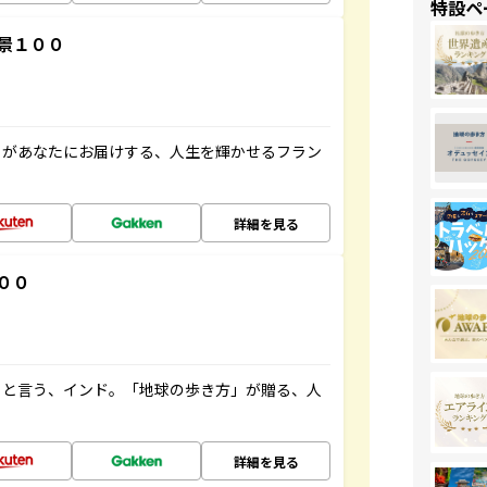
特設ペ
景１００
」があなたにお届けする、人生を輝かせるフラン
詳細を見る
００
ると言う、インド。「地球の歩き方」が贈る、人
詳細を見る