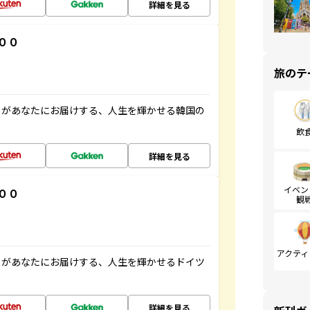
詳細を見る
００
旅のテ
」があなたにお届けする、人生を輝かせる韓国の
飲
詳細を見る
イベン
００
観
アクティ
」があなたにお届けする、人生を輝かせるドイツ
詳細を見る