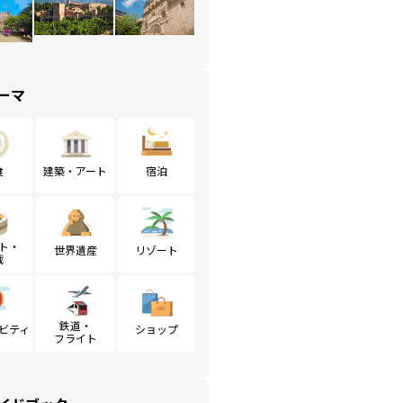
ーマ
食
建築・アート
宿泊
ト・
世界遺産
リゾート
戦
鉄道・
ビティ
ショップ
フライト