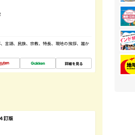
説
都、言語、民族、宗教、特長、現地の挨拶、誰か
詳細を見る
４訂版