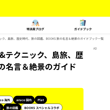
特派員ブログ
ガイドブック
テクニック、島旅、歴史時代、旅の図鑑、BOOKS 旅の名言＆絶景のガイドブック一覧
AD
ング&テクニック、島旅、歴
旅の名言＆絶景のガイド
uco 海外
aruco 国内
Plat
代
旅の図鑑
BOOKS スペシャルコラボ