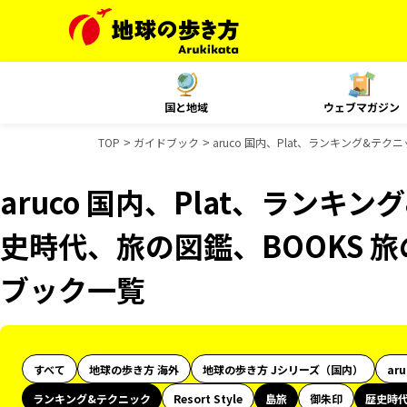
国と地域
ウェブマガジン
TOP
ガイドブック
aruco 国内、Plat、ランキング&
aruco 国内、Plat、ランキ
史時代、旅の図鑑、BOOKS 
ブック一覧
すべて
地球の歩き方 海外
地球の歩き方 Jシリーズ（国内）
ar
ランキング&テクニック
Resort Style
島旅
御朱印
歴史時