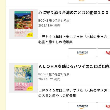
心に寄り添う台湾のことばと絶景１００
BOOKS 旅の名言＆絶景
2022.11.04 発売
世界を４０年以上歩いてきた「地球の歩き方
名言と癒やしの絶景集
ＡＬＯＨＡを感じるハワイのことばと絶
BOOKS 旅の名言＆絶景
2022.05.26 発売
世界を４０年以上歩いてきた「地球の歩き方
の名言と癒やしの絶景集