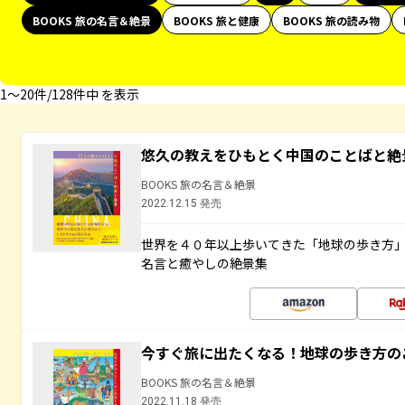
BOOKS 旅の名言＆絶景
BOOKS 旅と健康
BOOKS 旅の読み物
1〜20件/128件中 を表示
悠久の教えをひもとく中国のことばと絶
BOOKS 旅の名言＆絶景
2022.12.15 発売
世界を４０年以上歩いてきた「地球の歩き方
名言と癒やしの絶景集
今すぐ旅に出たくなる！地球の歩き方の
BOOKS 旅の名言＆絶景
2022.11.18 発売