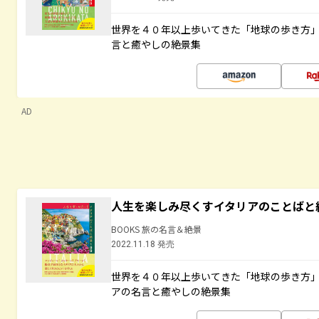
世界を４０年以上歩いてきた「地球の歩き方
言と癒やしの絶景集
AD
人生を楽しみ尽くすイタリアのことばと
BOOKS 旅の名言＆絶景
2022.11.18 発売
世界を４０年以上歩いてきた「地球の歩き方
アの名言と癒やしの絶景集