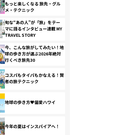
もっと楽しくなる 旅先・グル
メ・テクニック
旬な“あの人”が「旅」をテー
マに語るインタビュー連載 MY
TRAVEL STORY
今、こんな旅がしてみたい！地
球の歩き方が選ぶ2026年絶対
行くべき旅先30
コスパもタイパもかなえる！賢
者の旅テクニック
地球の歩き方♥偏愛ハワイ
今年の夏はインスパイアへ！