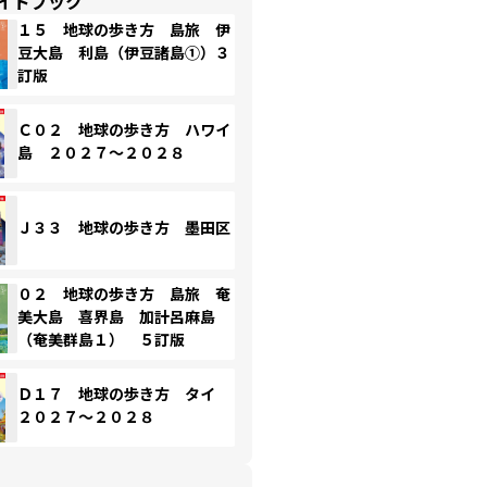
イドブック
１５ 地球の歩き方 島旅 伊
豆大島 利島（伊豆諸島①）３
訂版
Ｃ０２ 地球の歩き方 ハワイ
島 ２０２７～２０２８
Ｊ３３ 地球の歩き方 墨田区
０２ 地球の歩き方 島旅 奄
美大島 喜界島 加計呂麻島
（奄美群島１） ５訂版
Ｄ１７ 地球の歩き方 タイ
２０２７～２０２８