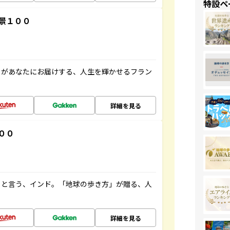
特設ペ
景１００
」があなたにお届けする、人生を輝かせるフラン
詳細を見る
００
ると言う、インド。「地球の歩き方」が贈る、人
詳細を見る