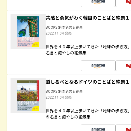
共感と勇気がわく韓国のことばと絶景１
BOOKS 旅の名言＆絶景
2022.11.04 発売
世界を４０年以上歩いてきた「地球の歩き方
名言と癒やしの絶景集
道しるべとなるドイツのことばと絶景１
BOOKS 旅の名言＆絶景
2022.11.04 発売
世界を４０年以上歩いてきた「地球の歩き方
の名言と癒やしの絶景集