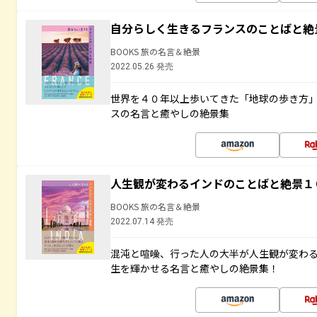
自分らしく生きるフランスのことばと絶
BOOKS 旅の名言＆絶景
2022.05.26 発売
世界を４０年以上歩いてきた「地球の歩き方
スの名言と癒やしの絶景集
人生観が変わるインドのことばと絶景１
BOOKS 旅の名言＆絶景
2022.07.14 発売
混沌と喧噪、行った人の大半が人生観が変わ
生を輝かせる名言と癒やしの絶景集！