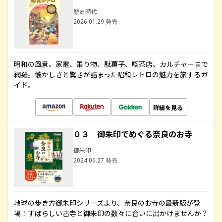
歴史時代
2026.01.29 発売
昭和の風景、家電、乗り物、駄菓子、喫茶店、カルチャーまで
網羅。懐かしさと驚きが詰まった昭和レトロの魅力を旅するガ
イド。
詳細を見る
０３ 御朱印でめぐる奈良のお寺
御朱印
2024.06.27 発売
地球の歩き方御朱印シリーズより、奈良のお寺の最新版が登
場！すばらしい古寺と御朱印の数々に合いに出かけませんか？