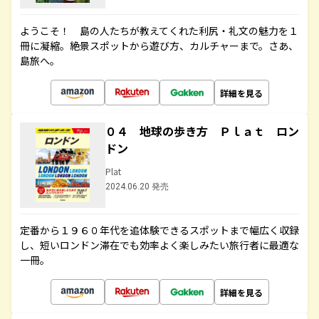
ようこそ！ 島の人たちが教えてくれた利尻・礼文の魅力を１
冊に凝縮。絶景スポットから遊び方、カルチャーまで。さあ、
島旅へ。
詳細を見る
０４ 地球の歩き方 Ｐｌａｔ ロン
ドン
Plat
2024.06.20 発売
定番から１９６０年代を追体験できるスポットまで幅広く収録
し、短いロンドン滞在でも効率よく楽しみたい旅行者に最適な
一冊。
詳細を見る