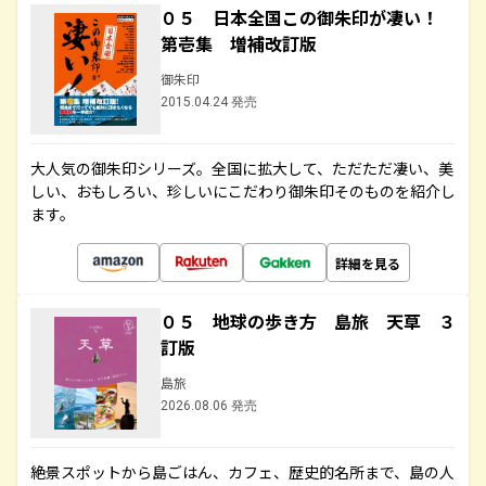
０５ 日本全国この御朱印が凄い！
第壱集 増補改訂版
御朱印
2015.04.24 発売
大人気の御朱印シリーズ。全国に拡大して、ただただ凄い、美
しい、おもしろい、珍しいにこだわり御朱印そのものを紹介し
ます。
詳細を見る
０５ 地球の歩き方 島旅 天草 ３
訂版
島旅
2026.08.06 発売
絶景スポットから島ごはん、カフェ、歴史的名所まで、島の人