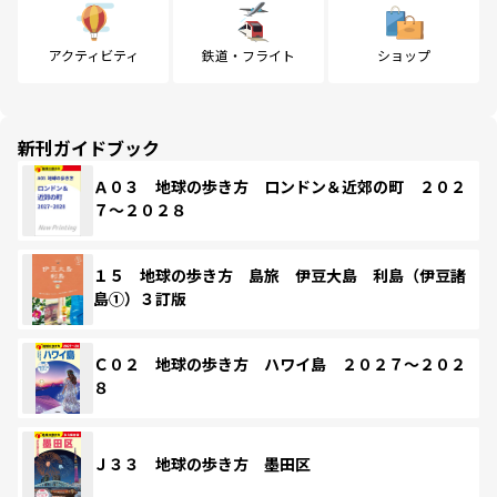
アクティビティ
鉄道・フライト
ショップ
新刊ガイドブック
Ａ０３ 地球の歩き方 ロンドン＆近郊の町 ２０２
７～２０２８
１５ 地球の歩き方 島旅 伊豆大島 利島（伊豆諸
島①）３訂版
Ｃ０２ 地球の歩き方 ハワイ島 ２０２７～２０２
８
Ｊ３３ 地球の歩き方 墨田区