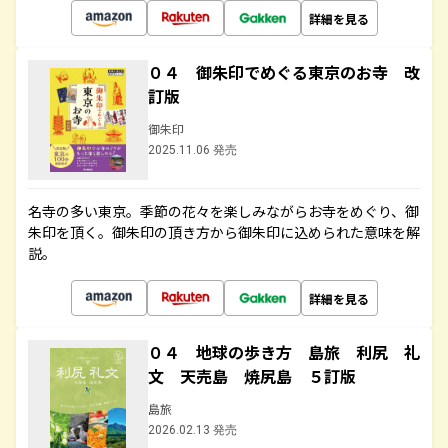
詳細を見る
０４ 御朱印でめぐる東京のお寺 改
訂版
御朱印
2025.11.06 発売
名寺の多い東京。季節の花々を楽しみながらお寺をめぐり、御
朱印を頂く。御朱印の頂き方から御朱印に込められた意味を解
説。
詳細を見る
０４ 地球の歩き方 島旅 利尻 礼
文 天売島 焼尻島 ５訂版
島旅
2026.02.13 発売