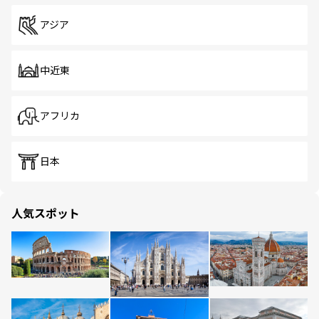
アジア
中近東
アフリカ
日本
人気スポット