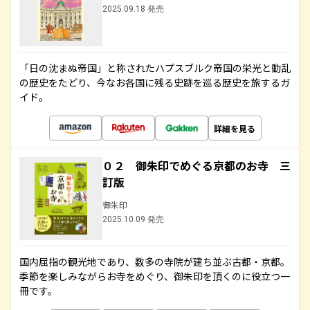
2025.09.18 発売
「日の沈まぬ帝国」と称されたハプスブルク帝国の栄光と動乱
の歴史をたどり、今なお各国に残る史跡を巡る歴史を旅するガ
イド。
詳細を見る
０２ 御朱印でめぐる京都のお寺 三
訂版
御朱印
2025.10.09 発売
国内屈指の観光地であり、数多の寺院が建ち並ぶ古都・京都。
季節を楽しみながらお寺をめぐり、御朱印を頂くのに役立つ一
冊です。