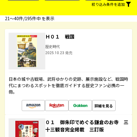
絞り込み条件を追加
21〜40件/195件中 を表示
Ｈ０１ 戦国
歴史時代
2025.10.23 発売
日本の城や古戦場、武将ゆかりの史跡、展示施設など、戦国時
代にまつわるスポットを徹底ガイドする歴史ファン必携の一
冊。
詳細を見る
０１ 御朱印でめぐる鎌倉のお寺 三
十三観音完全掲載 三訂版