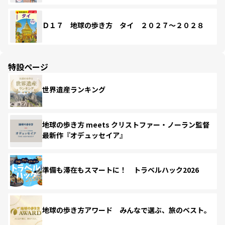
Ｄ１７ 地球の歩き方 タイ ２０２７～２０２８
特設ページ
世界遺産ランキング
地球の歩き方 meets クリストファー・ノーラン監督
最新作『オデュッセイア』
準備も滞在もスマートに！ トラベルハック2026
地球の歩き方アワード みんなで選ぶ、旅のベスト。