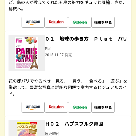
ど、島の人が教えてくれた五島の魅力をギュッと凝縮。さあ、
島旅へ。
詳細を見る
０１ 地球の歩き方 Ｐｌａｔ パリ
Plat
2018.11.07 発売
花の都パリでやるべき「見る」「買う」「食べる」「遊ぶ」を
厳選して、豊富な写真と詳細な図解で案内するビジュアルガイ
ド。
詳細を見る
Ｈ０２ ハプスブルク帝国
歴史時代