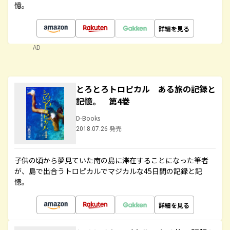
憶。
詳細を見る
AD
とろとろトロピカル ある旅の記録と
記憶。 第4巻
D-Books
2018.07.26 発売
子供の頃から夢見ていた南の島に滞在することになった筆者
が、島で出合うトロピカルでマジカルな45日間の記録と記
憶。
詳細を見る