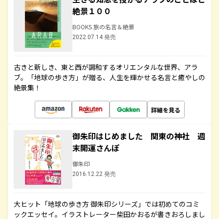
絶景１００
BOOKS 旅の名言＆絶景
2022.07.14 発売
古きと新しき、東と西が調和するオリエンタルな世界、アラ
ブ。「地球の歩き方」が贈る、人生を輝かせる名言と癒やしの
絶景集！
詳細を見る
御朱印はじめました 関東の神社 週
末開運さんぽ
御朱印
2016.12.22 発売
大ヒット「地球の歩き方 御朱印シリーズ」では初めてのコミ
ックエッセイ。イラストレーター柴田かおるが書きおろしまし