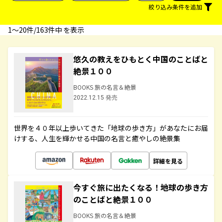
絞り込み条件を追加
1〜20件/163件中 を表示
悠久の教えをひもとく中国のことばと
絶景１００
BOOKS 旅の名言＆絶景
2022.12.15 発売
世界を４０年以上歩いてきた「地球の歩き方」があなたにお届
けする、人生を輝かせる中国の名言と癒やしの絶景集
詳細を見る
今すぐ旅に出たくなる！地球の歩き方
のことばと絶景１００
BOOKS 旅の名言＆絶景