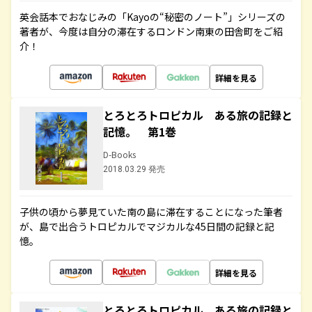
英会話本でおなじみの「Kayoの“秘密のノート”」シリーズの
著者が、今度は自分の滞在するロンドン南東の田舎町をご紹
介！
詳細を見る
とろとろトロピカル ある旅の記録と
記憶。 第1巻
D-Books
2018.03.29 発売
子供の頃から夢見ていた南の島に滞在することになった筆者
が、島で出合うトロピカルでマジカルな45日間の記録と記
憶。
詳細を見る
とろとろトロピカル ある旅の記録と