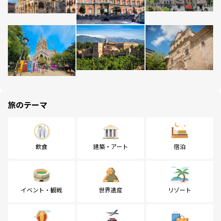
旅のテーマ
飲食
建築・アート
宿泊
イベント・観戦
世界遺産
リゾート