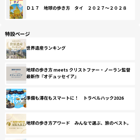
Ｄ１７ 地球の歩き方 タイ ２０２７～２０２８
特設ページ
世界遺産ランキング
地球の歩き方 meets クリストファー・ノーラン監督
最新作『オデュッセイア』
準備も滞在もスマートに！ トラベルハック2026
地球の歩き方アワード みんなで選ぶ、旅のベスト。