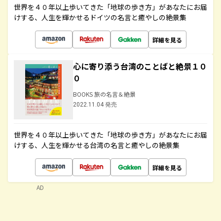
世界を４０年以上歩いてきた「地球の歩き方」があなたにお届
けする、人生を輝かせるドイツの名言と癒やしの絶景集
詳細を見る
心に寄り添う台湾のことばと絶景１０
０
BOOKS 旅の名言＆絶景
2022.11.04 発売
世界を４０年以上歩いてきた「地球の歩き方」があなたにお届
けする、人生を輝かせる台湾の名言と癒やしの絶景集
詳細を見る
AD