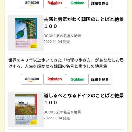
詳細を見る
共感と勇気がわく韓国のことばと絶景
１００
BOOKS 旅の名言＆絶景
2022.11.04 発売
世界を４０年以上歩いてきた「地球の歩き方」があなたにお届
けする、人生を輝かせる韓国の名言と癒やしの絶景集
詳細を見る
道しるべとなるドイツのことばと絶景
１００
BOOKS 旅の名言＆絶景
2022.11.04 発売