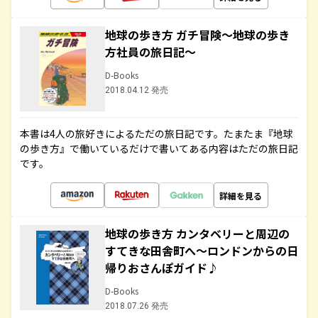
地球の歩き方 ガチ冒険～地球の歩き
方社員の旅日記～
D-Books
2018.04.12 発売
本書は4人の旅好きによるただの旅日記です。たまたま『地球
の歩き方』で働いているだけで書いてある内容はただの旅日記
です。
詳細を見る
地球の歩き方 カンタベリーと周辺の
すてきな田舎町へ～ロンドンからの日
帰りおさんぽガイド♪
D-Books
2018.07.26 発売