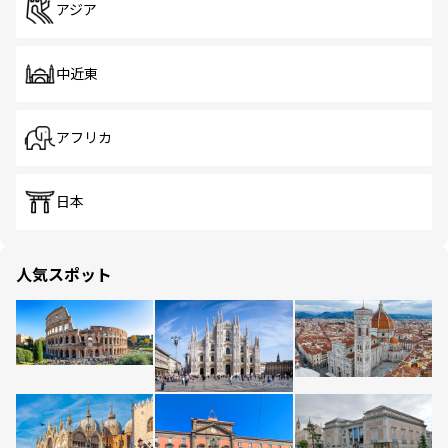
アジア
中近東
アフリカ
日本
人気スポット