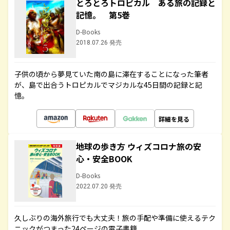
とろとろトロピカル ある旅の記録と
記憶。 第5巻
D-Books
2018.07.26 発売
子供の頃から夢見ていた南の島に滞在することになった筆者
が、島で出合うトロピカルでマジカルな45日間の記録と記
憶。
詳細を見る
地球の歩き方 ウィズコロナ旅の安
心・安全BOOK
D-Books
2022.07.20 発売
久しぶりの海外旅行でも大丈夫！旅の手配や準備に使えるテク
ニックがつまった24ページの電子書籍