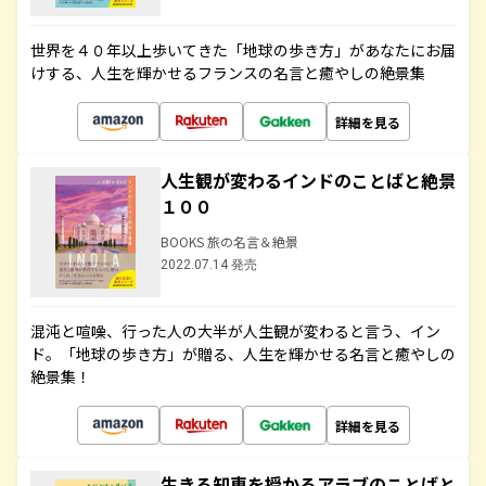
世界を４０年以上歩いてきた「地球の歩き方」があなたにお届
けする、人生を輝かせるフランスの名言と癒やしの絶景集
詳細を見る
人生観が変わるインドのことばと絶景
１００
BOOKS 旅の名言＆絶景
2022.07.14 発売
混沌と喧噪、行った人の大半が人生観が変わると言う、イン
ド。「地球の歩き方」が贈る、人生を輝かせる名言と癒やしの
絶景集！
詳細を見る
生きる知恵を授かるアラブのことばと