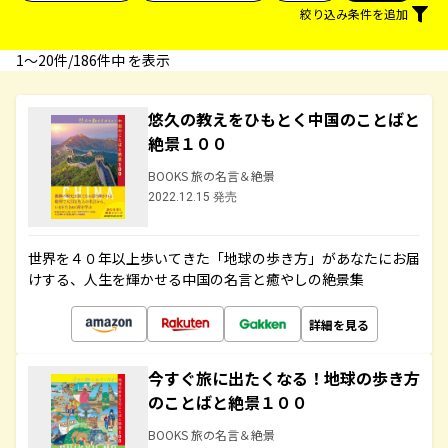
絞り込み条件を追加
1〜20件/186件中 を表示
悠久の教えをひもとく中国のことばと
絶景１００
BOOKS 旅の名言＆絶景
2022.12.15 発売
世界を４０年以上歩いてきた「地球の歩き方」があなたにお届
けする、人生を輝かせる中国の名言と癒やしの絶景集
詳細を見る
今すぐ旅に出たくなる！地球の歩き方
のことばと絶景１００
BOOKS 旅の名言＆絶景