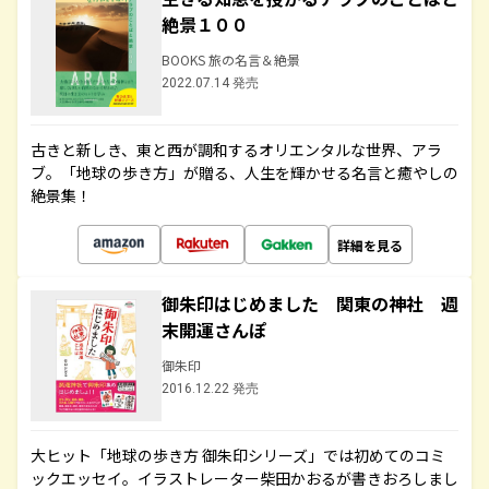
絶景１００
BOOKS 旅の名言＆絶景
2022.07.14 発売
古きと新しき、東と西が調和するオリエンタルな世界、アラ
ブ。「地球の歩き方」が贈る、人生を輝かせる名言と癒やしの
絶景集！
詳細を見る
御朱印はじめました 関東の神社 週
末開運さんぽ
御朱印
2016.12.22 発売
大ヒット「地球の歩き方 御朱印シリーズ」では初めてのコミ
ックエッセイ。イラストレーター柴田かおるが書きおろしまし