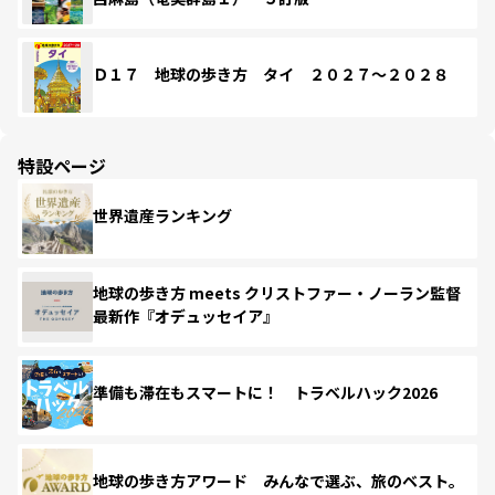
Ｄ１７ 地球の歩き方 タイ ２０２７～２０２８
特設ページ
世界遺産ランキング
地球の歩き方 meets クリストファー・ノーラン監督
最新作『オデュッセイア』
準備も滞在もスマートに！ トラベルハック2026
地球の歩き方アワード みんなで選ぶ、旅のベスト。