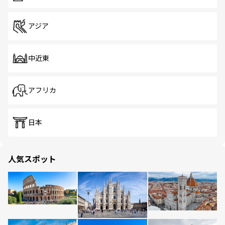
アジア
中近東
アフリカ
日本
人気スポット