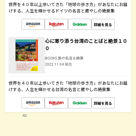
世界を４０年以上歩いてきた「地球の歩き方」があなたにお届
けする、人生を輝かせるドイツの名言と癒やしの絶景集
詳細を見る
心に寄り添う台湾のことばと絶景１０
０
BOOKS 旅の名言＆絶景
2022.11.04 発売
世界を４０年以上歩いてきた「地球の歩き方」があなたにお届
けする、人生を輝かせる台湾の名言と癒やしの絶景集
詳細を見る
AD