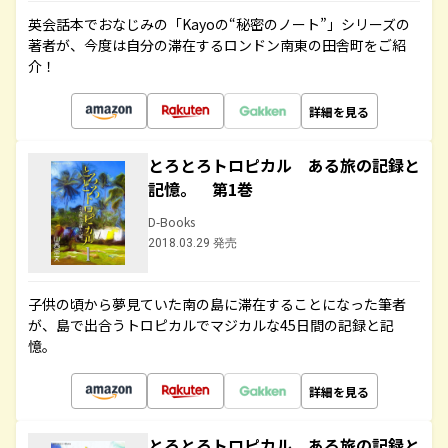
英会話本でおなじみの「Kayoの“秘密のノート”」シリーズの
著者が、今度は自分の滞在するロンドン南東の田舎町をご紹
介！
詳細を見る
とろとろトロピカル ある旅の記録と
記憶。 第1巻
D-Books
2018.03.29 発売
子供の頃から夢見ていた南の島に滞在することになった筆者
が、島で出合うトロピカルでマジカルな45日間の記録と記
憶。
詳細を見る
とろとろトロピカル ある旅の記録と