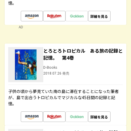
憶。
詳細を見る
AD
とろとろトロピカル ある旅の記録と
記憶。 第4巻
D-Books
2018.07.26 発売
子供の頃から夢見ていた南の島に滞在することになった筆者
が、島で出合うトロピカルでマジカルな45日間の記録と記
憶。
詳細を見る