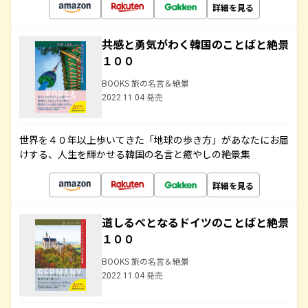
詳細を見る
共感と勇気がわく韓国のことばと絶景
１００
BOOKS 旅の名言＆絶景
2022.11.04 発売
世界を４０年以上歩いてきた「地球の歩き方」があなたにお届
けする、人生を輝かせる韓国の名言と癒やしの絶景集
詳細を見る
道しるべとなるドイツのことばと絶景
１００
BOOKS 旅の名言＆絶景
2022.11.04 発売