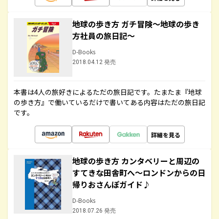
地球の歩き方 ガチ冒険～地球の歩き
方社員の旅日記～
D-Books
2018.04.12 発売
本書は4人の旅好きによるただの旅日記です。たまたま『地球
の歩き方』で働いているだけで書いてある内容はただの旅日記
です。
詳細を見る
地球の歩き方 カンタベリーと周辺の
すてきな田舎町へ～ロンドンからの日
帰りおさんぽガイド♪
D-Books
2018.07.26 発売