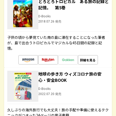
とろとろトロピカル ある旅の記録と
記憶。 第5巻
D-Books
2018.07.26 発売
子供の頃から夢見ていた南の島に滞在することになった筆者
が、島で出合うトロピカルでマジカルな45日間の記録と記
憶。
詳細を見る
地球の歩き方 ウィズコロナ旅の安
心・安全BOOK
D-Books
2022.07.20 発売
久しぶりの海外旅行でも大丈夫！旅の手配や準備に使えるテク
ニックがつまった24ページの電子書籍