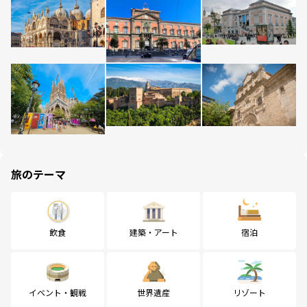
旅のテーマ
飲食
建築・アート
宿泊
イベント・観戦
世界遺産
リゾート