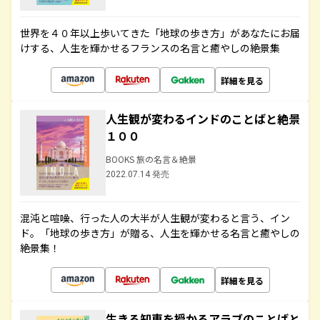
世界を４０年以上歩いてきた「地球の歩き方」があなたにお届
けする、人生を輝かせるフランスの名言と癒やしの絶景集
詳細を見る
人生観が変わるインドのことばと絶景
１００
BOOKS 旅の名言＆絶景
2022.07.14 発売
混沌と喧噪、行った人の大半が人生観が変わると言う、イン
ド。「地球の歩き方」が贈る、人生を輝かせる名言と癒やしの
絶景集！
詳細を見る
生きる知恵を授かるアラブのことばと