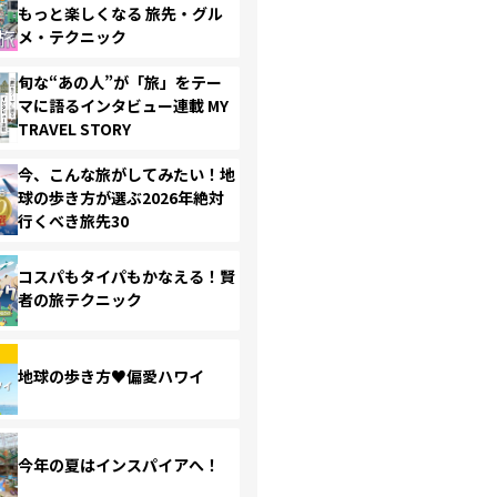
もっと楽しくなる 旅先・グル
メ・テクニック
旬な“あの人”が「旅」をテー
マに語るインタビュー連載 MY
TRAVEL STORY
今、こんな旅がしてみたい！地
球の歩き方が選ぶ2026年絶対
行くべき旅先30
コスパもタイパもかなえる！賢
者の旅テクニック
地球の歩き方♥偏愛ハワイ
今年の夏はインスパイアへ！