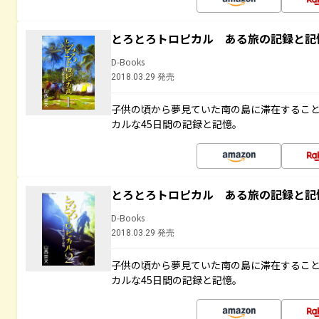
とろとろトロピカル ある旅の記録と記
D-Books
2018.03.29 発売
子供の頃から夢見ていた南の島に滞在するこ
カルな45日間の記録と記憶。
とろとろトロピカル ある旅の記録と記
D-Books
2018.03.29 発売
子供の頃から夢見ていた南の島に滞在するこ
カルな45日間の記録と記憶。