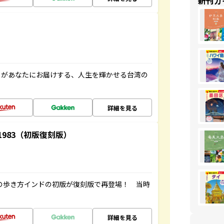
新刊ガ
」があなたにお届けする、人生を輝かせる台湾の
詳細を見る
-1983（初版復刻版）
球の歩き方インドの初版が復刻版で再登場！ 当時
詳細を見る