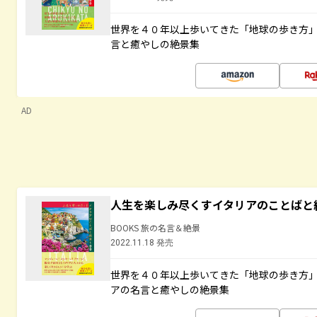
世界を４０年以上歩いてきた「地球の歩き方
言と癒やしの絶景集
AD
人生を楽しみ尽くすイタリアのことばと
BOOKS 旅の名言＆絶景
2022.11.18 発売
世界を４０年以上歩いてきた「地球の歩き方
アの名言と癒やしの絶景集