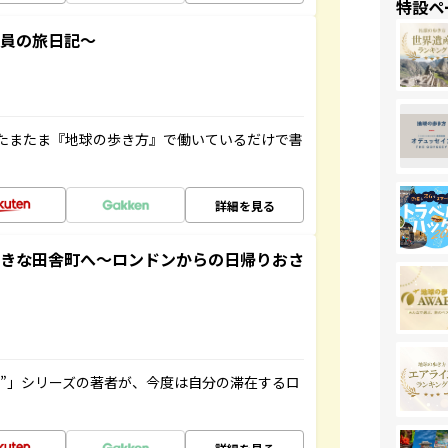
特設ペ
社員の旅日記～
たまたま『地球の歩き方』で働いているだけで書
詳細を見る
てきな田舎町へ～ロンドンからの日帰りおさ
ト”」シリーズの著者が、今度は自分の滞在するロ