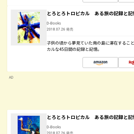
とろとろトロピカル ある旅の記録と記
D-Books
2018.07.26 発売
子供の頃から夢見ていた南の島に滞在するこ
カルな45日間の記録と記憶。
AD
とろとろトロピカル ある旅の記録と記
D-Books
2018.07.26 発売