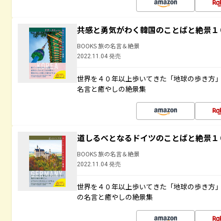
共感と勇気がわく韓国のことばと絶景１
BOOKS 旅の名言＆絶景
2022.11.04 発売
世界を４０年以上歩いてきた「地球の歩き方
名言と癒やしの絶景集
道しるべとなるドイツのことばと絶景１
BOOKS 旅の名言＆絶景
2022.11.04 発売
世界を４０年以上歩いてきた「地球の歩き方
の名言と癒やしの絶景集