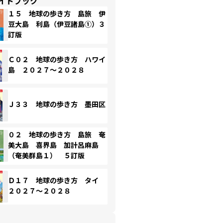
イドブック
１５ 地球の歩き方 島旅 伊
豆大島 利島（伊豆諸島①）３
訂版
Ｃ０２ 地球の歩き方 ハワイ
島 ２０２７～２０２８
Ｊ３３ 地球の歩き方 墨田区
０２ 地球の歩き方 島旅 奄
美大島 喜界島 加計呂麻島
（奄美群島１） ５訂版
Ｄ１７ 地球の歩き方 タイ
２０２７～２０２８