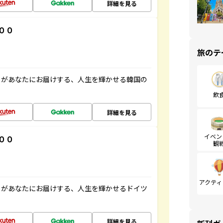
詳細を見る
００
旅のテ
」があなたにお届けする、人生を輝かせる韓国の
飲
詳細を見る
イベン
００
観
アクティ
」があなたにお届けする、人生を輝かせるドイツ
詳細を見る