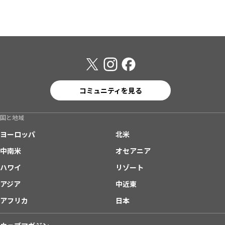
コミュニティを見る
国と地域
ヨーロッパ
北米
中南米
オセアニア
ハワイ
リゾート
アジア
中近東
アフリカ
日本