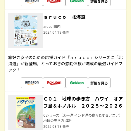
詳細を見る
ａｒｕｃｏ 北海道
aruco 国内
2024.04.18 発売
旅好き女子のための応援ガイド『ａｒｕｃｏ』シリーズに「北
海道」が新登場。とっておきの感動体験が満載の最強ガイドブ
ック！
詳細を見る
Ｃ０１ 地球の歩き方 ハワイ オア
フ島＆ホノルル ２０２５～２０２６
Cシリーズ（太平洋 インド洋の島々&オセアニア）
地球の歩き方 海外
2025.03.13 発売