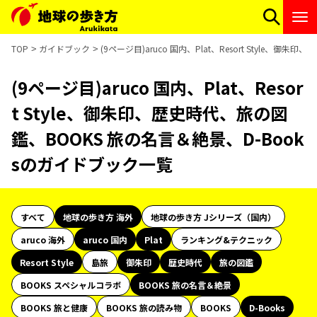
TOP
ガイドブック
(9ページ目)aruco 国内、Plat、Resort Style
(9ページ目)aruco 国内、Plat、Resor
t Style、御朱印、歴史時代、旅の図
鑑、BOOKS 旅の名言＆絶景、D-Book
sのガイドブック一覧
すべて
地球の歩き方 海外
地球の歩き方 Jシリーズ（国内）
aruco 海外
aruco 国内
Plat
ランキング&テクニック
Resort Style
島旅
御朱印
歴史時代
旅の図鑑
BOOKS スペシャルコラボ
BOOKS 旅の名言＆絶景
BOOKS 旅と健康
BOOKS 旅の読み物
BOOKS
D-Books