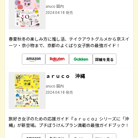
aruco 国内
2024.04.18 発売
春夏秋冬の楽しみ方に推し活、テイクアウトグルメから京スイ
ーツ・京小物まで、京都のよくばり女子旅の最強ガイド！
詳細を見る
ａｒｕｃｏ 沖縄
aruco 国内
2024.04.18 発売
旅好き女子のための応援ガイド『ａｒｕｃｏ』シリーズに「沖
縄」が新登場。プチぼうけんプラン満載の最強ガイドブック！