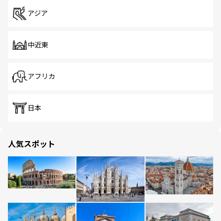
アジア
中近東
アフリカ
日本
人気スポット