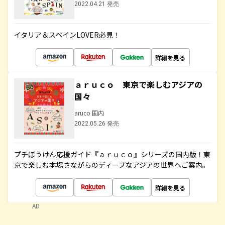
2022.04.21 発売
イタリア＆スペインLOVER必見！
詳細を見る
ａｒｕｃｏ 東京で楽しむアジアの
国々
aruco 国内
2022.05.26 発売
プチぼうけん応援ガイド『ａｒｕｃｏ』シリーズの国内版！東
京で楽しむ本場さながらのディープなアジアの世界へご案内。
詳細を見る
AD