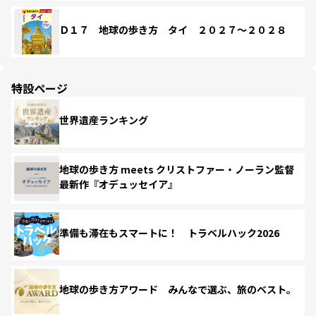
Ｄ１７ 地球の歩き方 タイ ２０２７～２０２８
特設ページ
世界遺産ランキング
地球の歩き方 meets クリストファー・ノーラン監督
最新作『オデュッセイア』
準備も滞在もスマートに！ トラベルハック2026
地球の歩き方アワード みんなで選ぶ、旅のベスト。