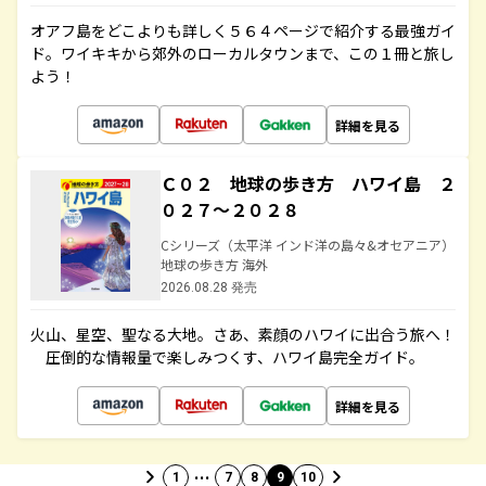
オアフ島をどこよりも詳しく５６４ページで紹介する最強ガイ
ド。ワイキキから郊外のローカルタウンまで、この１冊と旅し
よう！
詳細を見る
Ｃ０２ 地球の歩き方 ハワイ島 ２
０２７～２０２８
Cシリーズ（太平洋 インド洋の島々&オセアニア）
地球の歩き方 海外
2026.08.28 発売
火山、星空、聖なる大地――。さあ、素顔のハワイに出合う旅へ！
圧倒的な情報量で楽しみつくす、ハワイ島完全ガイド。
詳細を見る
…
1
7
8
9
10