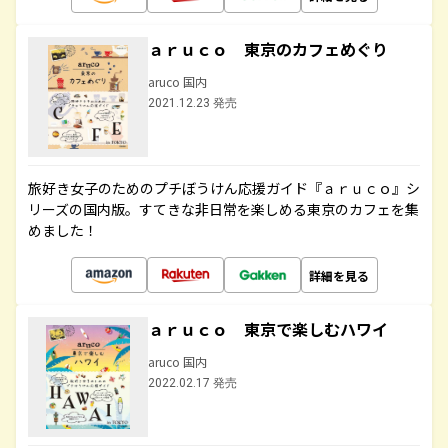
ａｒｕｃｏ 東京のカフェめぐり
aruco 国内
2021.12.23 発売
旅好き女子のためのプチぼうけん応援ガイド『ａｒｕｃｏ』シ
リーズの国内版。すてきな非日常を楽しめる東京のカフェを集
めました！
詳細を見る
ａｒｕｃｏ 東京で楽しむハワイ
aruco 国内
2022.02.17 発売