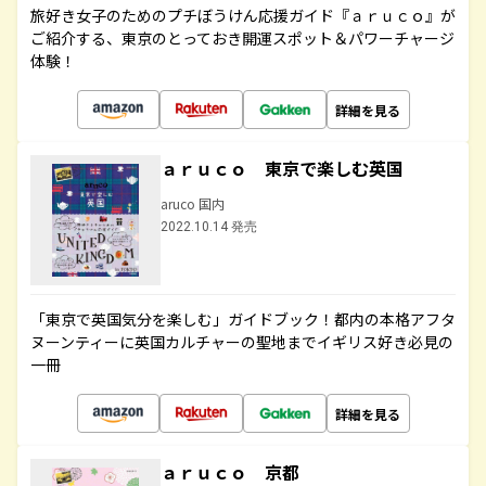
旅好き女子のためのプチぼうけん応援ガイド『ａｒｕｃｏ』が
ご紹介する、東京のとっておき開運スポット＆パワーチャージ
体験！
詳細を見る
ａｒｕｃｏ 東京で楽しむ英国
aruco 国内
2022.10.14 発売
「東京で英国気分を楽しむ」ガイドブック！都内の本格アフタ
ヌーンティーに英国カルチャーの聖地までイギリス好き必見の
一冊
詳細を見る
ａｒｕｃｏ 京都