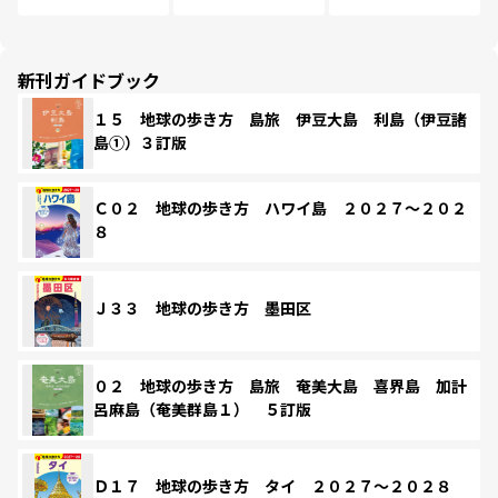
新刊ガイドブック
１５ 地球の歩き方 島旅 伊豆大島 利島（伊豆諸
島①）３訂版
Ｃ０２ 地球の歩き方 ハワイ島 ２０２７～２０２
８
Ｊ３３ 地球の歩き方 墨田区
０２ 地球の歩き方 島旅 奄美大島 喜界島 加計
呂麻島（奄美群島１） ５訂版
Ｄ１７ 地球の歩き方 タイ ２０２７～２０２８