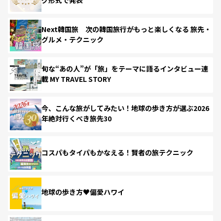
Next韓国旅 次の韓国旅行がもっと楽しくなる 旅先・
グルメ・テクニック
旬な“あの人”が「旅」をテーマに語るインタビュー連
載 MY TRAVEL STORY
今、こんな旅がしてみたい！地球の歩き方が選ぶ2026
年絶対行くべき旅先30
コスパもタイパもかなえる！賢者の旅テクニック
地球の歩き方♥偏愛ハワイ