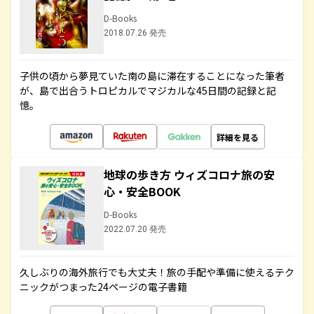
D-Books
2018.07.26 発売
子供の頃から夢見ていた南の島に滞在することになった筆者
が、島で出合うトロピカルでマジカルな45日間の記録と記
憶。
詳細を見る
地球の歩き方 ウィズコロナ旅の安
心・安全BOOK
D-Books
2022.07.20 発売
久しぶりの海外旅行でも大丈夫！旅の手配や準備に使えるテク
ニックがつまった24ページの電子書籍