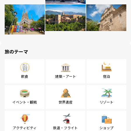
旅のテーマ
飲食
建築・アート
宿泊
イベント・観戦
世界遺産
リゾート
アクティビティ
鉄道・フライト
ショップ