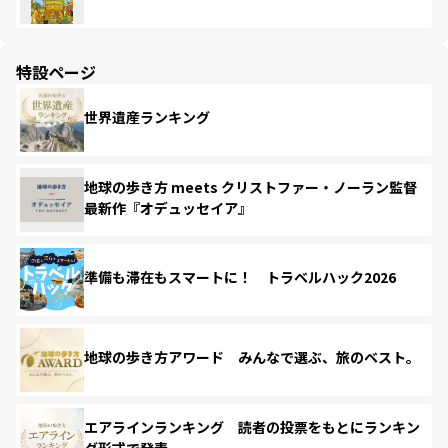
特設ページ
世界遺産ランキング
地球の歩き方 meets クリストファー・ノーラン監督
最新作『オデュッセイア』
準備も滞在もスマートに！ トラベルハック2026
地球の歩き方アワード みんなで選ぶ、旅のベスト。
エアラインランキング 読者の投票をもとにランキン
グ形式で発表