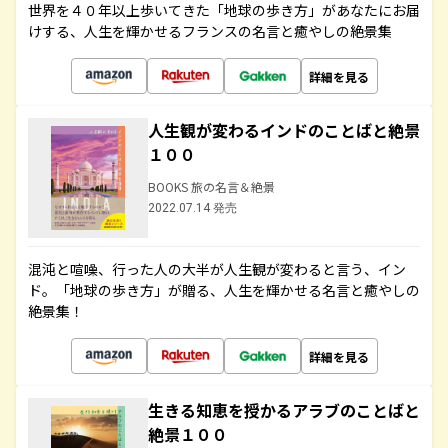
世界を４０年以上歩いてきた「地球の歩き方」があなたにお届
けする、人生を輝かせるフランスの名言と癒やしの絶景集
詳細を見る
人生観が変わるインドのことばと絶景
１００
BOOKS 旅の名言＆絶景
2022.07.14 発売
混沌と喧噪、行った人の大半が人生観が変わると言う、イン
ド。「地球の歩き方」が贈る、人生を輝かせる名言と癒やしの
絶景集！
詳細を見る
生きる知恵を授かるアラブのことばと
絶景１００