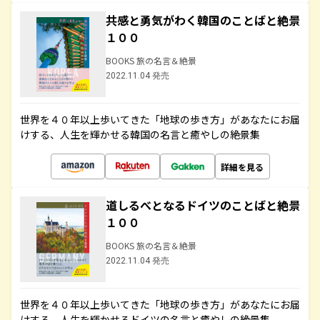
共感と勇気がわく韓国のことばと絶景
１００
BOOKS 旅の名言＆絶景
2022.11.04 発売
世界を４０年以上歩いてきた「地球の歩き方」があなたにお届
けする、人生を輝かせる韓国の名言と癒やしの絶景集
詳細を見る
道しるべとなるドイツのことばと絶景
１００
BOOKS 旅の名言＆絶景
2022.11.04 発売
世界を４０年以上歩いてきた「地球の歩き方」があなたにお届
けする、人生を輝かせるドイツの名言と癒やしの絶景集