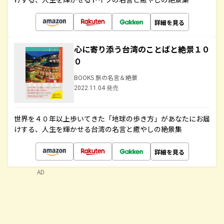
詳細を見る
心に寄り添う台湾のことばと絶景１０
０
BOOKS 旅の名言＆絶景
2022.11.04 発売
世界を４０年以上歩いてきた「地球の歩き方」があなたにお届
けする、人生を輝かせる台湾の名言と癒やしの絶景集
詳細を見る
AD