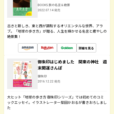
BOOKS 旅の名言＆絶景
2022.07.14 発売
古きと新しき、東と西が調和するオリエンタルな世界、アラ
ブ。「地球の歩き方」が贈る、人生を輝かせる名言と癒やしの
絶景集！
詳細を見る
御朱印はじめました 関東の神社 週
末開運さんぽ
御朱印
2016.12.22 発売
大ヒット「地球の歩き方 御朱印シリーズ」では初めてのコミ
ックエッセイ。イラストレーター柴田かおるが書きおろしまし
た