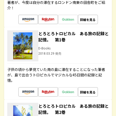
著者が、今度は自分の滞在するロンドン南東の田舎町をご紹
介！
詳細を見る
とろとろトロピカル ある旅の記録と
記憶。 第1巻
D-Books
2018.03.29 発売
子供の頃から夢見ていた南の島に滞在することになった筆者
が、島で出合うトロピカルでマジカルな45日間の記録と記
憶。
詳細を見る
とろとろトロピカル ある旅の記録と
記憶。 第2巻