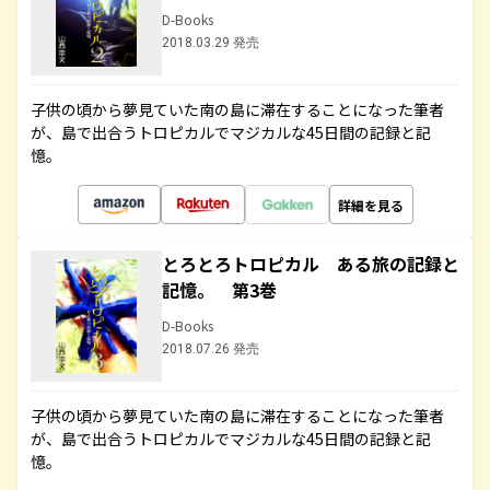
D-Books
2018.03.29 発売
子供の頃から夢見ていた南の島に滞在することになった筆者
が、島で出合うトロピカルでマジカルな45日間の記録と記
憶。
詳細を見る
とろとろトロピカル ある旅の記録と
記憶。 第3巻
D-Books
2018.07.26 発売
子供の頃から夢見ていた南の島に滞在することになった筆者
が、島で出合うトロピカルでマジカルな45日間の記録と記
憶。