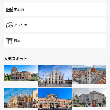
中近東
アフリカ
日本
人気スポット