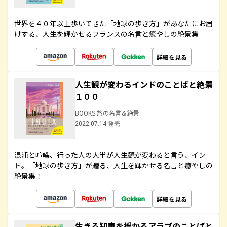
世界を４０年以上歩いてきた「地球の歩き方」があなたにお届
けする、人生を輝かせるフランスの名言と癒やしの絶景集
詳細を見る
人生観が変わるインドのことばと絶景
１００
BOOKS 旅の名言＆絶景
2022.07.14 発売
混沌と喧噪、行った人の大半が人生観が変わると言う、イン
ド。「地球の歩き方」が贈る、人生を輝かせる名言と癒やしの
絶景集！
詳細を見る
生きる知恵を授かるアラブのことばと