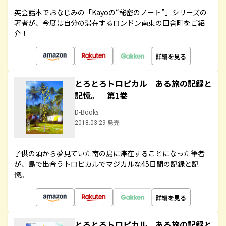
英会話本でおなじみの「Kayoの“秘密のノート”」シリーズの
著者が、今度は自分の滞在するロンドン南東の田舎町をご紹
介！
詳細を見る
とろとろトロピカル ある旅の記録と
記憶。 第1巻
D-Books
2018.03.29 発売
子供の頃から夢見ていた南の島に滞在することになった筆者
が、島で出合うトロピカルでマジカルな45日間の記録と記
憶。
詳細を見る
とろとろトロピカル ある旅の記録と