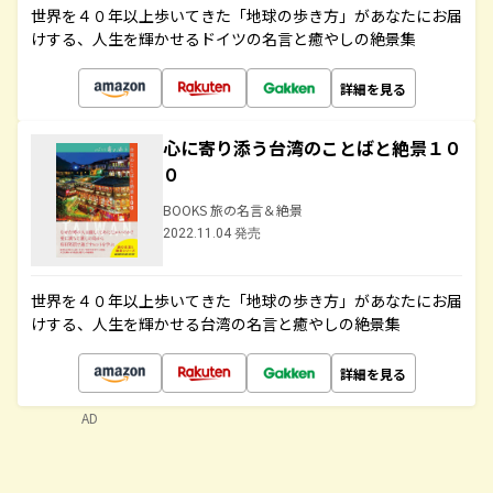
世界を４０年以上歩いてきた「地球の歩き方」があなたにお届
けする、人生を輝かせるドイツの名言と癒やしの絶景集
詳細を見る
心に寄り添う台湾のことばと絶景１０
０
BOOKS 旅の名言＆絶景
2022.11.04 発売
世界を４０年以上歩いてきた「地球の歩き方」があなたにお届
けする、人生を輝かせる台湾の名言と癒やしの絶景集
詳細を見る
AD