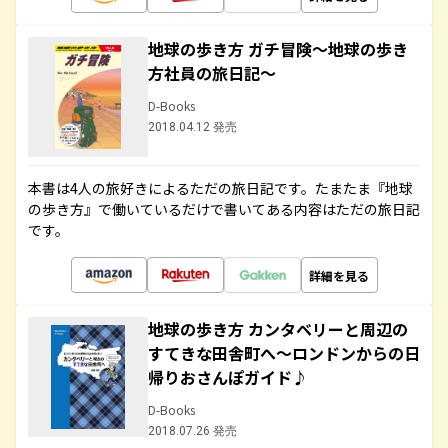
地球の歩き方 ガチ冒険～地球の歩き
方社員の旅日記～
D-Books
2018.04.12 発売
本書は4人の旅好きによるただの旅日記です。たまたま『地球
の歩き方』で働いているだけで書いてある内容はただの旅日記
です。
詳細を見る
地球の歩き方 カンタベリーと周辺の
すてきな田舎町へ～ロンドンからの日
帰りおさんぽガイド♪
D-Books
2018.07.26 発売