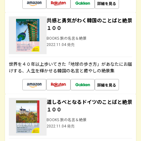
詳細を見る
共感と勇気がわく韓国のことばと絶景
１００
BOOKS 旅の名言＆絶景
2022.11.04 発売
世界を４０年以上歩いてきた「地球の歩き方」があなたにお届
けする、人生を輝かせる韓国の名言と癒やしの絶景集
詳細を見る
道しるべとなるドイツのことばと絶景
１００
BOOKS 旅の名言＆絶景
2022.11.04 発売