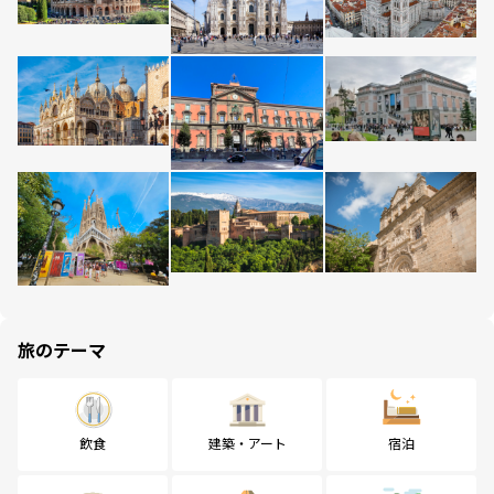
旅のテーマ
飲食
建築・アート
宿泊