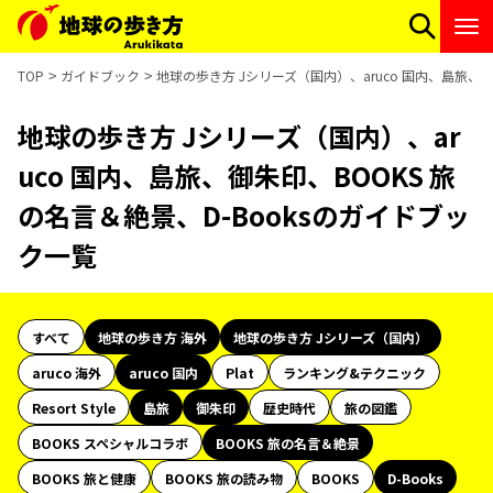
TOP
ガイドブック
地球の歩き方 Jシリーズ（国内）、aruco 国内、島旅、御
地球の歩き方 Jシリーズ（国内）、ar
uco 国内、島旅、御朱印、BOOKS 旅
の名言＆絶景、D-Booksのガイドブッ
ク一覧
すべて
地球の歩き方 海外
地球の歩き方 Jシリーズ（国内）
aruco 海外
aruco 国内
Plat
ランキング&テクニック
Resort Style
島旅
御朱印
歴史時代
旅の図鑑
BOOKS スペシャルコラボ
BOOKS 旅の名言＆絶景
BOOKS 旅と健康
BOOKS 旅の読み物
BOOKS
D-Books