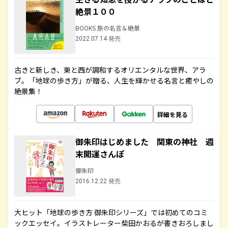
絶景１００
BOOKS 旅の名言＆絶景
2022.07.14 発売
古きと新しき、東と西が調和するオリエンタルな世界、アラ
ブ。「地球の歩き方」が贈る、人生を輝かせる名言と癒やしの
絶景集！
詳細を見る
御朱印はじめました 関東の神社 週
末開運さんぽ
御朱印
2016.12.22 発売
大ヒット「地球の歩き方 御朱印シリーズ」では初めてのコミ
ックエッセイ。イラストレーター柴田かおるが書きおろしまし