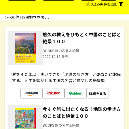
絞り込み条件を追加
1〜20件/189件中 を表示
悠久の教えをひもとく中国のことばと
絶景１００
BOOKS 旅の名言＆絶景
2022.12.15 発売
世界を４０年以上歩いてきた「地球の歩き方」があなたにお届
けする、人生を輝かせる中国の名言と癒やしの絶景集
詳細を見る
今すぐ旅に出たくなる！地球の歩き方
のことばと絶景１００
BOOKS 旅の名言＆絶景