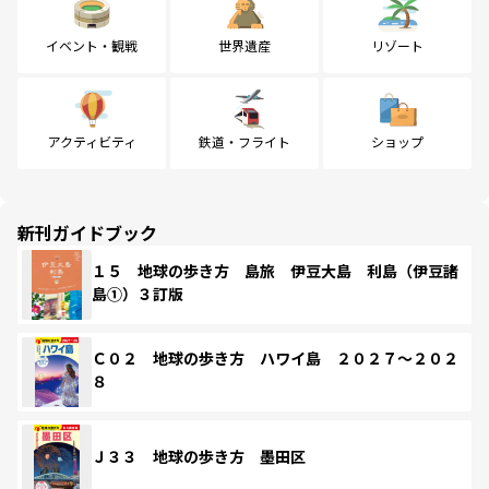
イベント・観戦
世界遺産
リゾート
アクティビティ
鉄道・フライト
ショップ
新刊ガイドブック
１５ 地球の歩き方 島旅 伊豆大島 利島（伊豆諸
島①）３訂版
Ｃ０２ 地球の歩き方 ハワイ島 ２０２７～２０２
８
Ｊ３３ 地球の歩き方 墨田区