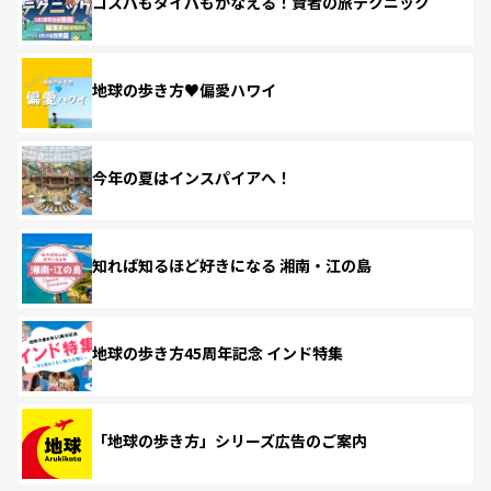
コスパもタイパもかなえる！賢者の旅テクニック
地球の歩き方♥偏愛ハワイ
今年の夏はインスパイアへ！
知れば知るほど好きになる 湘南・江の島
地球の歩き方45周年記念 インド特集
「地球の歩き方」シリーズ広告のご案内