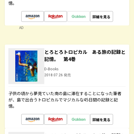
憶。
詳細を見る
AD
とろとろトロピカル ある旅の記録と
記憶。 第4巻
D-Books
2018.07.26 発売
子供の頃から夢見ていた南の島に滞在することになった筆者
が、島で出合うトロピカルでマジカルな45日間の記録と記
憶。
詳細を見る