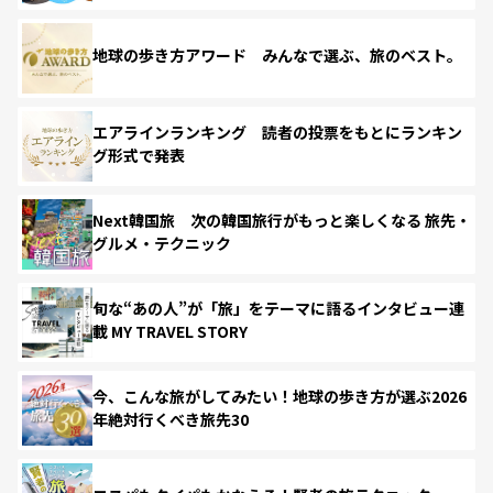
地球の歩き方アワード みんなで選ぶ、旅のベスト。
エアラインランキング 読者の投票をもとにランキン
グ形式で発表
Next韓国旅 次の韓国旅行がもっと楽しくなる 旅先・
グルメ・テクニック
旬な“あの人”が「旅」をテーマに語るインタビュー連
載 MY TRAVEL STORY
今、こんな旅がしてみたい！地球の歩き方が選ぶ2026
年絶対行くべき旅先30