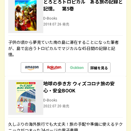
とろとろトロピカル ある旅の記録と
記憶。 第5巻
D-Books
2018.07.26 発売
子供の頃から夢見ていた南の島に滞在することになった筆者
が、島で出合うトロピカルでマジカルな45日間の記録と記
憶。
詳細を見る
地球の歩き方 ウィズコロナ旅の安
心・安全BOOK
D-Books
2022.07.20 発売
久しぶりの海外旅行でも大丈夫！旅の手配や準備に使えるテク
ニックがつまった24ページの電子書籍