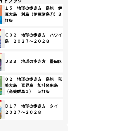
イドブック
１５ 地球の歩き方 島旅 伊
豆大島 利島（伊豆諸島①）３
訂版
Ｃ０２ 地球の歩き方 ハワイ
島 ２０２７～２０２８
Ｊ３３ 地球の歩き方 墨田区
０２ 地球の歩き方 島旅 奄
美大島 喜界島 加計呂麻島
（奄美群島１） ５訂版
Ｄ１７ 地球の歩き方 タイ
２０２７～２０２８