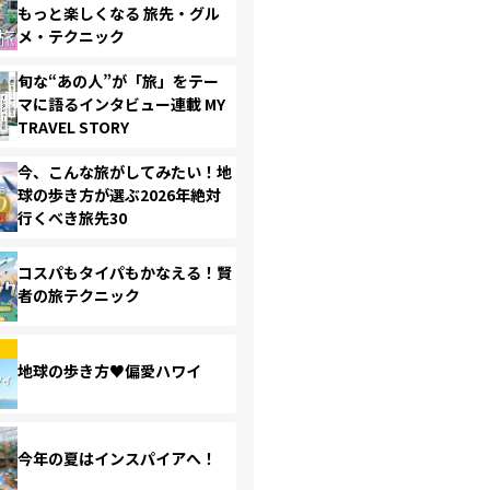
もっと楽しくなる 旅先・グル
メ・テクニック
旬な“あの人”が「旅」をテー
マに語るインタビュー連載 MY
TRAVEL STORY
今、こんな旅がしてみたい！地
球の歩き方が選ぶ2026年絶対
行くべき旅先30
コスパもタイパもかなえる！賢
者の旅テクニック
地球の歩き方♥偏愛ハワイ
今年の夏はインスパイアへ！