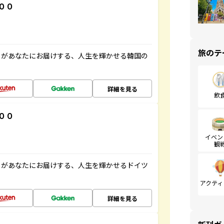
００
旅のテ
」があなたにお届けする、人生を輝かせる韓国の
詳細を見る
飲
００
イベン
観
」があなたにお届けする、人生を輝かせるドイツ
アクティ
詳細を見る