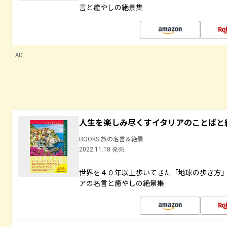
言と癒やしの絶景集
AD
人生を楽しみ尽くすイタリアのことばと
BOOKS 旅の名言＆絶景
2022.11.18 発売
世界を４０年以上歩いてきた「地球の歩き方
アの名言と癒やしの絶景集