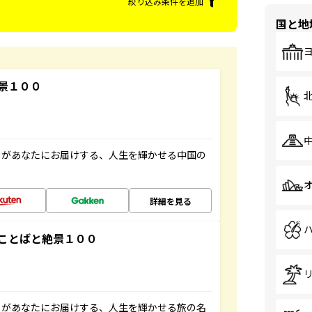
絞り込み条件を追加
国と地
景１００
」があなたにお届けする、人生を輝かせる中国の
詳細を見る
ことばと絶景１００
」があなたにお届けする、人生を輝かせる旅の名