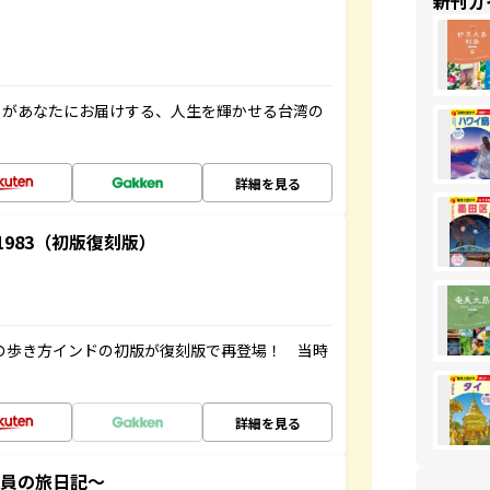
新刊ガ
」があなたにお届けする、人生を輝かせる台湾の
詳細を見る
-1983（初版復刻版）
球の歩き方インドの初版が復刻版で再登場！ 当時
詳細を見る
社員の旅日記～