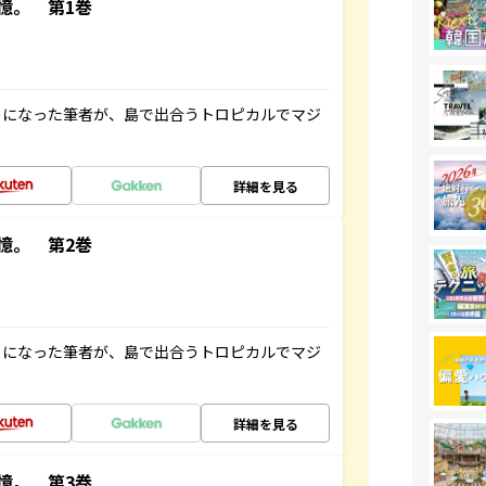
憶。 第1巻
とになった筆者が、島で出合うトロピカルでマジ
詳細を見る
憶。 第2巻
とになった筆者が、島で出合うトロピカルでマジ
詳細を見る
憶。 第3巻