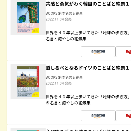
共感と勇気がわく韓国のことばと絶景１
BOOKS 旅の名言＆絶景
2022.11.04 発売
世界を４０年以上歩いてきた「地球の歩き方
名言と癒やしの絶景集
道しるべとなるドイツのことばと絶景１
BOOKS 旅の名言＆絶景
2022.11.04 発売
世界を４０年以上歩いてきた「地球の歩き方
の名言と癒やしの絶景集