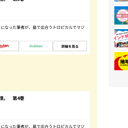
とになった筆者が、島で出合うトロピカルでマジ
詳細を見る
憶。 第4巻
とになった筆者が、島で出合うトロピカルでマジ