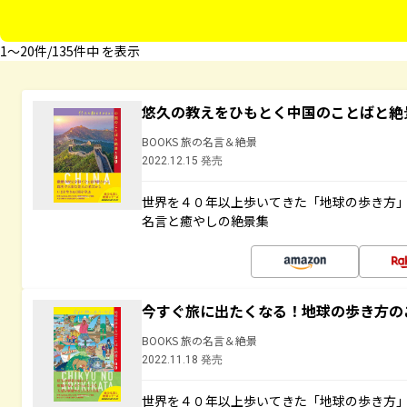
1〜20件/135件中 を表示
悠久の教えをひもとく中国のことばと絶
BOOKS 旅の名言＆絶景
2022.12.15 発売
世界を４０年以上歩いてきた「地球の歩き方
名言と癒やしの絶景集
今すぐ旅に出たくなる！地球の歩き方の
BOOKS 旅の名言＆絶景
2022.11.18 発売
世界を４０年以上歩いてきた「地球の歩き方