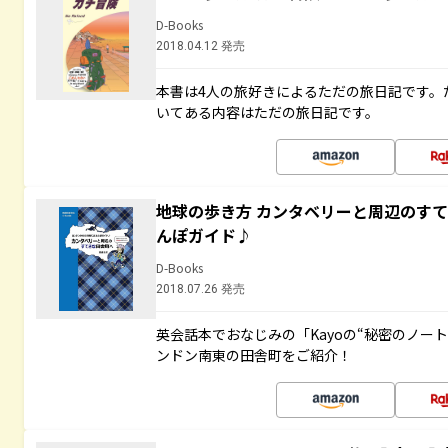
D-Books
2018.04.12 発売
本書は4人の旅好きによるただの旅日記です。
いてある内容はただの旅日記です。
地球の歩き方 カンタベリーと周辺のす
んぽガイド♪
D-Books
2018.07.26 発売
英会話本でおなじみの「Kayoの“秘密のノー
ンドン南東の田舎町をご紹介！