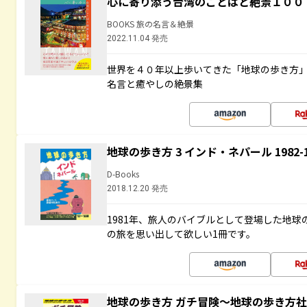
心に寄り添う台湾のことばと絶景１００
BOOKS 旅の名言＆絶景
2022.11.04 発売
世界を４０年以上歩いてきた「地球の歩き方
名言と癒やしの絶景集
地球の歩き方 3 インド・ネパール 1982
D-Books
2018.12.20 発売
1981年、旅人のバイブルとして登場した地
の旅を思い出して欲しい1冊です。
地球の歩き方 ガチ冒険～地球の歩き方