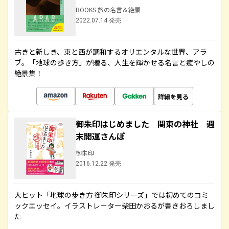
BOOKS 旅の名言＆絶景
2022.07.14 発売
古きと新しき、東と西が調和するオリエンタルな世界、アラ
ブ。「地球の歩き方」が贈る、人生を輝かせる名言と癒やしの
絶景集！
詳細を見る
御朱印はじめました 関東の神社 週
末開運さんぽ
御朱印
2016.12.22 発売
大ヒット「地球の歩き方 御朱印シリーズ」では初めてのコミ
ックエッセイ。イラストレーター柴田かおるが書きおろしまし
た