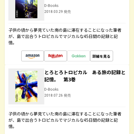
D-Books
2018.03.29 発売
子供の頃から夢見ていた南の島に滞在することになった筆者
が、島で出合うトロピカルでマジカルな45日間の記録と記
憶。
詳細を見る
とろとろトロピカル ある旅の記録と
記憶。 第3巻
D-Books
2018.07.26 発売
子供の頃から夢見ていた南の島に滞在することになった筆者
が、島で出合うトロピカルでマジカルな45日間の記録と記
憶。