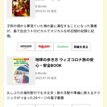
D-Books
2018.07.26 発売
子供の頃から夢見ていた南の島に滞在することになった筆者
が、島で出合うトロピカルでマジカルな45日間の記録と記
憶。
詳細を見る
地球の歩き方 ウィズコロナ旅の安
心・安全BOOK
D-Books
2022.07.20 発売
久しぶりの海外旅行でも大丈夫！旅の手配や準備に使えるテク
ニックがつまった24ページの電子書籍