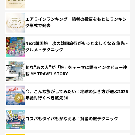
エアラインランキング 読者の投票をもとにランキン
グ形式で発表
Next韓国旅 次の韓国旅行がもっと楽しくなる 旅先・
グルメ・テクニック
旬な“あの人”が「旅」をテーマに語るインタビュー連
載 MY TRAVEL STORY
今、こんな旅がしてみたい！地球の歩き方が選ぶ2026
年絶対行くべき旅先30
コスパもタイパもかなえる！賢者の旅テクニック