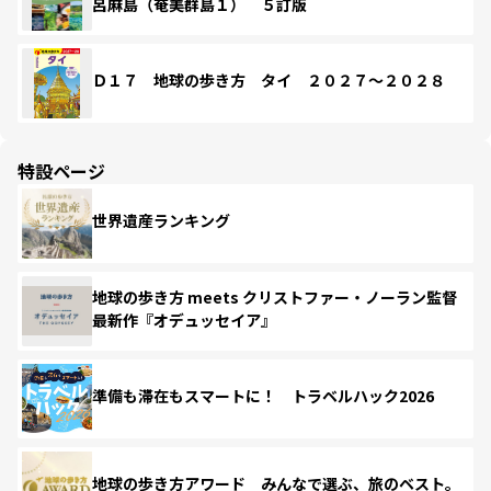
呂麻島（奄美群島１） ５訂版
Ｄ１７ 地球の歩き方 タイ ２０２７～２０２８
特設ページ
世界遺産ランキング
地球の歩き方 meets クリストファー・ノーラン監督
最新作『オデュッセイア』
準備も滞在もスマートに！ トラベルハック2026
地球の歩き方アワード みんなで選ぶ、旅のベスト。