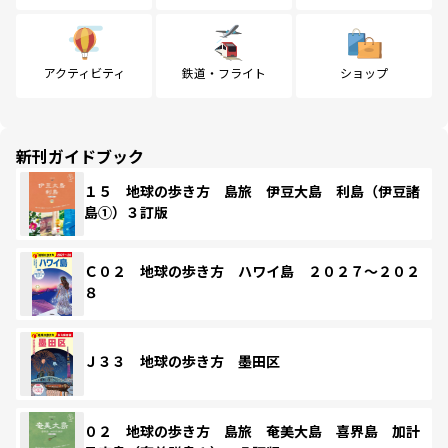
アクティビティ
鉄道・フライト
ショップ
新刊ガイドブック
１５ 地球の歩き方 島旅 伊豆大島 利島（伊豆諸
島①）３訂版
Ｃ０２ 地球の歩き方 ハワイ島 ２０２７～２０２
８
Ｊ３３ 地球の歩き方 墨田区
０２ 地球の歩き方 島旅 奄美大島 喜界島 加計