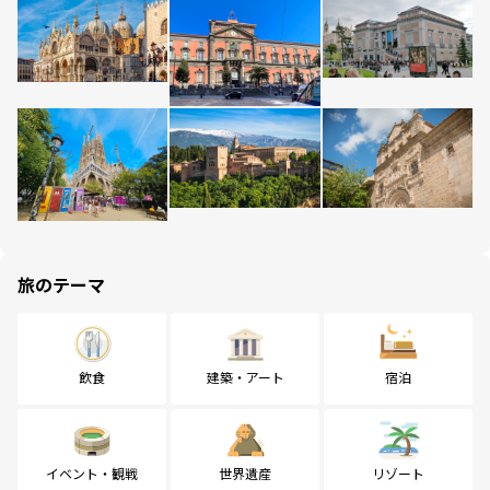
旅のテーマ
飲食
建築・アート
宿泊
イベント・観戦
世界遺産
リゾート