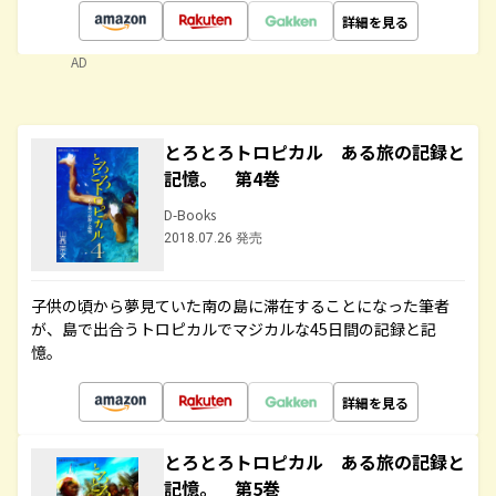
詳細を見る
AD
とろとろトロピカル ある旅の記録と
記憶。 第4巻
D-Books
2018.07.26 発売
子供の頃から夢見ていた南の島に滞在することになった筆者
が、島で出合うトロピカルでマジカルな45日間の記録と記
憶。
詳細を見る
とろとろトロピカル ある旅の記録と
記憶。 第5巻