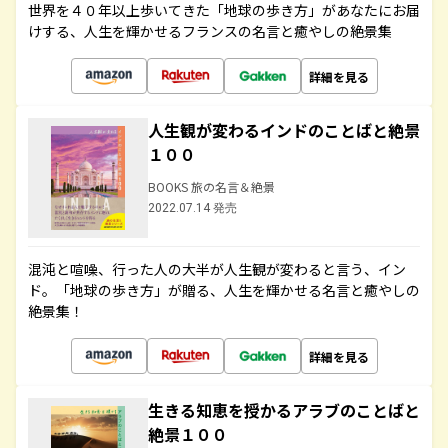
世界を４０年以上歩いてきた「地球の歩き方」があなたにお届
けする、人生を輝かせるフランスの名言と癒やしの絶景集
詳細を見る
人生観が変わるインドのことばと絶景
１００
BOOKS 旅の名言＆絶景
2022.07.14 発売
混沌と喧噪、行った人の大半が人生観が変わると言う、イン
ド。「地球の歩き方」が贈る、人生を輝かせる名言と癒やしの
絶景集！
詳細を見る
生きる知恵を授かるアラブのことばと
絶景１００