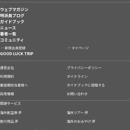
ウェブマガジン
特派員ブログ
ガイドブック
ニュース
著者一覧
コミュニティ
新規会員登録
マイページ
GOOD LUCK TRIP
運営会社
プライバシーポリシー
利用規約
ガイドライン
書店御担当者様へ
ガイドブックに投稿する
採用情報
お問い合わせ
関連サービス
海外航空券
海外ツアー
旅行用品
海外のおみやげ