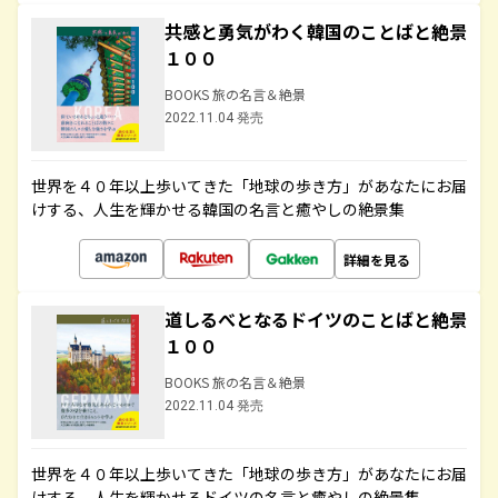
共感と勇気がわく韓国のことばと絶景
１００
BOOKS 旅の名言＆絶景
2022.11.04 発売
世界を４０年以上歩いてきた「地球の歩き方」があなたにお届
けする、人生を輝かせる韓国の名言と癒やしの絶景集
詳細を見る
道しるべとなるドイツのことばと絶景
１００
BOOKS 旅の名言＆絶景
2022.11.04 発売
世界を４０年以上歩いてきた「地球の歩き方」があなたにお届
けする、人生を輝かせるドイツの名言と癒やしの絶景集