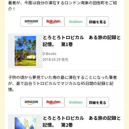
著者が、今度は自分の滞在するロンドン南東の田舎町をご紹
介！
詳細を見る
とろとろトロピカル ある旅の記録と
記憶。 第1巻
D-Books
2018.03.29 発売
子供の頃から夢見ていた南の島に滞在することになった筆者
が、島で出合うトロピカルでマジカルな45日間の記録と記
憶。
詳細を見る
とろとろトロピカル ある旅の記録と
記憶。 第2巻