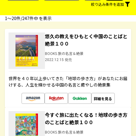
絞り込み条件を追加
1〜20件/247件中 を表示
悠久の教えをひもとく中国のことばと
絶景１００
BOOKS 旅の名言＆絶景
2022.12.15 発売
世界を４０年以上歩いてきた「地球の歩き方」があなたにお届
けする、人生を輝かせる中国の名言と癒やしの絶景集
詳細を見る
今すぐ旅に出たくなる！地球の歩き方
のことばと絶景１００
BOOKS 旅の名言＆絶景