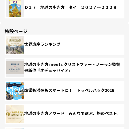
Ｄ１７ 地球の歩き方 タイ ２０２７～２０２８
特設ページ
世界遺産ランキング
地球の歩き方 meets クリストファー・ノーラン監督
最新作『オデュッセイア』
準備も滞在もスマートに！ トラベルハック2026
地球の歩き方アワード みんなで選ぶ、旅のベスト。