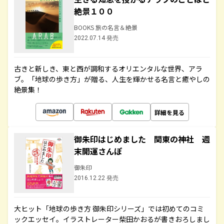
絶景１００
BOOKS 旅の名言＆絶景
2022.07.14 発売
古きと新しき、東と西が調和するオリエンタルな世界、アラ
ブ。「地球の歩き方」が贈る、人生を輝かせる名言と癒やしの
絶景集！
詳細を見る
御朱印はじめました 関東の神社 週
末開運さんぽ
御朱印
2016.12.22 発売
大ヒット「地球の歩き方 御朱印シリーズ」では初めてのコミ
ックエッセイ。イラストレーター柴田かおるが書きおろしまし