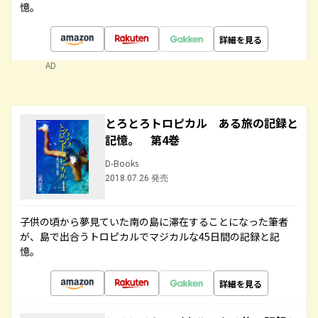
憶。
詳細を見る
AD
とろとろトロピカル ある旅の記録と
記憶。 第4巻
D-Books
2018.07.26 発売
子供の頃から夢見ていた南の島に滞在することになった筆者
が、島で出合うトロピカルでマジカルな45日間の記録と記
憶。
詳細を見る