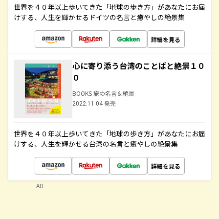
世界を４０年以上歩いてきた「地球の歩き方」があなたにお届
けする、人生を輝かせるドイツの名言と癒やしの絶景集
詳細を見る
心に寄り添う台湾のことばと絶景１０
０
BOOKS 旅の名言＆絶景
2022.11.04 発売
世界を４０年以上歩いてきた「地球の歩き方」があなたにお届
けする、人生を輝かせる台湾の名言と癒やしの絶景集
詳細を見る
AD