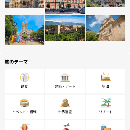
旅のテーマ
飲食
建築・アート
宿泊
イベント・観戦
世界遺産
リゾート