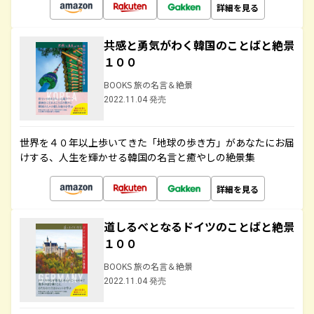
詳細を見る
共感と勇気がわく韓国のことばと絶景
１００
BOOKS 旅の名言＆絶景
2022.11.04 発売
世界を４０年以上歩いてきた「地球の歩き方」があなたにお届
けする、人生を輝かせる韓国の名言と癒やしの絶景集
詳細を見る
道しるべとなるドイツのことばと絶景
１００
BOOKS 旅の名言＆絶景
2022.11.04 発売