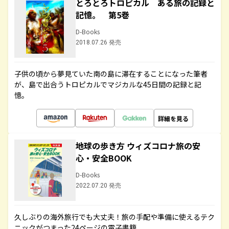
とろとろトロピカル ある旅の記録と
記憶。 第5巻
D-Books
2018.07.26 発売
子供の頃から夢見ていた南の島に滞在することになった筆者
が、島で出合うトロピカルでマジカルな45日間の記録と記
憶。
詳細を見る
地球の歩き方 ウィズコロナ旅の安
心・安全BOOK
D-Books
2022.07.20 発売
久しぶりの海外旅行でも大丈夫！旅の手配や準備に使えるテク
ニックがつまった24ページの電子書籍