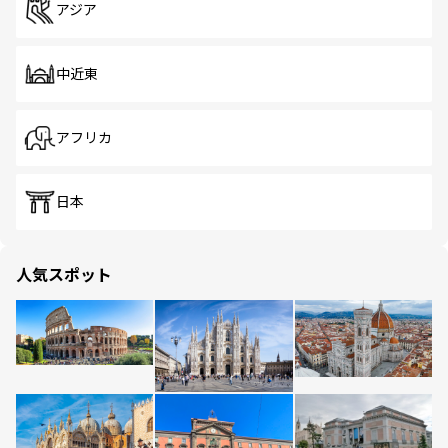
アジア
中近東
アフリカ
日本
人気スポット