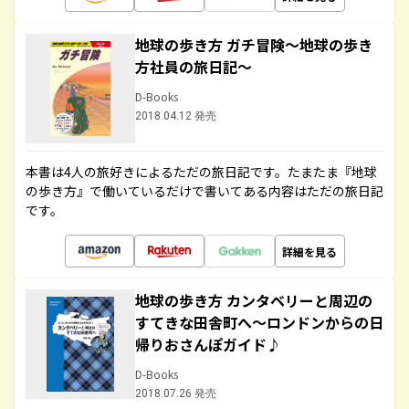
地球の歩き方 ガチ冒険～地球の歩き
方社員の旅日記～
D-Books
2018.04.12 発売
本書は4人の旅好きによるただの旅日記です。たまたま『地球
の歩き方』で働いているだけで書いてある内容はただの旅日記
です。
詳細を見る
地球の歩き方 カンタベリーと周辺の
すてきな田舎町へ～ロンドンからの日
帰りおさんぽガイド♪
D-Books
2018.07.26 発売