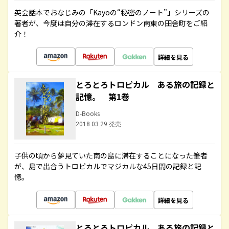
英会話本でおなじみの「Kayoの“秘密のノート”」シリーズの
著者が、今度は自分の滞在するロンドン南東の田舎町をご紹
介！
詳細を見る
とろとろトロピカル ある旅の記録と
記憶。 第1巻
D-Books
2018.03.29 発売
子供の頃から夢見ていた南の島に滞在することになった筆者
が、島で出合うトロピカルでマジカルな45日間の記録と記
憶。
詳細を見る
とろとろトロピカル ある旅の記録と