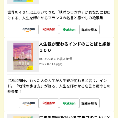
世界を４０年以上歩いてきた「地球の歩き方」があなたにお届
けする、人生を輝かせるフランスの名言と癒やしの絶景集
詳細を見る
人生観が変わるインドのことばと絶景
１００
BOOKS 旅の名言＆絶景
2022.07.14 発売
混沌と喧噪、行った人の大半が人生観が変わると言う、イン
ド。「地球の歩き方」が贈る、人生を輝かせる名言と癒やしの
絶景集！
詳細を見る
生きる知恵を授かるアラブのことばと