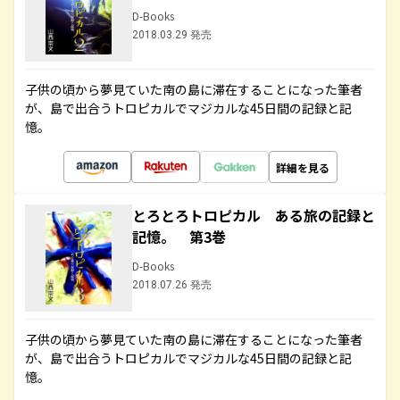
D-Books
2018.03.29 発売
子供の頃から夢見ていた南の島に滞在することになった筆者
が、島で出合うトロピカルでマジカルな45日間の記録と記
憶。
詳細を見る
とろとろトロピカル ある旅の記録と
記憶。 第3巻
D-Books
2018.07.26 発売
子供の頃から夢見ていた南の島に滞在することになった筆者
が、島で出合うトロピカルでマジカルな45日間の記録と記
憶。