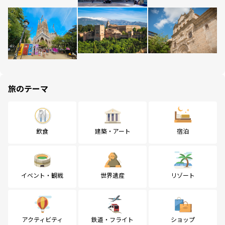
旅のテーマ
飲食
建築・アート
宿泊
イベント・観戦
世界遺産
リゾート
アクティビティ
鉄道・フライト
ショップ