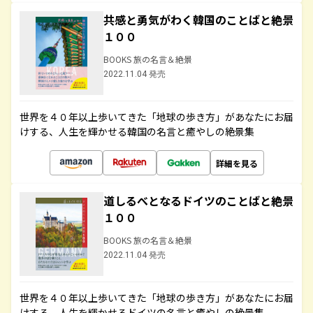
共感と勇気がわく韓国のことばと絶景
１００
BOOKS 旅の名言＆絶景
2022.11.04 発売
世界を４０年以上歩いてきた「地球の歩き方」があなたにお届
けする、人生を輝かせる韓国の名言と癒やしの絶景集
詳細を見る
道しるべとなるドイツのことばと絶景
１００
BOOKS 旅の名言＆絶景
2022.11.04 発売
世界を４０年以上歩いてきた「地球の歩き方」があなたにお届
けする、人生を輝かせるドイツの名言と癒やしの絶景集