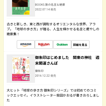
BOOKS 旅の名言＆絶景
2022.07.14 発売
古きと新しき、東と西が調和するオリエンタルな世界、アラ
ブ。「地球の歩き方」が贈る、人生を輝かせる名言と癒やしの
絶景集！
詳細を見る
御朱印はじめました 関東の神社 週
末開運さんぽ
御朱印
2016.12.22 発売
大ヒット「地球の歩き方 御朱印シリーズ」では初めてのコミ
ックエッセイ。イラストレーター柴田かおるが書きおろしまし
た