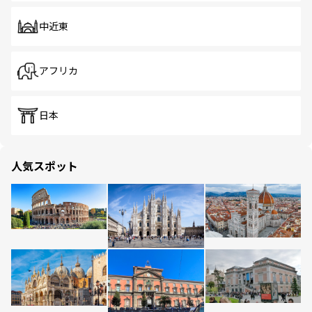
中近東
アフリカ
日本
人気スポット