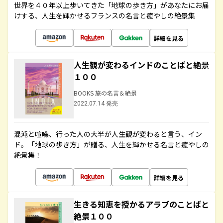
世界を４０年以上歩いてきた「地球の歩き方」があなたにお届
けする、人生を輝かせるフランスの名言と癒やしの絶景集
詳細を見る
人生観が変わるインドのことばと絶景
１００
BOOKS 旅の名言＆絶景
2022.07.14 発売
混沌と喧噪、行った人の大半が人生観が変わると言う、イン
ド。「地球の歩き方」が贈る、人生を輝かせる名言と癒やしの
絶景集！
詳細を見る
生きる知恵を授かるアラブのことばと
絶景１００