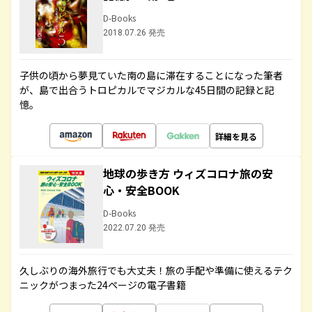
D-Books
2018.07.26 発売
子供の頃から夢見ていた南の島に滞在することになった筆者
が、島で出合うトロピカルでマジカルな45日間の記録と記
憶。
詳細を見る
地球の歩き方 ウィズコロナ旅の安
心・安全BOOK
D-Books
2022.07.20 発売
久しぶりの海外旅行でも大丈夫！旅の手配や準備に使えるテク
ニックがつまった24ページの電子書籍