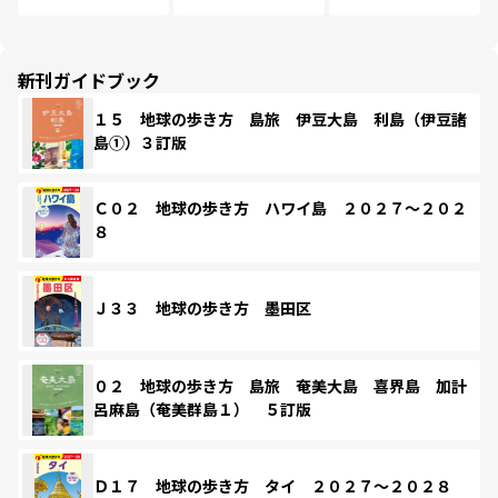
新刊ガイドブック
１５ 地球の歩き方 島旅 伊豆大島 利島（伊豆諸
島①）３訂版
Ｃ０２ 地球の歩き方 ハワイ島 ２０２７～２０２
８
Ｊ３３ 地球の歩き方 墨田区
０２ 地球の歩き方 島旅 奄美大島 喜界島 加計
呂麻島（奄美群島１） ５訂版
Ｄ１７ 地球の歩き方 タイ ２０２７～２０２８