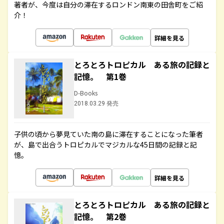
著者が、今度は自分の滞在するロンドン南東の田舎町をご紹
介！
詳細を見る
とろとろトロピカル ある旅の記録と
記憶。 第1巻
D-Books
2018.03.29 発売
子供の頃から夢見ていた南の島に滞在することになった筆者
が、島で出合うトロピカルでマジカルな45日間の記録と記
憶。
詳細を見る
とろとろトロピカル ある旅の記録と
記憶。 第2巻