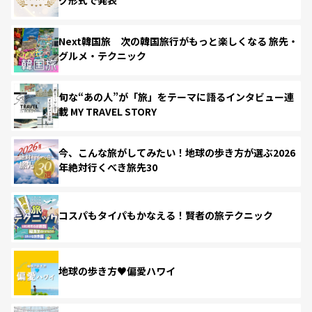
Next韓国旅 次の韓国旅行がもっと楽しくなる 旅先・
グルメ・テクニック
旬な“あの人”が「旅」をテーマに語るインタビュー連
載 MY TRAVEL STORY
今、こんな旅がしてみたい！地球の歩き方が選ぶ2026
年絶対行くべき旅先30
コスパもタイパもかなえる！賢者の旅テクニック
地球の歩き方♥偏愛ハワイ