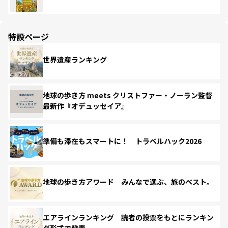
特設ページ
世界遺産ランキング
地球の歩き方 meets クリストファー・ノーラン監督
最新作『オデュッセイア』
準備も滞在もスマートに！ トラベルハック2026
地球の歩き方アワード みんなで選ぶ、旅のベスト。
エアラインランキング 読者の投票をもとにランキン
グ形式で発表