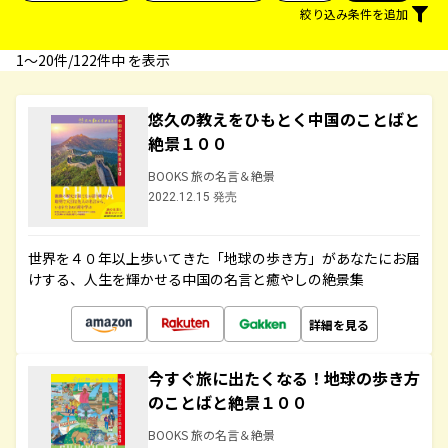
絞り込み条件を追加
1〜20件/122件中 を表示
悠久の教えをひもとく中国のことばと
絶景１００
BOOKS 旅の名言＆絶景
2022.12.15 発売
世界を４０年以上歩いてきた「地球の歩き方」があなたにお届
けする、人生を輝かせる中国の名言と癒やしの絶景集
詳細を見る
今すぐ旅に出たくなる！地球の歩き方
のことばと絶景１００
BOOKS 旅の名言＆絶景