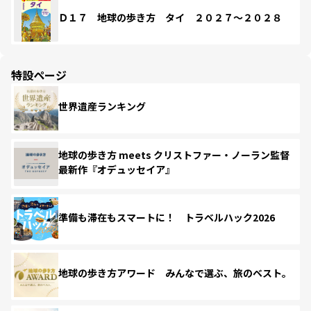
Ｄ１７ 地球の歩き方 タイ ２０２７～２０２８
特設ページ
世界遺産ランキング
地球の歩き方 meets クリストファー・ノーラン監督
最新作『オデュッセイア』
準備も滞在もスマートに！ トラベルハック2026
地球の歩き方アワード みんなで選ぶ、旅のベスト。