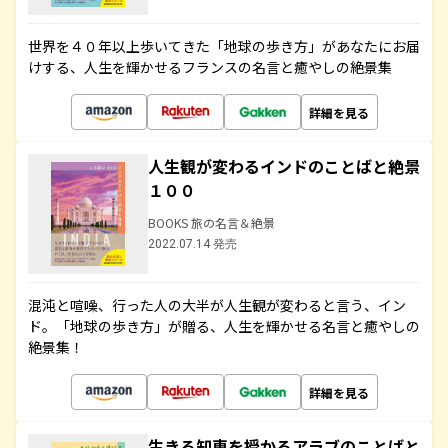
世界を４０年以上歩いてきた「地球の歩き方」があなたにお届
けする、人生を輝かせるフランスの名言と癒やしの絶景集
詳細を見る
人生観が変わるインドのことばと絶景
１００
BOOKS 旅の名言＆絶景
2022.07.14 発売
混沌と喧噪、行った人の大半が人生観が変わると言う、イン
ド。「地球の歩き方」が贈る、人生を輝かせる名言と癒やしの
絶景集！
詳細を見る
生きる知恵を授かるアラブのことばと