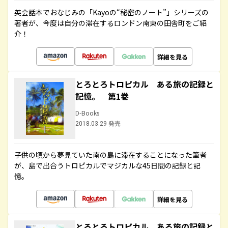
英会話本でおなじみの「Kayoの“秘密のノート”」シリーズの
著者が、今度は自分の滞在するロンドン南東の田舎町をご紹
介！
詳細を見る
とろとろトロピカル ある旅の記録と
記憶。 第1巻
D-Books
2018.03.29 発売
子供の頃から夢見ていた南の島に滞在することになった筆者
が、島で出合うトロピカルでマジカルな45日間の記録と記
憶。
詳細を見る
とろとろトロピカル ある旅の記録と