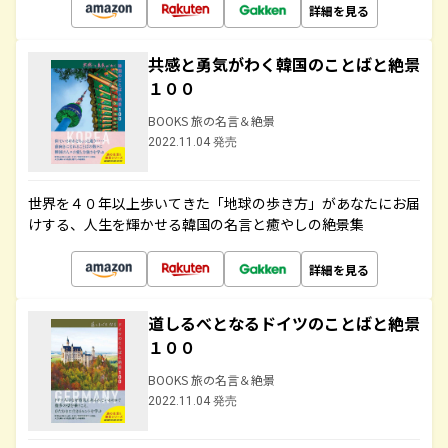
詳細を見る
共感と勇気がわく韓国のことばと絶景
１００
BOOKS 旅の名言＆絶景
2022.11.04 発売
世界を４０年以上歩いてきた「地球の歩き方」があなたにお届
けする、人生を輝かせる韓国の名言と癒やしの絶景集
詳細を見る
道しるべとなるドイツのことばと絶景
１００
BOOKS 旅の名言＆絶景
2022.11.04 発売