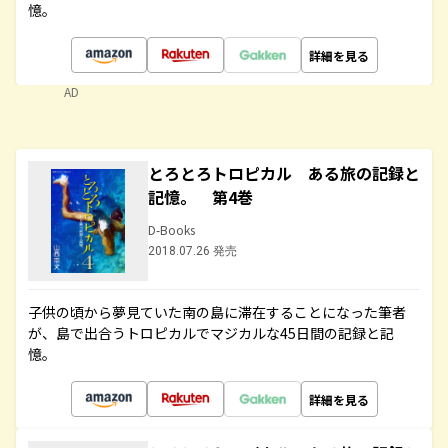
憶。
詳細を見る
AD
とろとろトロピカル ある旅の記録と
記憶。 第4巻
D-Books
2018.07.26 発売
子供の頃から夢見ていた南の島に滞在することになった筆者
が、島で出合うトロピカルでマジカルな45日間の記録と記
憶。
詳細を見る