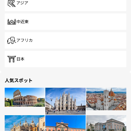
アジア
中近東
アフリカ
日本
人気スポット