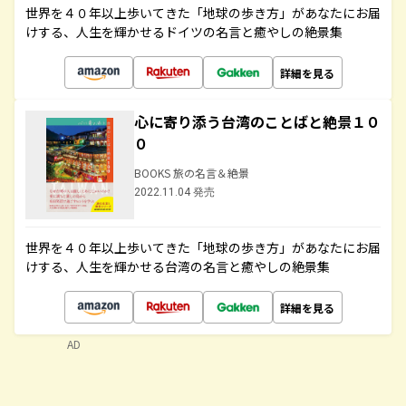
世界を４０年以上歩いてきた「地球の歩き方」があなたにお届
けする、人生を輝かせるドイツの名言と癒やしの絶景集
詳細を見る
心に寄り添う台湾のことばと絶景１０
０
BOOKS 旅の名言＆絶景
2022.11.04 発売
世界を４０年以上歩いてきた「地球の歩き方」があなたにお届
けする、人生を輝かせる台湾の名言と癒やしの絶景集
詳細を見る
AD