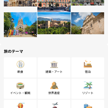
旅のテーマ
飲食
建築・アート
宿泊
イベント・観戦
世界遺産
リゾート