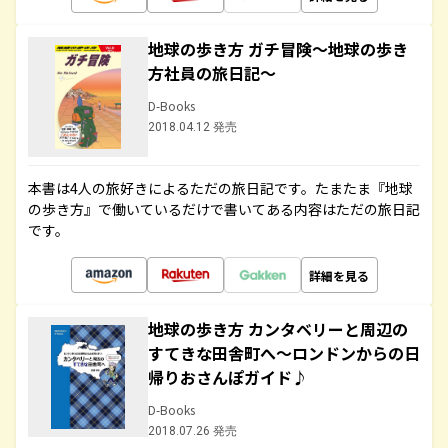
地球の歩き方 ガチ冒険～地球の歩き
方社員の旅日記～
D-Books
2018.04.12 発売
本書は4人の旅好きによるただの旅日記です。たまたま『地球
の歩き方』で働いているだけで書いてある内容はただの旅日記
です。
詳細を見る
地球の歩き方 カンタベリーと周辺の
すてきな田舎町へ～ロンドンからの日
帰りおさんぽガイド♪
D-Books
2018.07.26 発売