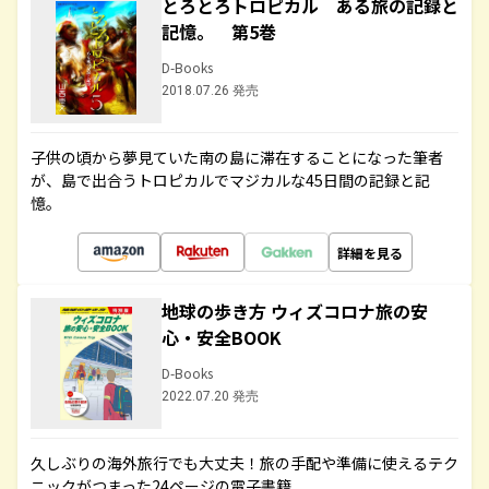
とろとろトロピカル ある旅の記録と
記憶。 第5巻
D-Books
2018.07.26 発売
子供の頃から夢見ていた南の島に滞在することになった筆者
が、島で出合うトロピカルでマジカルな45日間の記録と記
憶。
詳細を見る
地球の歩き方 ウィズコロナ旅の安
心・安全BOOK
D-Books
2022.07.20 発売
久しぶりの海外旅行でも大丈夫！旅の手配や準備に使えるテク
ニックがつまった24ページの電子書籍