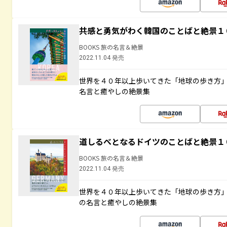
共感と勇気がわく韓国のことばと絶景１
BOOKS 旅の名言＆絶景
2022.11.04 発売
世界を４０年以上歩いてきた「地球の歩き方
名言と癒やしの絶景集
道しるべとなるドイツのことばと絶景１
BOOKS 旅の名言＆絶景
2022.11.04 発売
世界を４０年以上歩いてきた「地球の歩き方
の名言と癒やしの絶景集