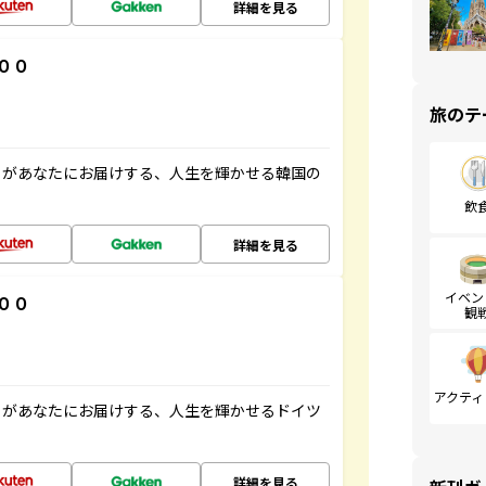
詳細を見る
００
旅のテ
」があなたにお届けする、人生を輝かせる韓国の
飲
詳細を見る
イベン
００
観
アクティ
」があなたにお届けする、人生を輝かせるドイツ
詳細を見る