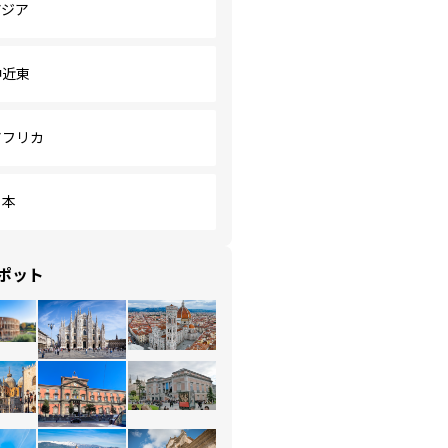
アジア
中近東
アフリカ
日本
ポット