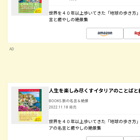
世界を４０年以上歩いてきた「地球の歩き方
言と癒やしの絶景集
AD
人生を楽しみ尽くすイタリアのことばと
BOOKS 旅の名言＆絶景
2022.11.18 発売
世界を４０年以上歩いてきた「地球の歩き方
アの名言と癒やしの絶景集