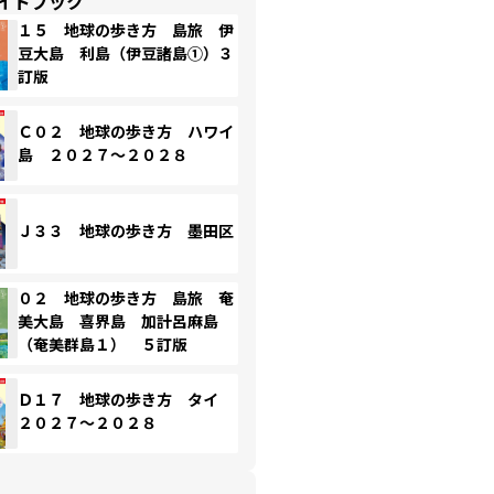
イドブック
１５ 地球の歩き方 島旅 伊
豆大島 利島（伊豆諸島①）３
訂版
Ｃ０２ 地球の歩き方 ハワイ
島 ２０２７～２０２８
Ｊ３３ 地球の歩き方 墨田区
０２ 地球の歩き方 島旅 奄
美大島 喜界島 加計呂麻島
（奄美群島１） ５訂版
Ｄ１７ 地球の歩き方 タイ
２０２７～２０２８