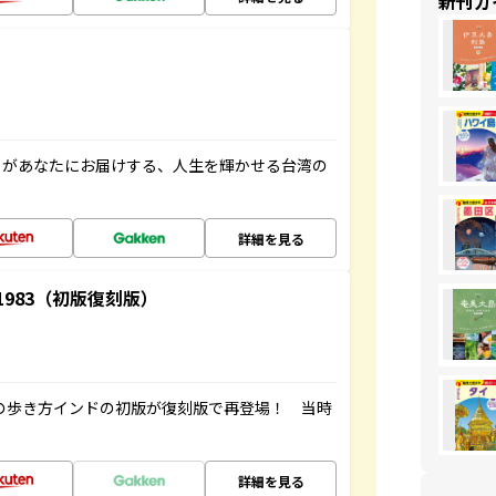
新刊ガ
」があなたにお届けする、人生を輝かせる台湾の
詳細を見る
-1983（初版復刻版）
球の歩き方インドの初版が復刻版で再登場！ 当時
詳細を見る