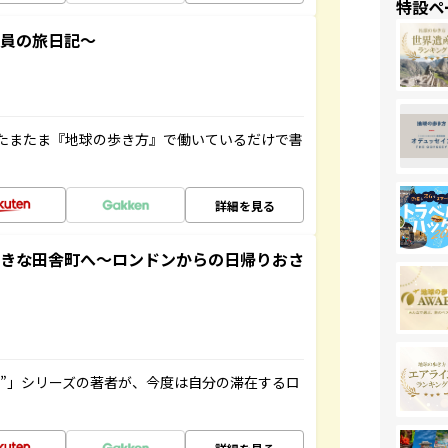
特設ペ
社員の旅日記～
たまたま『地球の歩き方』で働いているだけで書
詳細を見る
てきな田舎町へ～ロンドンからの日帰りおさ
ト”」シリーズの著者が、今度は自分の滞在するロ