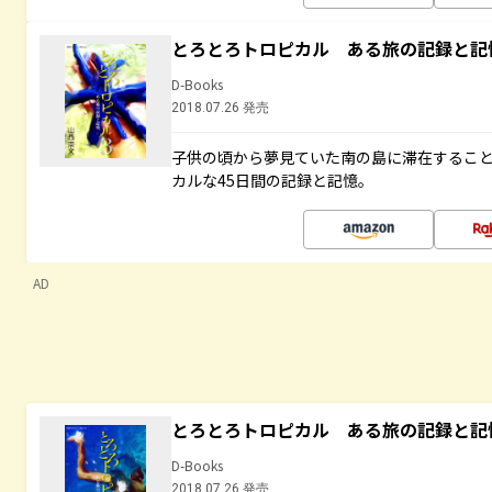
とろとろトロピカル ある旅の記録と記
D-Books
2018.07.26 発売
子供の頃から夢見ていた南の島に滞在するこ
カルな45日間の記録と記憶。
AD
とろとろトロピカル ある旅の記録と記
D-Books
2018.07.26 発売