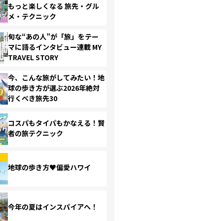
もっと楽しくなる 旅先・グル
メ・テクニック
旬な“あの人”が「旅」をテー
マに語るインタビュー連載 MY
TRAVEL STORY
今、こんな旅がしてみたい！地
球の歩き方が選ぶ2026年絶対
行くべき旅先30
コスパもタイパもかなえる！賢
者の旅テクニック
地球の歩き方♥偏愛ハワイ
今年の夏はインスパイアへ！