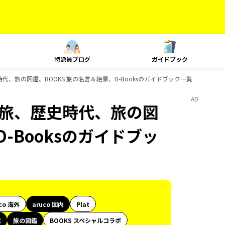
特派員ブログ
ガイドブック
旅、歴史時代、旅の図鑑、BOOKS 旅の名言＆絶景、D-Booksのガイドブック一覧
AD
le、島旅、歴史時代、旅の図
-Booksのガイドブッ
co 海外
aruco 国内
Plat
代
旅の図鑑
BOOKS スペシャルコラボ