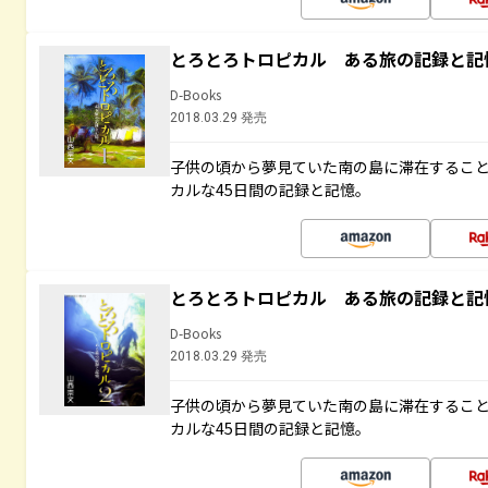
とろとろトロピカル ある旅の記録と記
D-Books
2018.03.29 発売
子供の頃から夢見ていた南の島に滞在するこ
カルな45日間の記録と記憶。
とろとろトロピカル ある旅の記録と記
D-Books
2018.03.29 発売
子供の頃から夢見ていた南の島に滞在するこ
カルな45日間の記録と記憶。