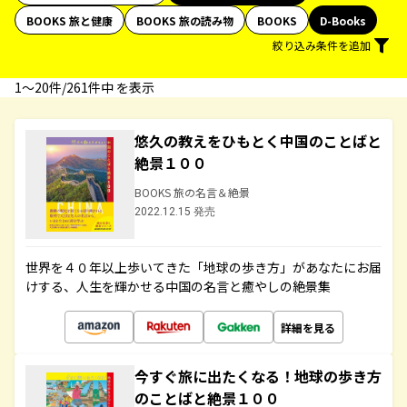
BOOKS 旅と健康
BOOKS 旅の読み物
BOOKS
D-Books
絞り込み条件を追加
1〜20件/261件中 を表示
悠久の教えをひもとく中国のことばと
絶景１００
BOOKS 旅の名言＆絶景
2022.12.15 発売
世界を４０年以上歩いてきた「地球の歩き方」があなたにお届
けする、人生を輝かせる中国の名言と癒やしの絶景集
詳細を見る
今すぐ旅に出たくなる！地球の歩き方
のことばと絶景１００