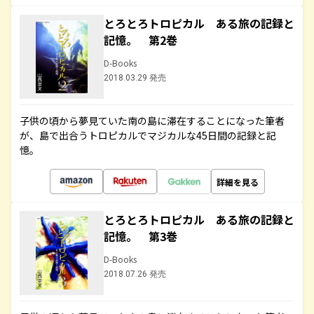
とろとろトロピカル ある旅の記録と
記憶。 第2巻
D-Books
2018.03.29 発売
子供の頃から夢見ていた南の島に滞在することになった筆者
が、島で出合うトロピカルでマジカルな45日間の記録と記
憶。
詳細を見る
とろとろトロピカル ある旅の記録と
記憶。 第3巻
D-Books
2018.07.26 発売