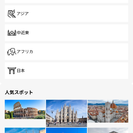
アジア
中近東
アフリカ
日本
人気スポット