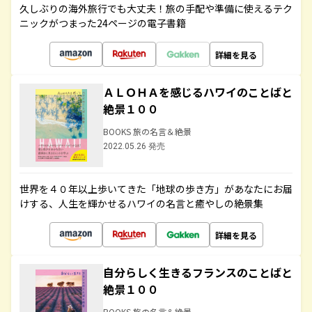
久しぶりの海外旅行でも大丈夫！旅の手配や準備に使えるテク
ニックがつまった24ページの電子書籍
詳細を見る
ＡＬＯＨＡを感じるハワイのことばと
絶景１００
BOOKS 旅の名言＆絶景
2022.05.26 発売
世界を４０年以上歩いてきた「地球の歩き方」があなたにお届
けする、人生を輝かせるハワイの名言と癒やしの絶景集
詳細を見る
自分らしく生きるフランスのことばと
絶景１００
BOOKS 旅の名言＆絶景