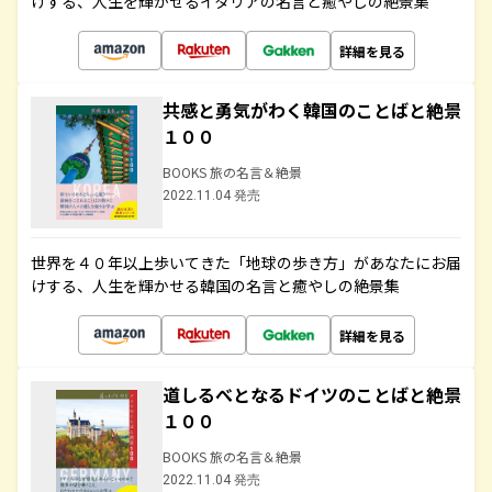
けする、人生を輝かせるイタリアの名言と癒やしの絶景集
詳細を見る
共感と勇気がわく韓国のことばと絶景
１００
BOOKS 旅の名言＆絶景
2022.11.04 発売
世界を４０年以上歩いてきた「地球の歩き方」があなたにお届
けする、人生を輝かせる韓国の名言と癒やしの絶景集
詳細を見る
道しるべとなるドイツのことばと絶景
１００
BOOKS 旅の名言＆絶景
2022.11.04 発売