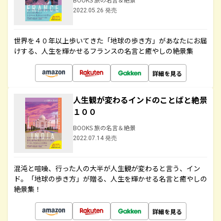
2022.05.26 発売
世界を４０年以上歩いてきた「地球の歩き方」があなたにお届
けする、人生を輝かせるフランスの名言と癒やしの絶景集
詳細を見る
人生観が変わるインドのことばと絶景
１００
BOOKS 旅の名言＆絶景
2022.07.14 発売
混沌と喧噪、行った人の大半が人生観が変わると言う、イン
ド。「地球の歩き方」が贈る、人生を輝かせる名言と癒やしの
絶景集！
詳細を見る