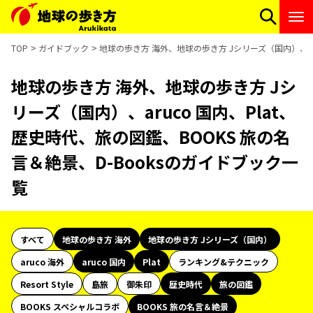
TOP
ガイドブック
地球の歩き方 海外、地球の歩き方 Jシリーズ（国内）、aru
地球の歩き方 海外、地球の歩き方 Jシ
リーズ（国内）、aruco 国内、Plat、
歴史時代、旅の図鑑、BOOKS 旅の名
言＆絶景、D-Booksのガイドブック一
覧
すべて
地球の歩き方 海外
地球の歩き方 Jシリーズ（国内）
aruco 海外
aruco 国内
Plat
ランキング&テクニック
Resort Style
島旅
御朱印
歴史時代
旅の図鑑
BOOKS スペシャルコラボ
BOOKS 旅の名言＆絶景