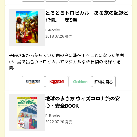
とろとろトロピカル ある旅の記録と
記憶。 第5巻
D-Books
2018.07.26 発売
子供の頃から夢見ていた南の島に滞在することになった筆者
が、島で出合うトロピカルでマジカルな45日間の記録と記
憶。
詳細を見る
地球の歩き方 ウィズコロナ旅の安
心・安全BOOK
D-Books
2022.07.20 発売