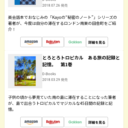
2018.07.26 発売
英会話本でおなじみの「Kayoの“秘密のノート”」シリーズの
著者が、今度は自分の滞在するロンドン南東の田舎町をご紹
介！
詳細を見る
とろとろトロピカル ある旅の記録と
記憶。 第1巻
D-Books
2018.03.29 発売
子供の頃から夢見ていた南の島に滞在することになった筆者
が、島で出合うトロピカルでマジカルな45日間の記録と記
憶。
詳細を見る