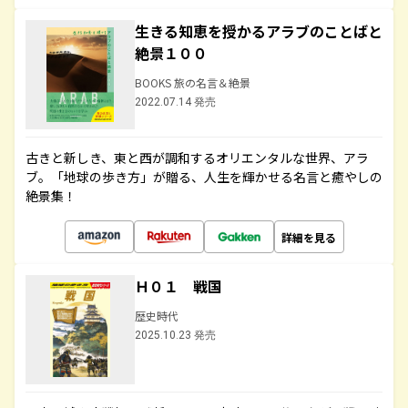
生きる知恵を授かるアラブのことばと
絶景１００
BOOKS 旅の名言＆絶景
2022.07.14 発売
古きと新しき、東と西が調和するオリエンタルな世界、アラ
ブ。「地球の歩き方」が贈る、人生を輝かせる名言と癒やしの
絶景集！
詳細を見る
Ｈ０１ 戦国
歴史時代
2025.10.23 発売