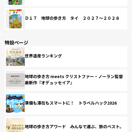
Ｄ１７ 地球の歩き方 タイ ２０２７～２０２８
特設ページ
世界遺産ランキング
地球の歩き方 meets クリストファー・ノーラン監督
最新作『オデュッセイア』
準備も滞在もスマートに！ トラベルハック2026
地球の歩き方アワード みんなで選ぶ、旅のベスト。