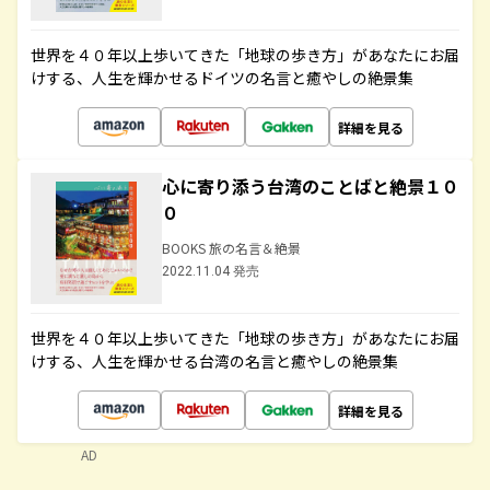
世界を４０年以上歩いてきた「地球の歩き方」があなたにお届
けする、人生を輝かせるドイツの名言と癒やしの絶景集
詳細を見る
心に寄り添う台湾のことばと絶景１０
０
BOOKS 旅の名言＆絶景
2022.11.04 発売
世界を４０年以上歩いてきた「地球の歩き方」があなたにお届
けする、人生を輝かせる台湾の名言と癒やしの絶景集
詳細を見る
AD