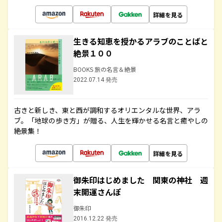
詳細を見る
生きる知恵を授かるアラブのことばと
絶景１００
BOOKS 旅の名言＆絶景
2022.07.14 発売
古きと新しき、東と西が調和するオリエンタルな世界、アラ
ブ。「地球の歩き方」が贈る、人生を輝かせる名言と癒やしの
絶景集！
詳細を見る
御朱印はじめました 関東の神社 週
末開運さんぽ
御朱印
2016.12.22 発売