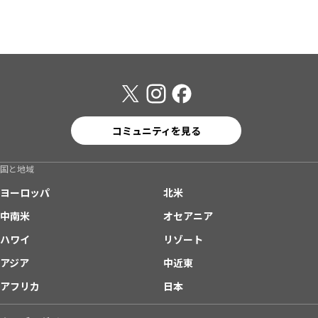
コミュニティを見る
国と地域
ヨーロッパ
北米
中南米
オセアニア
ハワイ
リゾート
アジア
中近東
アフリカ
日本