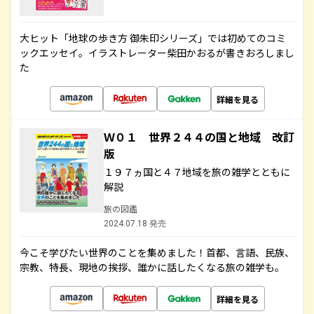
大ヒット「地球の歩き方 御朱印シリーズ」では初めてのコミ
ックエッセイ。イラストレーター柴田かおるが書きおろしまし
た
詳細を見る
Ｗ０１ 世界２４４の国と地域 改訂
版
１９７ヵ国と４７地域を旅の雑学とともに
解説
旅の図鑑
2024.07.18 発売
今こそ学びたい世界のことを集めました！首都、言語、民族、
宗教、特長、現地の挨拶、誰かに話したくなる旅の雑学も。
詳細を見る