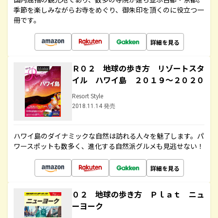
季節を楽しみながらお寺をめぐり、御朱印を頂くのに役立つ一
冊です。
詳細を見る
Ｒ０２ 地球の歩き方 リゾートスタ
イル ハワイ島 ２０１９～２０２０
Resort Style
2018.11.14 発売
ハワイ島のダイナミックな自然は訪れる人々を魅了します。パ
ワースポットも数多く、進化する自然派グルメも見逃せない！
詳細を見る
０２ 地球の歩き方 Ｐｌａｔ ニュ
ーヨーク