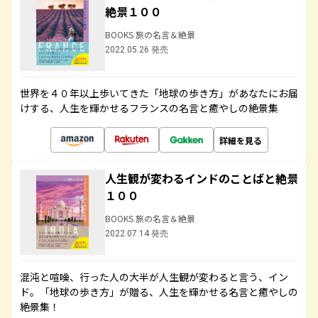
絶景１００
BOOKS 旅の名言＆絶景
2022.05.26 発売
世界を４０年以上歩いてきた「地球の歩き方」があなたにお届
けする、人生を輝かせるフランスの名言と癒やしの絶景集
詳細を見る
人生観が変わるインドのことばと絶景
１００
BOOKS 旅の名言＆絶景
2022.07.14 発売
混沌と喧噪、行った人の大半が人生観が変わると言う、イン
ド。「地球の歩き方」が贈る、人生を輝かせる名言と癒やしの
絶景集！