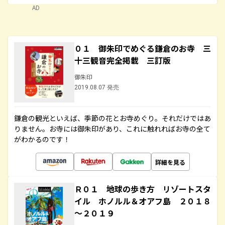
AD
０１ 御朱印でめぐる鎌倉のお寺 三
十三観音完全掲載 三訂版
御朱印
2019.08.07 発売
鎌倉の観光といえば、季節の花とお寺めぐり。それだけではあ
りません。お寺には御朱印があり、これに触れればお寺の全て
がわかるのです！
詳細を見る
Ｒ０１ 地球の歩き方 リゾートスタ
イル ホノルル＆オアフ島 ２０１８
～２０１９