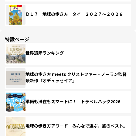
Ｄ１７ 地球の歩き方 タイ ２０２７～２０２８
特設ページ
世界遺産ランキング
地球の歩き方 meets クリストファー・ノーラン監督
最新作『オデュッセイア』
準備も滞在もスマートに！ トラベルハック2026
地球の歩き方アワード みんなで選ぶ、旅のベスト。