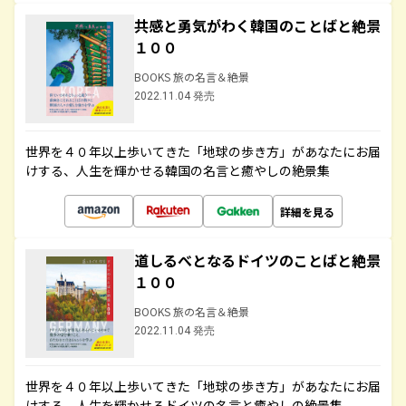
共感と勇気がわく韓国のことばと絶景
１００
BOOKS 旅の名言＆絶景
2022.11.04 発売
世界を４０年以上歩いてきた「地球の歩き方」があなたにお届
けする、人生を輝かせる韓国の名言と癒やしの絶景集
詳細を見る
道しるべとなるドイツのことばと絶景
１００
BOOKS 旅の名言＆絶景
2022.11.04 発売
世界を４０年以上歩いてきた「地球の歩き方」があなたにお届
けする、人生を輝かせるドイツの名言と癒やしの絶景集