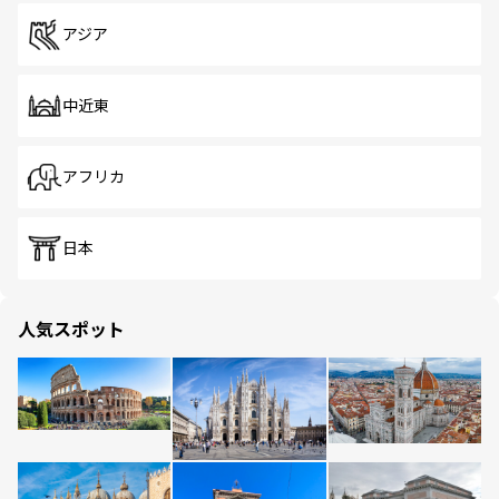
アジア
中近東
アフリカ
日本
人気スポット