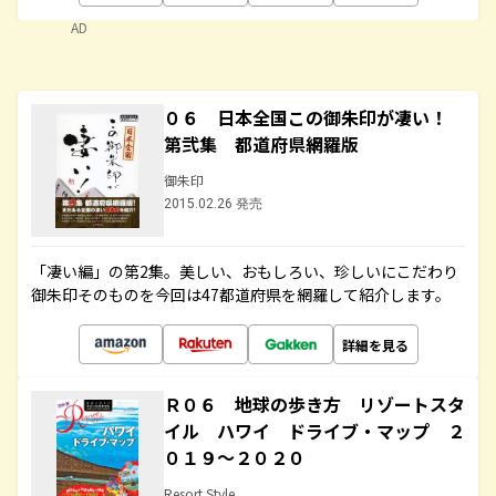
AD
０６ 日本全国この御朱印が凄い！
第弐集 都道府県網羅版
御朱印
2015.02.26 発売
「凄い編」の第2集。美しい、おもしろい、珍しいにこだわり
御朱印そのものを今回は47都道府県を網羅して紹介します。
詳細を見る
Ｒ０６ 地球の歩き方 リゾートスタ
イル ハワイ ドライブ・マップ ２
０１９～２０２０
Resort Style