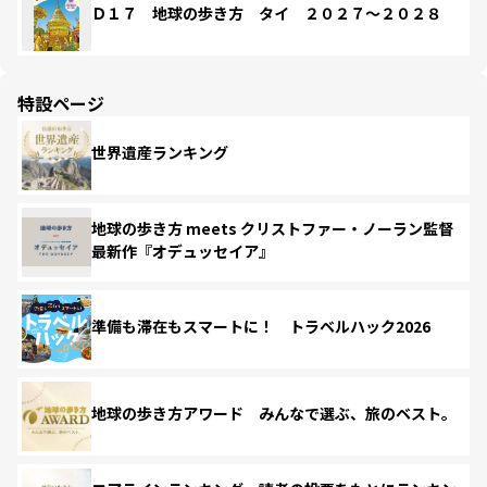
Ｄ１７ 地球の歩き方 タイ ２０２７～２０２８
特設ページ
世界遺産ランキング
地球の歩き方 meets クリストファー・ノーラン監督
最新作『オデュッセイア』
準備も滞在もスマートに！ トラベルハック2026
地球の歩き方アワード みんなで選ぶ、旅のベスト。