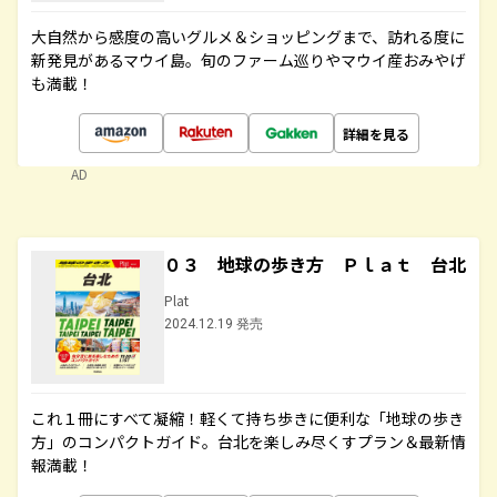
大自然から感度の高いグルメ＆ショッピングまで、訪れる度に
新発見があるマウイ島。旬のファーム巡りやマウイ産おみやげ
も満載！
詳細を見る
AD
０３ 地球の歩き方 Ｐｌａｔ 台北
Plat
2024.12.19 発売
これ１冊にすべて凝縮！軽くて持ち歩きに便利な「地球の歩き
方」のコンパクトガイド。台北を楽しみ尽くすプラン＆最新情
報満載！