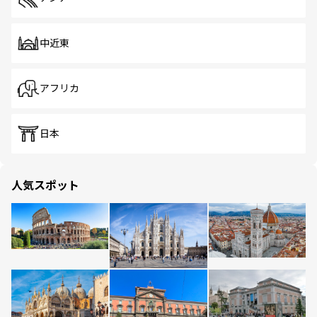
中近東
アフリカ
日本
人気スポット