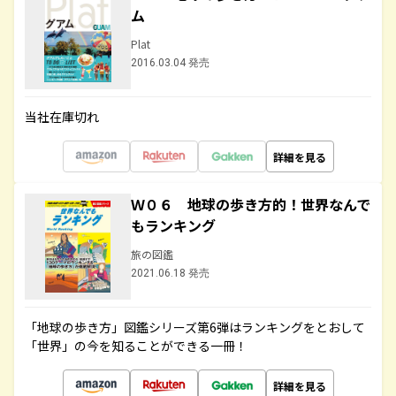
ム
Plat
2016.03.04 発売
当社在庫切れ
詳細を見る
Ｗ０６ 地球の歩き方的！世界なんで
もランキング
旅の図鑑
2021.06.18 発売
「地球の歩き方」図鑑シリーズ第6弾はランキングをとおして
「世界」の今を知ることができる一冊！
詳細を見る