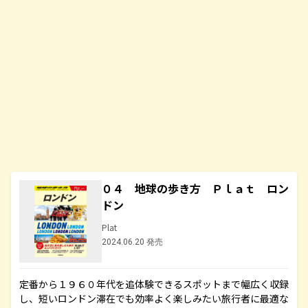
０４ 地球の歩き方 Ｐｌａｔ ロン
ドン
Plat
2024.06.20 発売
定番から１９６０年代を追体験できるスポットまで幅広く収録
し、短いロンドン滞在でも効率よく楽しみたい旅行者に最適な