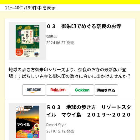
21〜40件/199件中 を表示
０３ 御朱印でめぐる奈良のお寺
御朱印
2024.06.27 発売
地球の歩き方御朱印シリーズより、奈良のお寺の最新版が登
場！すばらしい古寺と御朱印の数々に合いに出かけませんか？
詳細を見る
Ｒ０３ 地球の歩き方 リゾートスタ
イル マウイ島 ２０１９～２０２０
Resort Style
2018.12.12 発売