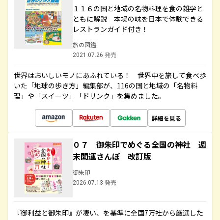
１１６の国と地域の名物料理を食の雑学と
ともに解説 本場の味を日本で体験できる
レストランガイド付き！
旅の図鑑
2021.07.26 発売
世界はおいしいモノにあふれている！ 世界中を旅して食べ歩
いた「地球の歩き方」編集部が、116の国と地域の「名物料
理」や「スイーツ」「ドリンク」を集めました。
詳細を見る
０７ 御朱印でめぐる全国の神社 週
末開運さんぽ 改訂版
御朱印
2026.07.13 発売
『御利益と御朱印』が凄い、を基準に全国7万社から厳選した