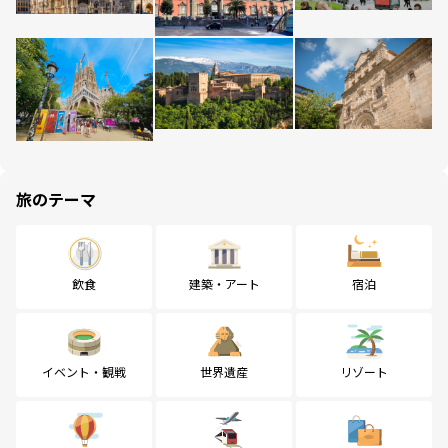
旅のテーマ
飲食
建築・アート
宿泊
イベント・観戦
世界遺産
リゾート