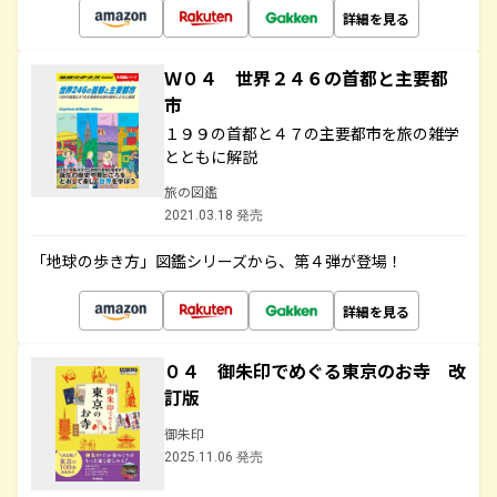
詳細を見る
Ｗ０４ 世界２４６の首都と主要都
市
１９９の首都と４７の主要都市を旅の雑学
とともに解説
旅の図鑑
2021.03.18 発売
「地球の歩き方」図鑑シリーズから、第４弾が登場！
詳細を見る
０４ 御朱印でめぐる東京のお寺 改
訂版
御朱印
2025.11.06 発売