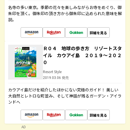
名寺の多い東京。季節の花々を楽しみながらお寺をめぐり、御
朱印を頂く。御朱印の頂き方から御朱印に込められた意味を解
説。
詳細を見る
Ｒ０４ 地球の歩き方 リゾートスタ
イル カウアイ島 ２０１９～２０２
０
Resort Style
2019.03.06 発売
カウアイ島だけを紹介したほかにない究極のガイド！ 美しい
大自然とレトロな町並み、そして神話が残るガーデン・アイラ
ンドへ
詳細を見る
AD