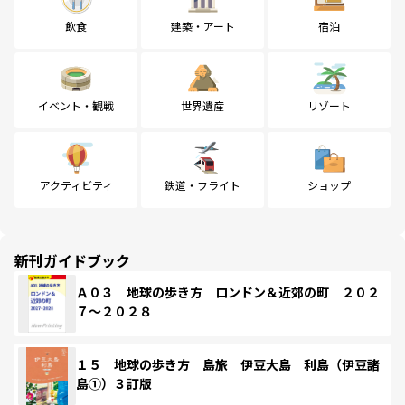
飲食
建築・アート
宿泊
イベント・観戦
世界遺産
リゾート
アクティビティ
鉄道・フライト
ショップ
新刊ガイドブック
Ａ０３ 地球の歩き方 ロンドン＆近郊の町 ２０２
７～２０２８
１５ 地球の歩き方 島旅 伊豆大島 利島（伊豆諸
島①）３訂版