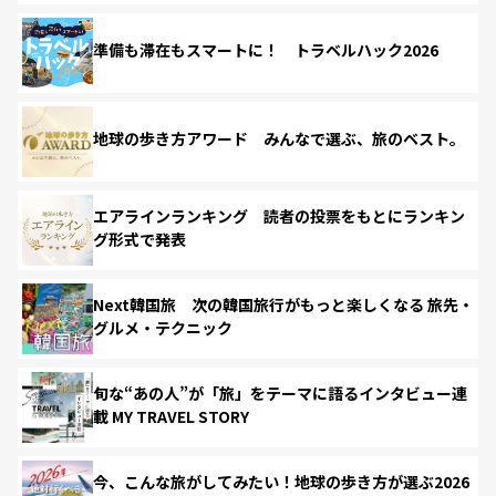
準備も滞在もスマートに！ トラベルハック2026
地球の歩き方アワード みんなで選ぶ、旅のベスト。
エアラインランキング 読者の投票をもとにランキン
グ形式で発表
Next韓国旅 次の韓国旅行がもっと楽しくなる 旅先・
グルメ・テクニック
旬な“あの人”が「旅」をテーマに語るインタビュー連
載 MY TRAVEL STORY
今、こんな旅がしてみたい！地球の歩き方が選ぶ2026