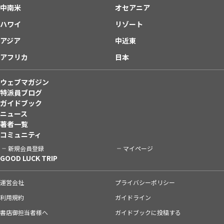
中南米
オセアニア
ハワイ
リゾート
アジア
中近東
アフリカ
日本
ウェブマガジン
特派員ブログ
ガイドブック
ニュース
著者一覧
コミュニティ
新規会員登録
マイページ
GOOD LUCK TRIP
運営会社
プライバシーポリシー
利用規約
ガイドライン
書店御担当者様へ
ガイドブックに投稿する