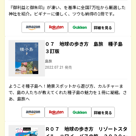
『御利益と御朱印』が凄い、を基準に全国7万社から厳選した
神社を紹介。ビギナーに優しく、ツウも納得の1冊です。
詳細を見る
０７ 地球の歩き方 島旅 種子島
３訂版
島旅
2022.07.21 発売
ようこそ種子島へ！絶景スポットから遊び方、カルチャーま
で、島の人たちが教えてくれた種子島の魅力を１冊に凝縮。さ
あ、島旅へ
詳細を見る
Ｒ０７ 地球の歩き方 リゾートスタ