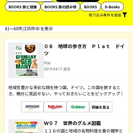
BOOKS 旅と健康
BOOKS 旅の読み物
BOOKS
D-Books
絞り込み条件を追加
41〜60件/235件中 を表示
０６ 地球の歩き方 Ｐｌａｔ ドイ
ツ
Plat
2019.04.17 発売
地域性豊かな多彩な顔を持つ国、ドイツ。この国を旅すると
き、絶対に見逃せない、やっておきたいことをピックアップ！
詳細を見る
Ｗ０７ 世界のグルメ図鑑
１１６の国と地域の名物料理を食の雑学と