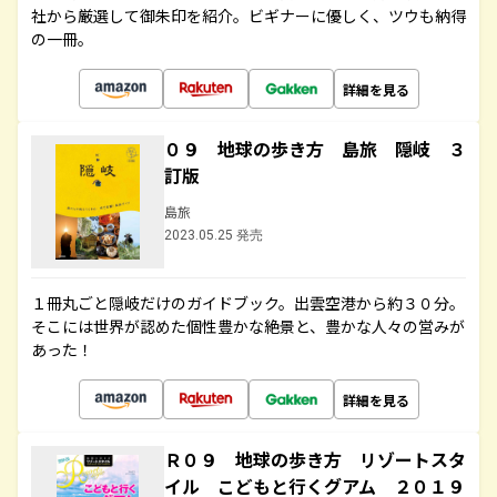
社から厳選して御朱印を紹介。ビギナーに優しく、ツウも納得
の一冊。
詳細を見る
０９ 地球の歩き方 島旅 隠岐 ３
訂版
島旅
2023.05.25 発売
１冊丸ごと隠岐だけのガイドブック。出雲空港から約３０分。
そこには世界が認めた個性豊かな絶景と、豊かな人々の営みが
あった！
詳細を見る
Ｒ０９ 地球の歩き方 リゾートスタ
イル こどもと行くグアム ２０１９