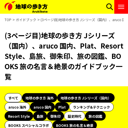
TOP
ガイドブック
(3ページ目)地球の歩き方 Jシリーズ（国内）、aruco 国内
(3ページ目)地球の歩き方 Jシリーズ
（国内）、aruco 国内、Plat、Resort
Style、島旅、御朱印、旅の図鑑、BO
OKS 旅の名言＆絶景のガイドブック一
覧
すべて
地球の歩き方 海外
地球の歩き方 Jシリーズ（国内）
aruco 海外
aruco 国内
Plat
ランキング&テクニック
Resort Style
島旅
御朱印
歴史時代
旅の図鑑
BOOKS スペシャルコラボ
BOOKS 旅の名言＆絶景