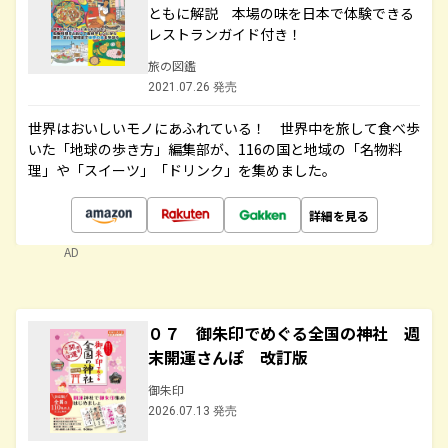
ともに解説 本場の味を日本で体験できる
レストランガイド付き！
旅の図鑑
2021.07.26 発売
世界はおいしいモノにあふれている！ 世界中を旅して食べ歩
いた「地球の歩き方」編集部が、116の国と地域の「名物料
理」や「スイーツ」「ドリンク」を集めました。
詳細を見る
AD
０７ 御朱印でめぐる全国の神社 週
末開運さんぽ 改訂版
御朱印
2026.07.13 発売