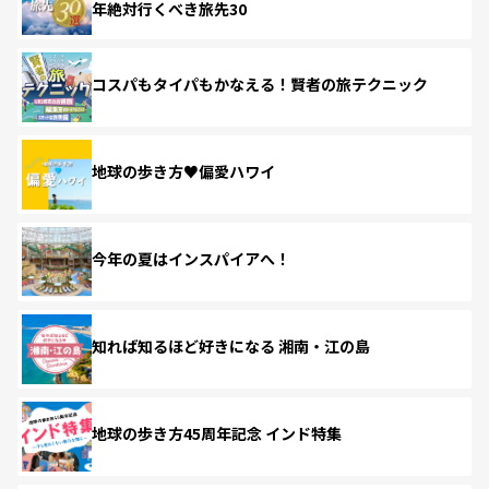
年絶対行くべき旅先30
コスパもタイパもかなえる！賢者の旅テクニック
地球の歩き方♥偏愛ハワイ
今年の夏はインスパイアへ！
知れば知るほど好きになる 湘南・江の島
地球の歩き方45周年記念 インド特集