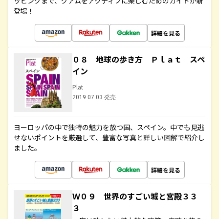
ッピングまで、グアムをアクティブに楽しむためのガイドが新
登場！
詳細を見る
０８ 地球の歩き方 Ｐｌａｔ スペ
イン
Plat
2019.07.03 発売
ヨーロッパの中で独特の魅力を放つ国、スペイン。中でも見逃
せないポイントを厳選して、豊富な写真と詳しい図解で紹介し
ました。
詳細を見る
Ｗ０９ 世界のすごい城と宮殿３３
３