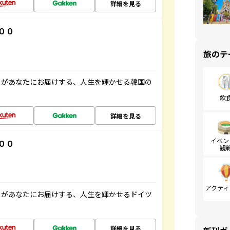
詳細を見る
００
旅のテ
」があなたにお届けする、人生を輝かせる韓国の
飲
詳細を見る
イベン
００
観
アクティ
」があなたにお届けする、人生を輝かせるドイツ
詳細を見る