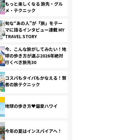
もっと楽しくなる 旅先・グル
メ・テクニック
旬な“あの人”が「旅」をテー
マに語るインタビュー連載 MY
TRAVEL STORY
今、こんな旅がしてみたい！地
球の歩き方が選ぶ2026年絶対
行くべき旅先30
コスパもタイパもかなえる！賢
者の旅テクニック
地球の歩き方♥偏愛ハワイ
今年の夏はインスパイアへ！