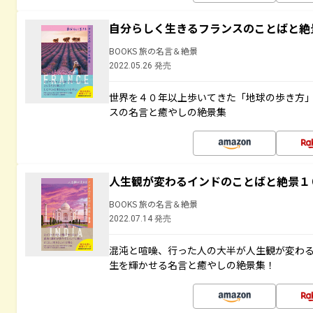
自分らしく生きるフランスのことばと絶
BOOKS 旅の名言＆絶景
2022.05.26 発売
世界を４０年以上歩いてきた「地球の歩き方
スの名言と癒やしの絶景集
人生観が変わるインドのことばと絶景１
BOOKS 旅の名言＆絶景
2022.07.14 発売
混沌と喧噪、行った人の大半が人生観が変わ
生を輝かせる名言と癒やしの絶景集！