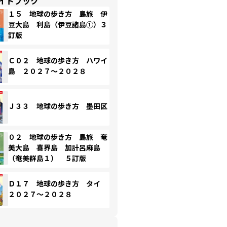
イドブック
１５ 地球の歩き方 島旅 伊
豆大島 利島（伊豆諸島①）３
訂版
Ｃ０２ 地球の歩き方 ハワイ
島 ２０２７～２０２８
Ｊ３３ 地球の歩き方 墨田区
０２ 地球の歩き方 島旅 奄
美大島 喜界島 加計呂麻島
（奄美群島１） ５訂版
Ｄ１７ 地球の歩き方 タイ
２０２７～２０２８