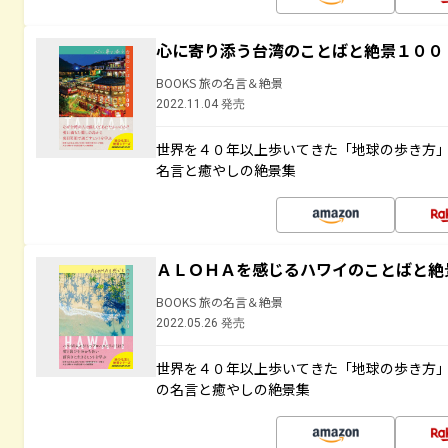
心に寄り添う台湾のことばと絶景１００
BOOKS 旅の名言＆絶景
2022.11.04 発売
世界を４０年以上歩いてきた「地球の歩き方
名言と癒やしの絶景集
ＡＬＯＨＡを感じるハワイのことばと絶
BOOKS 旅の名言＆絶景
2022.05.26 発売
世界を４０年以上歩いてきた「地球の歩き方
の名言と癒やしの絶景集