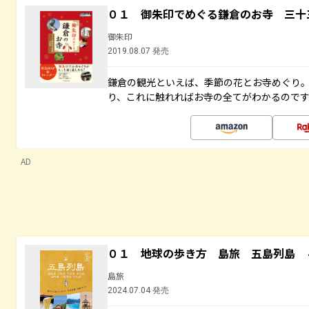
０１ 御朱印でめぐる鎌倉のお寺 三十
御朱印
2019.08.07 発売
鎌倉の観光といえば、季節の花とお寺めぐり
り、これに触れればお寺の全てがわかるので
AD
０１ 地球の歩き方 島旅 五島列島 
島旅
2024.07.04 発売