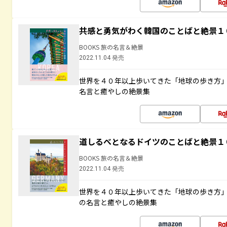
共感と勇気がわく韓国のことばと絶景１
BOOKS 旅の名言＆絶景
2022.11.04 発売
世界を４０年以上歩いてきた「地球の歩き方
名言と癒やしの絶景集
道しるべとなるドイツのことばと絶景１
BOOKS 旅の名言＆絶景
2022.11.04 発売
世界を４０年以上歩いてきた「地球の歩き方
の名言と癒やしの絶景集