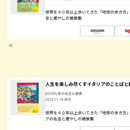
世界を４０年以上歩いてきた「地球の歩き方
言と癒やしの絶景集
AD
人生を楽しみ尽くすイタリアのことばと
BOOKS 旅の名言＆絶景
2022.11.18 発売
世界を４０年以上歩いてきた「地球の歩き方
アの名言と癒やしの絶景集