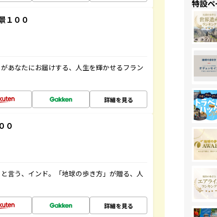
特設ペ
景１００
」があなたにお届けする、人生を輝かせるフラン
詳細を見る
００
ると言う、インド。「地球の歩き方」が贈る、人
詳細を見る