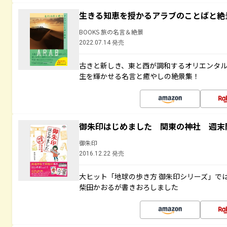
生きる知恵を授かるアラブのことばと絶
BOOKS 旅の名言＆絶景
2022.07.14 発売
古きと新しき、東と西が調和するオリエンタ
生を輝かせる名言と癒やしの絶景集！
御朱印はじめました 関東の神社 週末
御朱印
2016.12.22 発売
大ヒット「地球の歩き方 御朱印シリーズ」で
柴田かおるが書きおろしました