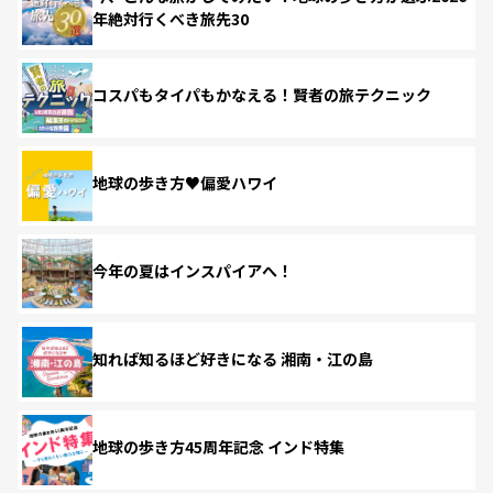
年絶対行くべき旅先30
コスパもタイパもかなえる！賢者の旅テクニック
地球の歩き方♥偏愛ハワイ
今年の夏はインスパイアへ！
知れば知るほど好きになる 湘南・江の島
地球の歩き方45周年記念 インド特集