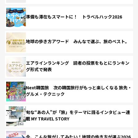
準備も滞在もスマートに！ トラベルハック2026
地球の歩き方アワード みんなで選ぶ、旅のベスト。
エアラインランキング 読者の投票をもとにランキン
グ形式で発表
Next韓国旅 次の韓国旅行がもっと楽しくなる 旅先・
グルメ・テクニック
旬な“あの人”が「旅」をテーマに語るインタビュー連
載 MY TRAVEL STORY
今、こんな旅がしてみたい！地球の歩き方が選ぶ2026