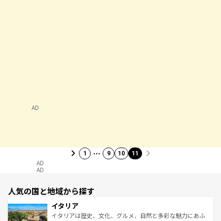
AD
…
1
9
10
11
AD
AD
人気の国と地域から探す
イタリア
イタリアは歴史、文化、グルメ、自然と多彩な魅力にあふ