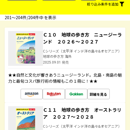
絞り込み条件を追加
201〜204件/204件中 を表示
Ｃ１０ 地球の歩き方 ニュージーラ
ンド ２０２６～２０２７
Cシリーズ（太平洋 インド洋の島々&オセアニア）
地球の歩き方 海外
2025.09.01 発売
★★自然と文化が響きあうニュージーランド。北島・南島の魅
力と最旬コスパ旅行術の情報もこの１冊に！★★
詳細を見る
Ｃ１１ 地球の歩き方 オーストラリ
ア ２０２７～２０２８
Cシリーズ（太平洋 インド洋の島々&オセアニア）