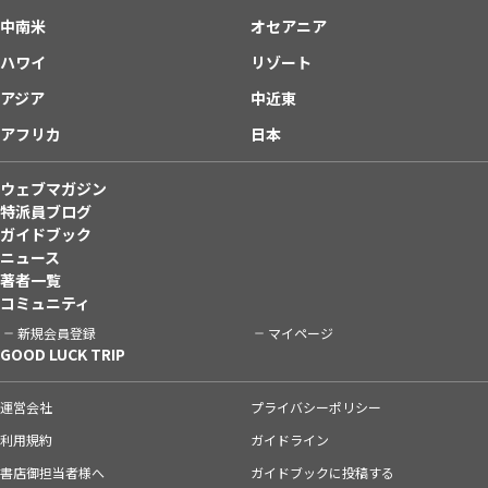
中南米
オセアニア
ハワイ
リゾート
アジア
中近東
アフリカ
日本
ウェブマガジン
特派員ブログ
ガイドブック
ニュース
著者一覧
コミュニティ
新規会員登録
マイページ
GOOD LUCK TRIP
運営会社
プライバシーポリシー
利用規約
ガイドライン
書店御担当者様へ
ガイドブックに投稿する