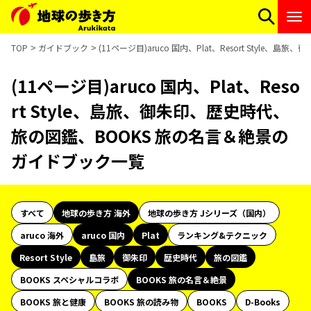
TOP
ガイドブック
(11ページ目)aruco 国内、Plat、Resort Sty
(11ページ目)aruco 国内、Plat、Reso
rt Style、島旅、御朱印、歴史時代、
旅の図鑑、BOOKS 旅の名言＆絶景の
ガイドブック一覧
すべて
地球の歩き方 海外
地球の歩き方 Jシリーズ（国内）
aruco 海外
aruco 国内
Plat
ランキング&テクニック
Resort Style
島旅
御朱印
歴史時代
旅の図鑑
BOOKS スペシャルコラボ
BOOKS 旅の名言＆絶景
BOOKS 旅と健康
BOOKS 旅の読み物
BOOKS
D-Books