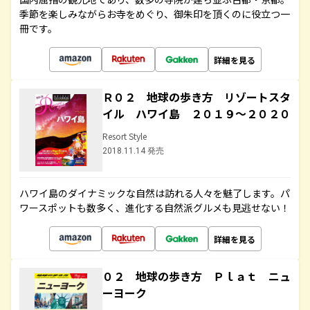
季節を楽しみながらお寺をめぐり、御朱印を頂くのに役立つ一
冊です。
詳細を見る
Ｒ０２ 地球の歩き方 リゾートスタ
イル ハワイ島 ２０１９～２０２０
Resort Style
2018.11.14 発売
ハワイ島のダイナミックな自然は訪れる人々を魅了します。パ
ワースポットも数多く、進化する自然派グルメも見逃せない！
詳細を見る
０２ 地球の歩き方 Ｐｌａｔ ニュ
ーヨーク