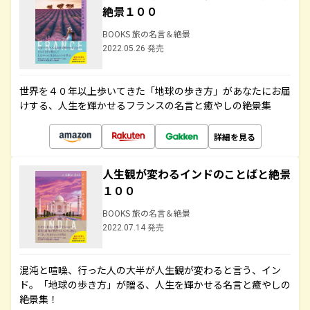
絶景１００
BOOKS 旅の名言＆絶景
2022.05.26 発売
世界を４０年以上歩いてきた「地球の歩き方」があなたにお届
けする、人生を輝かせるフランスの名言と癒やしの絶景集
詳細を見る
人生観が変わるインドのことばと絶景
１００
BOOKS 旅の名言＆絶景
2022.07.14 発売
混沌と喧噪、行った人の大半が人生観が変わると言う、イン
ド。「地球の歩き方」が贈る、人生を輝かせる名言と癒やしの
絶景集！