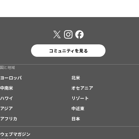
コミュニティを見る
国と地域
ヨーロッパ
北米
中南米
オセアニア
ハワイ
リゾート
アジア
中近東
アフリカ
日本
ウェブマガジン