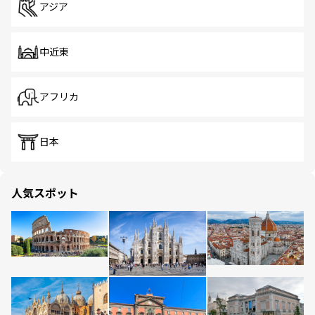
アジア
中近東
アフリカ
日本
人気スポット