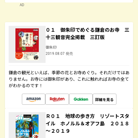
AD
０１ 御朱印でめぐる鎌倉のお寺 三
十三観音完全掲載 三訂版
御朱印
2019.08.07 発売
鎌倉の観光といえば、季節の花とお寺めぐり。それだけではあ
りません。お寺には御朱印があり、これに触れればお寺の全て
がわかるのです！
詳細を見る
Ｒ０１ 地球の歩き方 リゾートスタ
イル ホノルル＆オアフ島 ２０１８
～２０１９