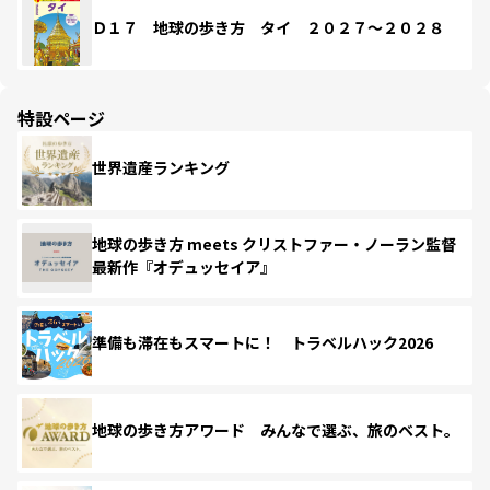
Ｄ１７ 地球の歩き方 タイ ２０２７～２０２８
特設ページ
世界遺産ランキング
地球の歩き方 meets クリストファー・ノーラン監督
最新作『オデュッセイア』
準備も滞在もスマートに！ トラベルハック2026
地球の歩き方アワード みんなで選ぶ、旅のベスト。