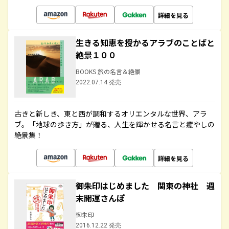
詳細を見る
生きる知恵を授かるアラブのことばと
絶景１００
BOOKS 旅の名言＆絶景
2022.07.14 発売
古きと新しき、東と西が調和するオリエンタルな世界、アラ
ブ。「地球の歩き方」が贈る、人生を輝かせる名言と癒やしの
絶景集！
詳細を見る
御朱印はじめました 関東の神社 週
末開運さんぽ
御朱印
2016.12.22 発売