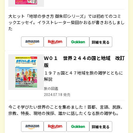
大ヒット「地球の歩き方 御朱印シリーズ」では初めてのコミ
ックエッセイ。イラストレーター柴田かおるが書きおろしまし
た
詳細を見る
Ｗ０１ 世界２４４の国と地域 改訂
版
１９７ヵ国と４７地域を旅の雑学とともに
解説
旅の図鑑
2024.07.18 発売
今こそ学びたい世界のことを集めました！首都、言語、民族、
宗教、特長、現地の挨拶、誰かに話したくなる旅の雑学も。
詳細を見る