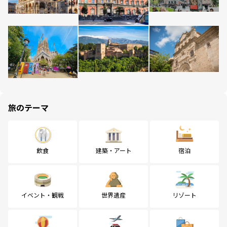
旅のテーマ
飲食
建築・アート
宿泊
イベント・観戦
世界遺産
リゾート