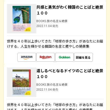
共感と勇気がわく韓国のことばと絶景
１００
BOOKS 旅の名言＆絶景
2022.11.04 発売
世界を４０年以上歩いてきた「地球の歩き方」があなたにお届
けする、人生を輝かせる韓国の名言と癒やしの絶景集
詳細を見る
道しるべとなるドイツのことばと絶景
１００
BOOKS 旅の名言＆絶景
2022.11.04 発売
世界を４０年以上歩いてきた「地球の歩き方」があなたにお届
けする、人生を輝かせるドイツの名言と癒やしの絶景集