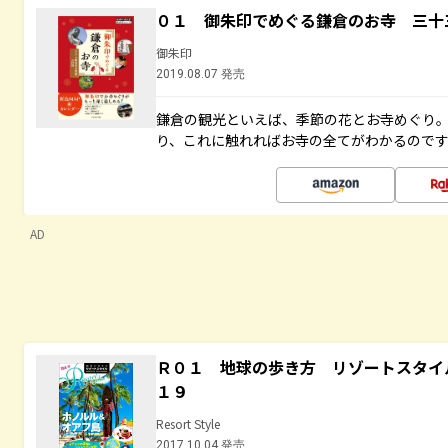
０１ 御朱印でめぐる鎌倉のお寺 三十
御朱印
2019.08.07 発売
鎌倉の観光といえば、季節の花とお寺めぐり
り、これに触れればお寺の全てがわかるので
AD
Ｒ０１ 地球の歩き方 リゾートスタイ
１９
Resort Style
2017.10.04 発売