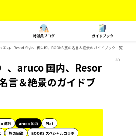
特派員ブログ
ガイドブック
 国内、Resort Style、御朱印、BOOKS 旅の名言＆絶景のガイドブック一覧
AD
aruco 国内、Resor
 旅の名言＆絶景のガイドブ
co 海外
aruco 国内
Plat
代
旅の図鑑
BOOKS スペシャルコラボ