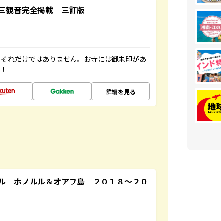
三観音完全掲載 三訂版
。それだけではありません。お寺には御朱印があ
す！
詳細を見る
ル ホノルル＆オアフ島 ２０１８～２０