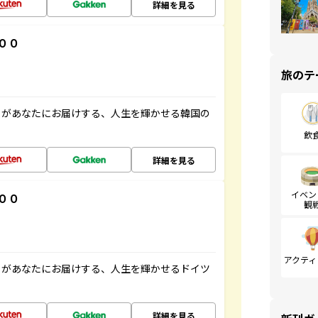
詳細を見る
００
旅のテ
」があなたにお届けする、人生を輝かせる韓国の
飲
詳細を見る
イベン
００
観
アクティ
」があなたにお届けする、人生を輝かせるドイツ
詳細を見る