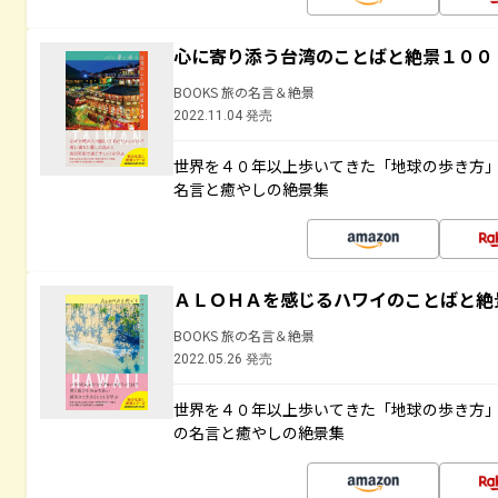
心に寄り添う台湾のことばと絶景１００
BOOKS 旅の名言＆絶景
2022.11.04 発売
世界を４０年以上歩いてきた「地球の歩き方
名言と癒やしの絶景集
ＡＬＯＨＡを感じるハワイのことばと絶
BOOKS 旅の名言＆絶景
2022.05.26 発売
世界を４０年以上歩いてきた「地球の歩き方
の名言と癒やしの絶景集