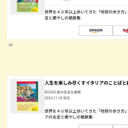
世界を４０年以上歩いてきた「地球の歩き方
言と癒やしの絶景集
AD
人生を楽しみ尽くすイタリアのことばと
BOOKS 旅の名言＆絶景
2022.11.18 発売
世界を４０年以上歩いてきた「地球の歩き方
アの名言と癒やしの絶景集