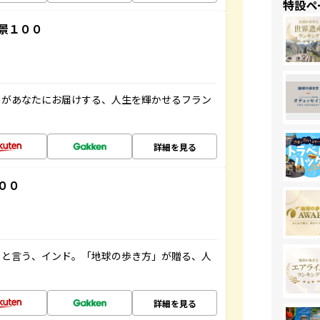
特設ペ
景１００
」があなたにお届けする、人生を輝かせるフラン
詳細を見る
００
ると言う、インド。「地球の歩き方」が贈る、人
詳細を見る