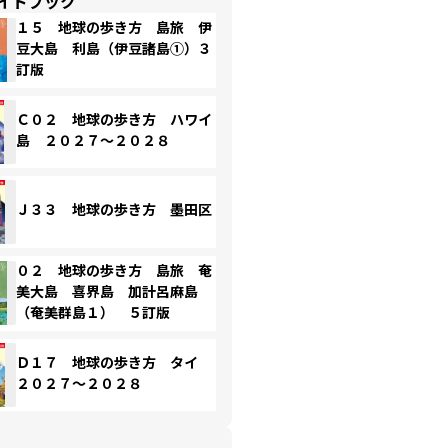
イドブック
１５ 地球の歩き方 島旅 伊
豆大島 利島（伊豆諸島①）３
訂版
Ｃ０２ 地球の歩き方 ハワイ
島 ２０２７～２０２８
Ｊ３３ 地球の歩き方 墨田区
０２ 地球の歩き方 島旅 奄
美大島 喜界島 加計呂麻島
（奄美群島１） ５訂版
Ｄ１７ 地球の歩き方 タイ
２０２７～２０２８