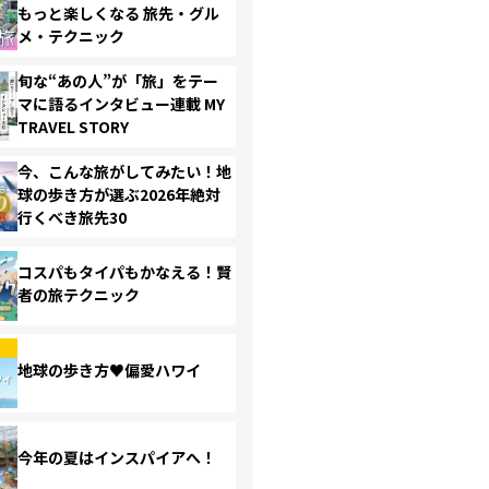
もっと楽しくなる 旅先・グル
メ・テクニック
旬な“あの人”が「旅」をテー
マに語るインタビュー連載 MY
TRAVEL STORY
今、こんな旅がしてみたい！地
球の歩き方が選ぶ2026年絶対
行くべき旅先30
コスパもタイパもかなえる！賢
者の旅テクニック
地球の歩き方♥偏愛ハワイ
今年の夏はインスパイアへ！