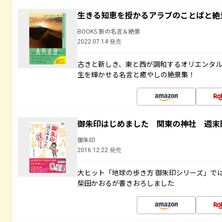
生きる知恵を授かるアラブのことばと絶
BOOKS 旅の名言＆絶景
2022.07.14 発売
古きと新しき、東と西が調和するオリエンタ
生を輝かせる名言と癒やしの絶景集！
御朱印はじめました 関東の神社 週末
御朱印
2016.12.22 発売
大ヒット「地球の歩き方 御朱印シリーズ」で
柴田かおるが書きおろしました