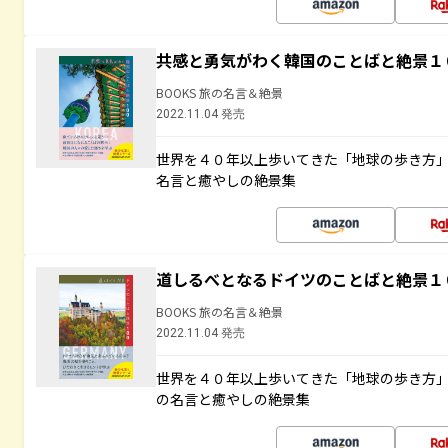
共感と勇気がわく韓国のことばと絶景１
BOOKS 旅の名言＆絶景
2022.11.04 発売
世界を４０年以上歩いてきた「地球の歩き方
名言と癒やしの絶景集
道しるべとなるドイツのことばと絶景１
BOOKS 旅の名言＆絶景
2022.11.04 発売
世界を４０年以上歩いてきた「地球の歩き方
の名言と癒やしの絶景集