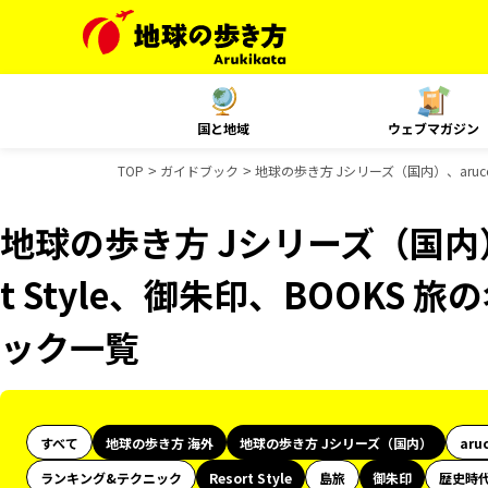
国と地域
ウェブマガジン
TOP
ガイドブック
地球の歩き方 Jシリーズ（国内）、aruco
地球の歩き方 Jシリーズ（国内）、
t Style、御朱印、BOOKS
ック一覧
すべて
地球の歩き方 海外
地球の歩き方 Jシリーズ（国内）
aru
ランキング&テクニック
Resort Style
島旅
御朱印
歴史時