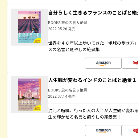
自分らしく生きるフランスのことばと絶
BOOKS 旅の名言＆絶景
2022.05.26 発売
世界を４０年以上歩いてきた「地球の歩き方
スの名言と癒やしの絶景集
人生観が変わるインドのことばと絶景１
BOOKS 旅の名言＆絶景
2022.07.14 発売
混沌と喧噪、行った人の大半が人生観が変わ
生を輝かせる名言と癒やしの絶景集！