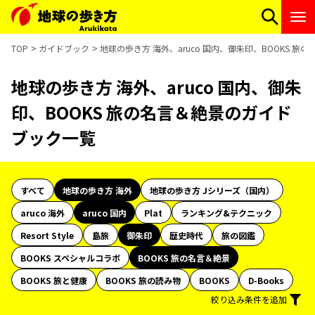
TOP
ガイドブック
地球の歩き方 海外、aruco 国内、御朱印、BOOKS 
地球の歩き方 海外、aruco 国内、御朱
印、BOOKS 旅の名言＆絶景のガイド
ブック一覧
すべて
地球の歩き方 海外
地球の歩き方 Jシリーズ（国内）
aruco 海外
aruco 国内
Plat
ランキング&テクニック
Resort Style
島旅
御朱印
歴史時代
旅の図鑑
BOOKS スペシャルコラボ
BOOKS 旅の名言＆絶景
BOOKS 旅と健康
BOOKS 旅の読み物
BOOKS
D-Books
絞り込み条件を追加