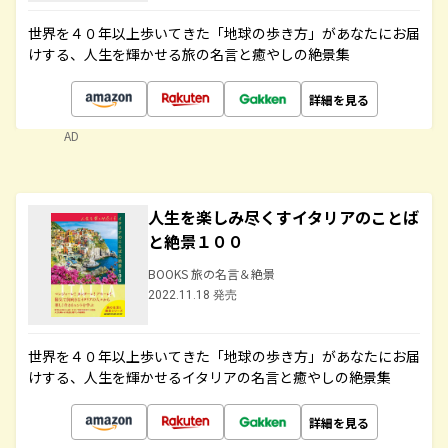
世界を４０年以上歩いてきた「地球の歩き方」があなたにお届
けする、人生を輝かせる旅の名言と癒やしの絶景集
詳細を見る
AD
人生を楽しみ尽くすイタリアのことば
と絶景１００
BOOKS 旅の名言＆絶景
2022.11.18 発売
世界を４０年以上歩いてきた「地球の歩き方」があなたにお届
けする、人生を輝かせるイタリアの名言と癒やしの絶景集
詳細を見る