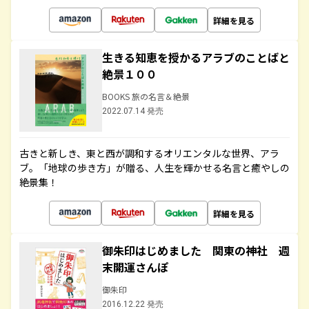
詳細を見る
生きる知恵を授かるアラブのことばと
絶景１００
BOOKS 旅の名言＆絶景
2022.07.14 発売
古きと新しき、東と西が調和するオリエンタルな世界、アラ
ブ。「地球の歩き方」が贈る、人生を輝かせる名言と癒やしの
絶景集！
詳細を見る
御朱印はじめました 関東の神社 週
末開運さんぽ
御朱印
2016.12.22 発売