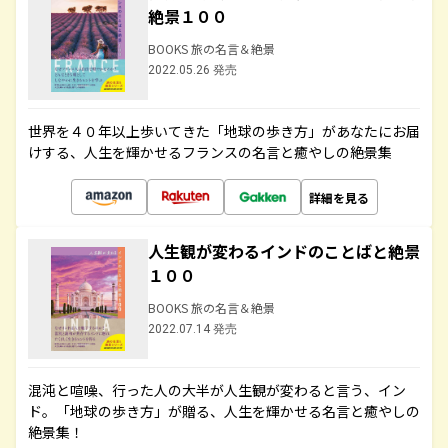
絶景１００
BOOKS 旅の名言＆絶景
2022.05.26 発売
世界を４０年以上歩いてきた「地球の歩き方」があなたにお届
けする、人生を輝かせるフランスの名言と癒やしの絶景集
詳細を見る
人生観が変わるインドのことばと絶景
１００
BOOKS 旅の名言＆絶景
2022.07.14 発売
混沌と喧噪、行った人の大半が人生観が変わると言う、イン
ド。「地球の歩き方」が贈る、人生を輝かせる名言と癒やしの
絶景集！