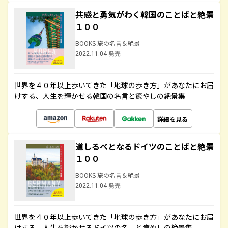
共感と勇気がわく韓国のことばと絶景
１００
BOOKS 旅の名言＆絶景
2022.11.04 発売
世界を４０年以上歩いてきた「地球の歩き方」があなたにお届
けする、人生を輝かせる韓国の名言と癒やしの絶景集
詳細を見る
道しるべとなるドイツのことばと絶景
１００
BOOKS 旅の名言＆絶景
2022.11.04 発売
世界を４０年以上歩いてきた「地球の歩き方」があなたにお届
けする、人生を輝かせるドイツの名言と癒やしの絶景集