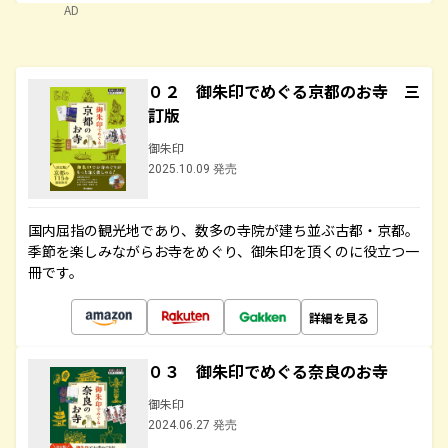
AD
０２ 御朱印でめぐる京都のお寺 三
訂版
御朱印
2025.10.09 発売
国内屈指の観光地であり、数多の寺院が建ち並ぶ古都・京都。
季節を楽しみながらお寺をめぐり、御朱印を頂くのに役立つ一
冊です。
詳細を見る
０３ 御朱印でめぐる奈良のお寺
御朱印
2024.06.27 発売