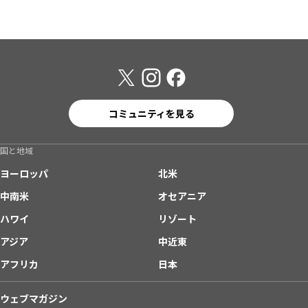
コミュニティを見る
国と地域
ヨーロッパ
北米
中南米
オセアニア
ハワイ
リゾート
アジア
中近東
アフリカ
日本
ウェブマガジン