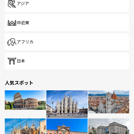
アジア
中近東
アフリカ
日本
人気スポット