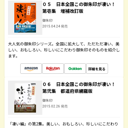
０５ 日本全国この御朱印が凄い！
第壱集 増補改訂版
御朱印
2015.04.24 発売
大人気の御朱印シリーズ。全国に拡大して、ただただ凄い、美
しい、おもしろい、珍しいにこだわり御朱印そのものを紹介し
ます。
詳細を見る
０６ 日本全国この御朱印が凄い！
第弐集 都道府県網羅版
御朱印
2015.02.26 発売
「凄い編」の第2集。美しい、おもしろい、珍しいにこだわり