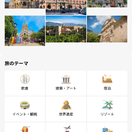
旅のテーマ
飲食
建築・アート
宿泊
イベント・観戦
世界遺産
リゾート