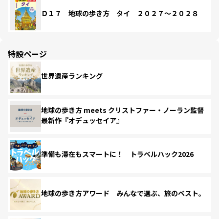
Ｄ１７ 地球の歩き方 タイ ２０２７～２０２８
特設ページ
世界遺産ランキング
地球の歩き方 meets クリストファー・ノーラン監督
最新作『オデュッセイア』
準備も滞在もスマートに！ トラベルハック2026
地球の歩き方アワード みんなで選ぶ、旅のベスト。