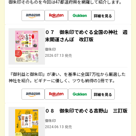
御朱印そのものを今回は47都道府県を網羅して紹介します。
詳細を見る
０７ 御朱印でめぐる全国の神社 週
末開運さんぽ 改訂版
御朱印
2026.07.13 発売
『御利益と御朱印』が凄い、を基準に全国7万社から厳選した
神社を紹介。ビギナーに優しく、ツウも納得の1冊です。
詳細を見る
０８ 御朱印でめぐる高野山 三訂版
御朱印
2024.06.13 発売