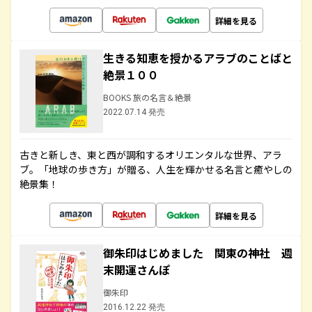
詳細を見る
生きる知恵を授かるアラブのことばと
絶景１００
BOOKS 旅の名言＆絶景
2022.07.14 発売
古きと新しき、東と西が調和するオリエンタルな世界、アラ
ブ。「地球の歩き方」が贈る、人生を輝かせる名言と癒やしの
絶景集！
詳細を見る
御朱印はじめました 関東の神社 週
末開運さんぽ
御朱印
2016.12.22 発売