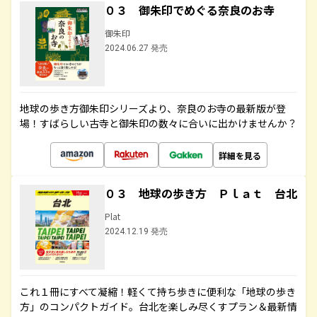
０３ 御朱印でめぐる奈良のお寺
御朱印
2024.06.27 発売
地球の歩き方御朱印シリーズより、奈良のお寺の最新版が登
場！すばらしい古寺と御朱印の数々に合いに出かけませんか？
詳細を見る
０３ 地球の歩き方 Ｐｌａｔ 台北
Plat
2024.12.19 発売
これ１冊にすべて凝縮！軽くて持ち歩きに便利な「地球の歩き
方」のコンパクトガイド。台北を楽しみ尽くすプラン＆最新情