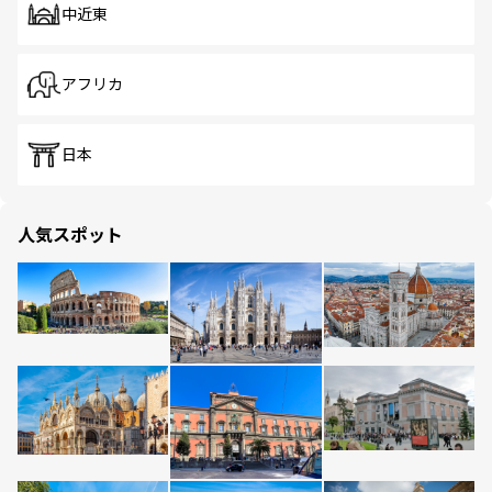
中近東
アフリカ
日本
人気スポット