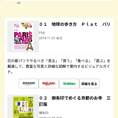
AD
０１ 地球の歩き方 Ｐｌａｔ パリ
Plat
2018.11.07 発売
花の都パリでやるべき「見る」「買う」「食べる」「遊ぶ」を
厳選して、豊富な写真と詳細な図解で案内するビジュアルガイ
ド。
詳細を見る
０２ 御朱印でめぐる京都のお寺 三
訂版
御朱印