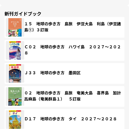
新刊ガイドブック
１５ 地球の歩き方 島旅 伊豆大島 利島（伊豆諸
島①）３訂版
Ｃ０２ 地球の歩き方 ハワイ島 ２０２７～２０２
８
Ｊ３３ 地球の歩き方 墨田区
０２ 地球の歩き方 島旅 奄美大島 喜界島 加計
呂麻島（奄美群島１） ５訂版
Ｄ１７ 地球の歩き方 タイ ２０２７～２０２８