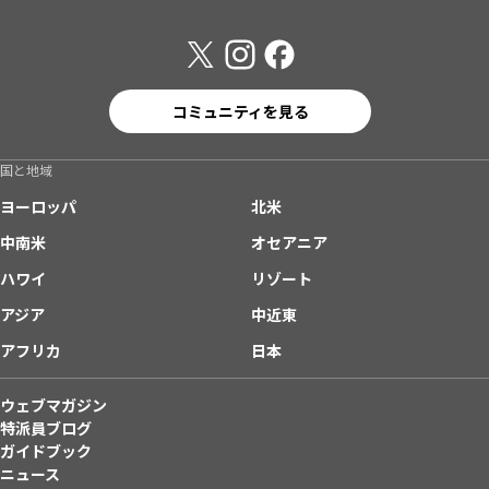
コミュニティを見る
国と地域
ヨーロッパ
北米
中南米
オセアニア
ハワイ
リゾート
アジア
中近東
アフリカ
日本
ウェブマガジン
特派員ブログ
ガイドブック
ニュース