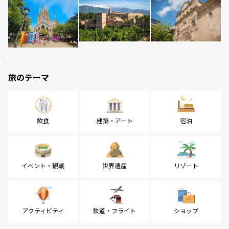
旅のテーマ
飲食
建築・アート
宿泊
イベント・観戦
世界遺産
リゾート
アクティビティ
鉄道・フライト
ショップ