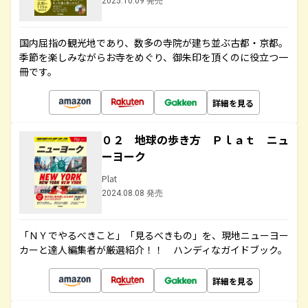
2025.10.09 発売
国内屈指の観光地であり、数多の寺院が建ち並ぶ古都・京都。
季節を楽しみながらお寺をめぐり、御朱印を頂くのに役立つ一
冊です。
詳細を見る
０２ 地球の歩き方 Ｐｌａｔ ニュ
ーヨーク
Plat
2024.08.08 発売
「ＮＹでやるべきこと」「見るべきもの」を、現地ニューヨー
カーと達人編集者が厳選紹介！！ ハンディなガイドブック。
詳細を見る