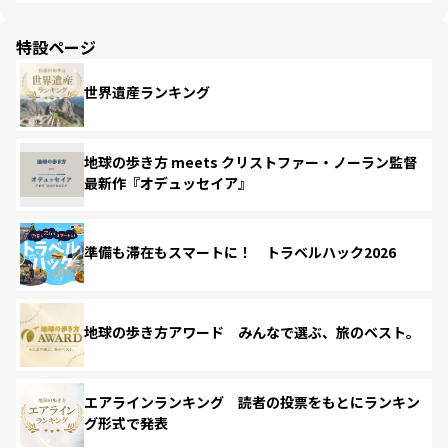
特設ページ
世界遺産ランキング
地球の歩き方 meets クリストファー・ノーラン監督
最新作『オデュッセイア』
準備も滞在もスマートに！ トラベルハック2026
地球の歩き方アワード みんなで選ぶ、旅のベスト。
エアラインランキング 読者の投票をもとにランキン
グ形式で発表