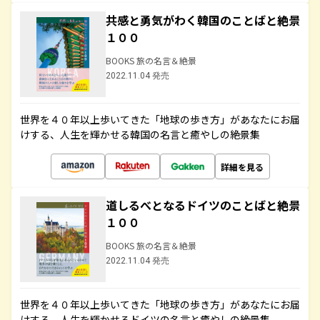
共感と勇気がわく韓国のことばと絶景
１００
BOOKS 旅の名言＆絶景
2022.11.04 発売
世界を４０年以上歩いてきた「地球の歩き方」があなたにお届
けする、人生を輝かせる韓国の名言と癒やしの絶景集
詳細を見る
道しるべとなるドイツのことばと絶景
１００
BOOKS 旅の名言＆絶景
2022.11.04 発売
世界を４０年以上歩いてきた「地球の歩き方」があなたにお届
けする、人生を輝かせるドイツの名言と癒やしの絶景集