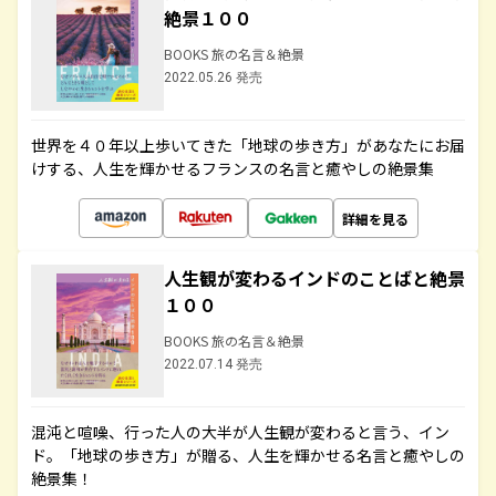
絶景１００
BOOKS 旅の名言＆絶景
2022.05.26 発売
世界を４０年以上歩いてきた「地球の歩き方」があなたにお届
けする、人生を輝かせるフランスの名言と癒やしの絶景集
詳細を見る
人生観が変わるインドのことばと絶景
１００
BOOKS 旅の名言＆絶景
2022.07.14 発売
混沌と喧噪、行った人の大半が人生観が変わると言う、イン
ド。「地球の歩き方」が贈る、人生を輝かせる名言と癒やしの
絶景集！