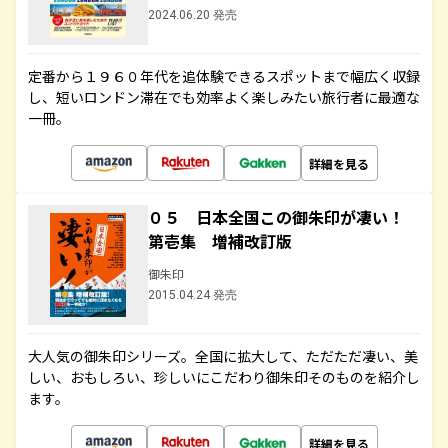
2024.06.20 発売
定番から１９６０年代を追体験できるスポットまで幅広く収録
し、短いロンドン滞在でも効率よく楽しみたい旅行者に最適な
一冊。
詳細を見る
０５ 日本全国この御朱印が凄い！
第壱集 増補改訂版
御朱印
2015.04.24 発売
大人気の御朱印シリーズ。全国に拡大して、ただただ凄い、美
しい、おもしろい、珍しいにこだわり御朱印そのものを紹介し
ます。
詳細を見る