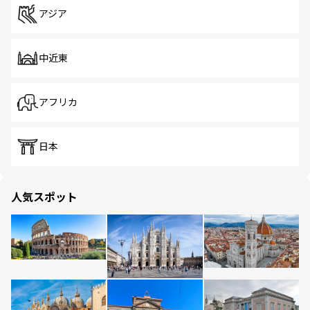
アジア
中近東
アフリカ
日本
人気スポット