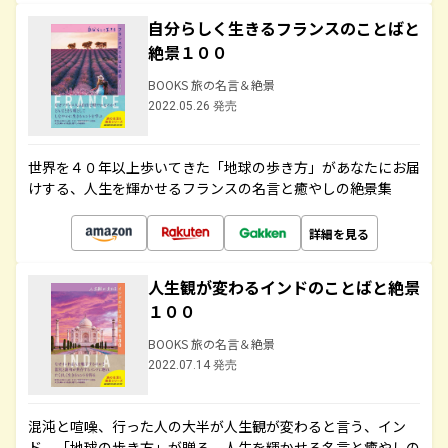
自分らしく生きるフランスのことばと
絶景１００
BOOKS 旅の名言＆絶景
2022.05.26 発売
世界を４０年以上歩いてきた「地球の歩き方」があなたにお届
けする、人生を輝かせるフランスの名言と癒やしの絶景集
詳細を見る
人生観が変わるインドのことばと絶景
１００
BOOKS 旅の名言＆絶景
2022.07.14 発売
混沌と喧噪、行った人の大半が人生観が変わると言う、イン
ド。「地球の歩き方」が贈る、人生を輝かせる名言と癒やしの