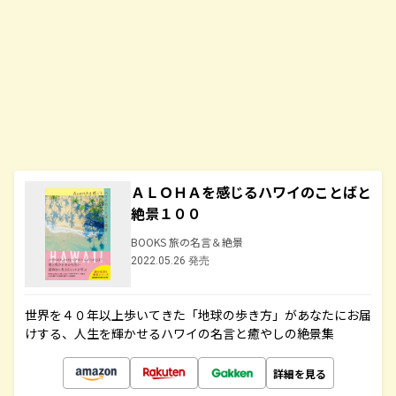
ＡＬＯＨＡを感じるハワイのことばと
絶景１００
BOOKS 旅の名言＆絶景
2022.05.26 発売
世界を４０年以上歩いてきた「地球の歩き方」があなたにお届
けする、人生を輝かせるハワイの名言と癒やしの絶景集
詳細を見る