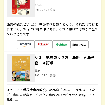
御朱印
2019.08.07 発売
鎌倉の観光といえば、季節の花とお寺めぐり。それだけではあ
りません。お寺には御朱印があり、これに触れればお寺の全て
がわかるのです！
詳細を見る
０１ 地球の歩き方 島旅 五島列
島 ４訂版
島旅
2024.07.04 発売
ようこそ！世界遺産の教会、絶品島ごはん、古民家ステイな
ど、島の人が教えてくれた五島の魅力をギュッと凝縮。さあ、
島旅へ。