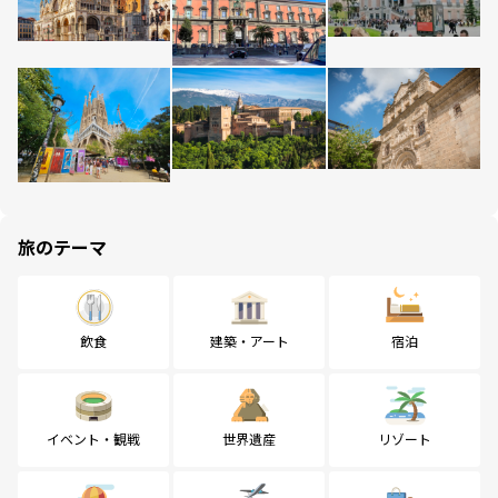
旅のテーマ
飲食
建築・アート
宿泊
イベント・観戦
世界遺産
リゾート