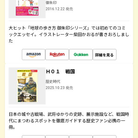
御朱印
2016.12.22 発売
大ヒット「地球の歩き方 御朱印シリーズ」では初めてのコミ
ックエッセイ。イラストレーター柴田かおるが書きおろしまし
た
詳細を見る
Ｈ０１ 戦国
歴史時代
2025.10.23 発売
日本の城や古戦場、武将ゆかりの史跡、展示施設など、戦国時
代にまつわるスポットを徹底ガイドする歴史ファン必携の一
冊。