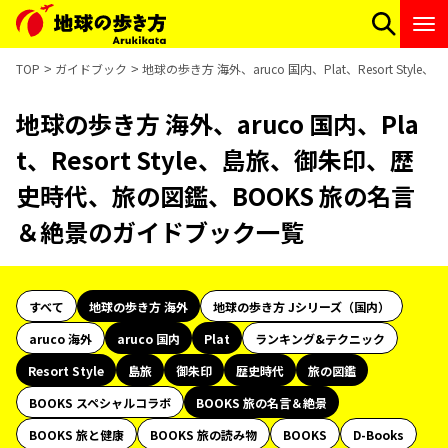
TOP
ガイドブック
地球の歩き方 海外、aruco 国内、Plat、Resort 
地球の歩き方 海外、aruco 国内、Pla
t、Resort Style、島旅、御朱印、歴
史時代、旅の図鑑、BOOKS 旅の名言
＆絶景のガイドブック一覧
すべて
地球の歩き方 海外
地球の歩き方 Jシリーズ（国内）
aruco 海外
aruco 国内
Plat
ランキング&テクニック
Resort Style
島旅
御朱印
歴史時代
旅の図鑑
BOOKS スペシャルコラボ
BOOKS 旅の名言＆絶景
BOOKS 旅と健康
BOOKS 旅の読み物
BOOKS
D-Books