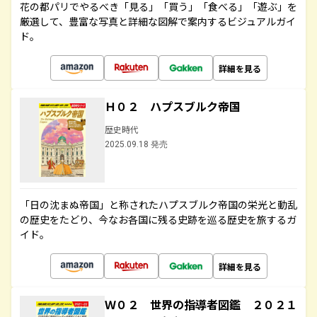
花の都パリでやるべき「見る」「買う」「食べる」「遊ぶ」を
厳選して、豊富な写真と詳細な図解で案内するビジュアルガイ
ド。
詳細を見る
Ｈ０２ ハプスブルク帝国
歴史時代
2025.09.18 発売
「日の沈まぬ帝国」と称されたハプスブルク帝国の栄光と動乱
の歴史をたどり、今なお各国に残る史跡を巡る歴史を旅するガ
イド。
詳細を見る
Ｗ０２ 世界の指導者図鑑 ２０２１