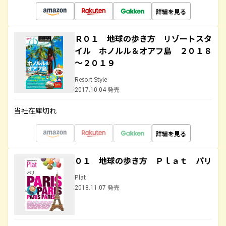
詳細を見る
Ｒ０１ 地球の歩き方 リゾートスタ
イル ホノルル＆オアフ島 ２０１８
～２０１９
Resort Style
2017.10.04 発売
当社在庫切れ
詳細を見る
０１ 地球の歩き方 Ｐｌａｔ パリ
Plat
2018.11.07 発売