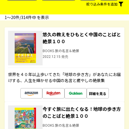
絞り込み条件を追加
1〜20件/314件中 を表示
悠久の教えをひもとく中国のことばと
絶景１００
BOOKS 旅の名言＆絶景
2022.12.15 発売
世界を４０年以上歩いてきた「地球の歩き方」があなたにお届
けする、人生を輝かせる中国の名言と癒やしの絶景集
詳細を見る
今すぐ旅に出たくなる！地球の歩き方
のことばと絶景１００
BOOKS 旅の名言＆絶景