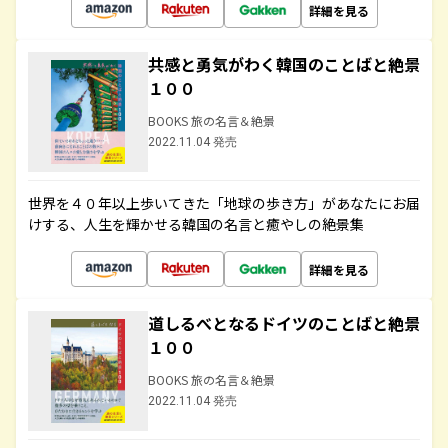
詳細を見る
共感と勇気がわく韓国のことばと絶景
１００
BOOKS 旅の名言＆絶景
2022.11.04 発売
世界を４０年以上歩いてきた「地球の歩き方」があなたにお届
けする、人生を輝かせる韓国の名言と癒やしの絶景集
詳細を見る
道しるべとなるドイツのことばと絶景
１００
BOOKS 旅の名言＆絶景
2022.11.04 発売