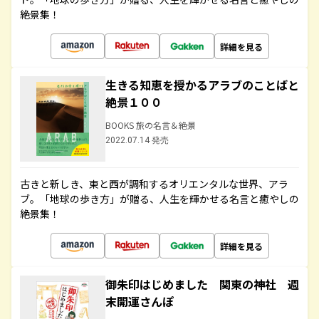
絶景集！
詳細を見る
生きる知恵を授かるアラブのことばと
絶景１００
BOOKS 旅の名言＆絶景
2022.07.14 発売
古きと新しき、東と西が調和するオリエンタルな世界、アラ
ブ。「地球の歩き方」が贈る、人生を輝かせる名言と癒やしの
絶景集！
詳細を見る
御朱印はじめました 関東の神社 週
末開運さんぽ