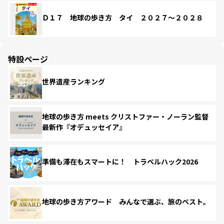
Ｄ１７ 地球の歩き方 タイ ２０２７～２０２８
特設ページ
世界遺産ランキング
地球の歩き方 meets クリストファー・ノーラン監督
最新作『オデュッセイア』
準備も滞在もスマートに！ トラベルハック2026
地球の歩き方アワード みんなで選ぶ、旅のベスト。