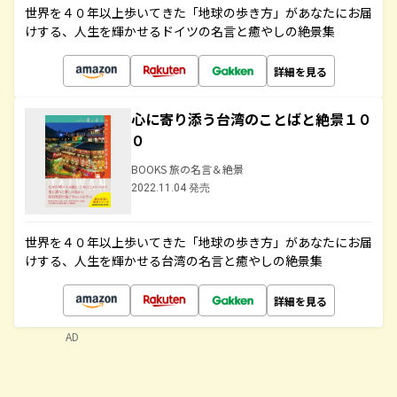
世界を４０年以上歩いてきた「地球の歩き方」があなたにお届
けする、人生を輝かせるドイツの名言と癒やしの絶景集
詳細を見る
心に寄り添う台湾のことばと絶景１０
０
BOOKS 旅の名言＆絶景
2022.11.04 発売
世界を４０年以上歩いてきた「地球の歩き方」があなたにお届
けする、人生を輝かせる台湾の名言と癒やしの絶景集
詳細を見る
AD