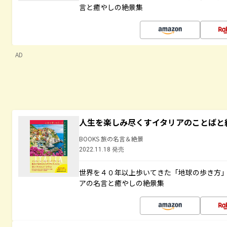
言と癒やしの絶景集
AD
人生を楽しみ尽くすイタリアのことばと
BOOKS 旅の名言＆絶景
2022.11.18 発売
世界を４０年以上歩いてきた「地球の歩き方
アの名言と癒やしの絶景集