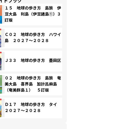
イドブック
１５ 地球の歩き方 島旅 伊
豆大島 利島（伊豆諸島①）３
訂版
Ｃ０２ 地球の歩き方 ハワイ
島 ２０２７～２０２８
Ｊ３３ 地球の歩き方 墨田区
０２ 地球の歩き方 島旅 奄
美大島 喜界島 加計呂麻島
（奄美群島１） ５訂版
Ｄ１７ 地球の歩き方 タイ
２０２７～２０２８