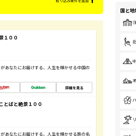
絞り込み条件を追加
国と地
景１００
」があなたにお届けする、人生を輝かせる中国の
詳細を見る
ことばと絶景１００
」があなたにお届けする、人生を輝かせる旅の名