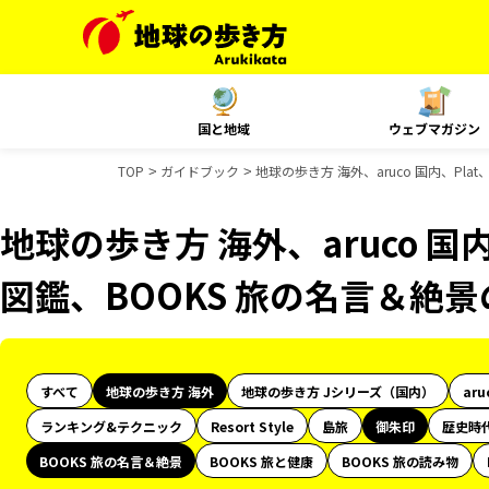
国と地域
ウェブマガジン
TOP
ガイドブック
地球の歩き方 海外、aruco 国内、Pl
地球の歩き方 海外、aruco 国
図鑑、BOOKS 旅の名言＆絶
すべて
地球の歩き方 海外
地球の歩き方 Jシリーズ（国内）
aru
ランキング&テクニック
Resort Style
島旅
御朱印
歴史時
BOOKS 旅の名言＆絶景
BOOKS 旅と健康
BOOKS 旅の読み物