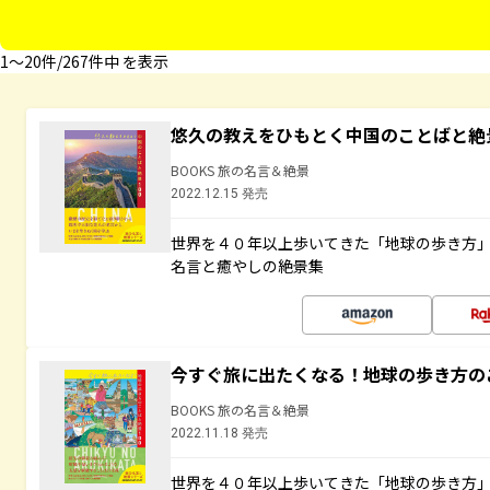
1〜20件/267件中 を表示
悠久の教えをひもとく中国のことばと絶
BOOKS 旅の名言＆絶景
2022.12.15 発売
世界を４０年以上歩いてきた「地球の歩き方
名言と癒やしの絶景集
今すぐ旅に出たくなる！地球の歩き方の
BOOKS 旅の名言＆絶景
2022.11.18 発売
世界を４０年以上歩いてきた「地球の歩き方