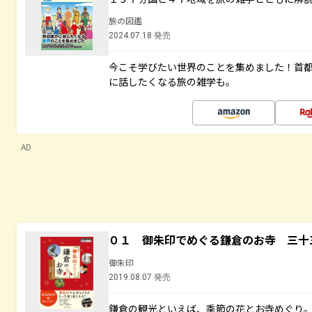
旅の図鑑
2024.07.18 発売
今こそ学びたい世界のことを集めました！首
に話したくなる旅の雑学も。
AD
０１ 御朱印でめぐる鎌倉のお寺 三十
御朱印
2019.08.07 発売
鎌倉の観光といえば、季節の花とお寺めぐり