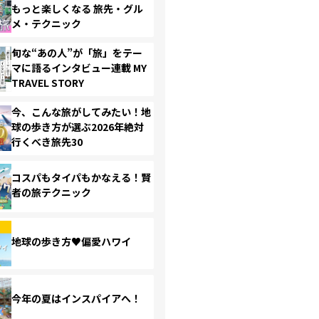
もっと楽しくなる 旅先・グル
メ・テクニック
旬な“あの人”が「旅」をテー
マに語るインタビュー連載 MY
TRAVEL STORY
今、こんな旅がしてみたい！地
球の歩き方が選ぶ2026年絶対
行くべき旅先30
コスパもタイパもかなえる！賢
者の旅テクニック
地球の歩き方♥偏愛ハワイ
今年の夏はインスパイアへ！