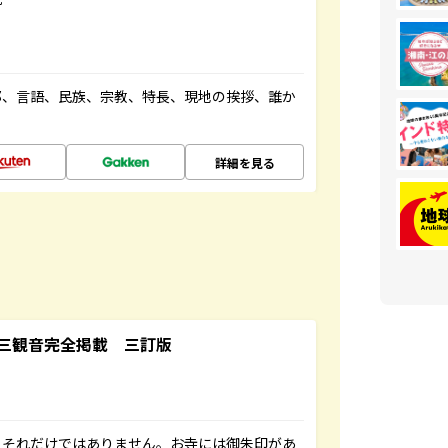
都、言語、民族、宗教、特長、現地の挨拶、誰か
詳細を見る
三観音完全掲載 三訂版
。それだけではありません。お寺には御朱印があ