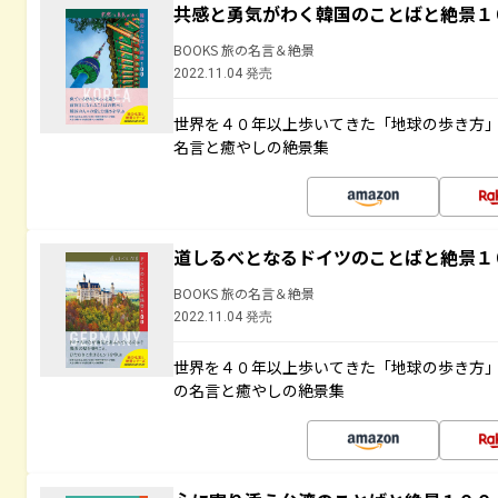
共感と勇気がわく韓国のことばと絶景１
BOOKS 旅の名言＆絶景
2022.11.04 発売
世界を４０年以上歩いてきた「地球の歩き方
名言と癒やしの絶景集
道しるべとなるドイツのことばと絶景１
BOOKS 旅の名言＆絶景
2022.11.04 発売
世界を４０年以上歩いてきた「地球の歩き方
の名言と癒やしの絶景集