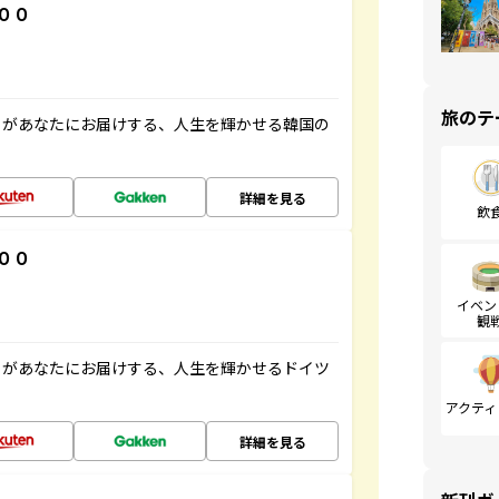
００
旅のテ
」があなたにお届けする、人生を輝かせる韓国の
詳細を見る
飲
００
イベン
観
」があなたにお届けする、人生を輝かせるドイツ
アクティ
詳細を見る