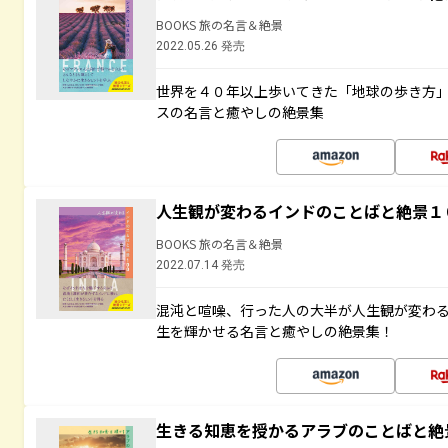
BOOKS 旅の名言＆絶景
2022.05.26 発売
世界を４０年以上歩いてきた「地球の歩き方
スの名言と癒やしの絶景集
人生観が変わるインドのことばと絶景１
BOOKS 旅の名言＆絶景
2022.07.14 発売
混沌と喧噪、行った人の大半が人生観が変わ
生を輝かせる名言と癒やしの絶景集！
生きる知恵を授かるアラブのことばと絶