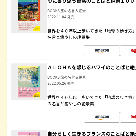
心に寄り添う台湾のことばと絶景１００
BOOKS 旅の名言＆絶景
2022.11.04 発売
世界を４０年以上歩いてきた「地球の歩き方
名言と癒やしの絶景集
ＡＬＯＨＡを感じるハワイのことばと絶
BOOKS 旅の名言＆絶景
2022.05.26 発売
世界を４０年以上歩いてきた「地球の歩き方
の名言と癒やしの絶景集
自分らしく生きるフランスのことばと絶