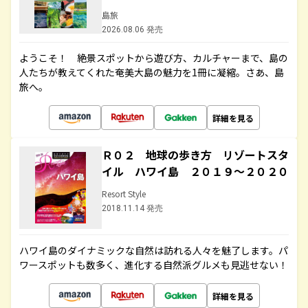
島旅
2026.08.06 発売
ようこそ！ 絶景スポットから遊び方、カルチャーまで、島の
人たちが教えてくれた奄美大島の魅力を1冊に凝縮。さあ、島
旅へ。
詳細を見る
Ｒ０２ 地球の歩き方 リゾートスタ
イル ハワイ島 ２０１９～２０２０
Resort Style
2018.11.14 発売
ハワイ島のダイナミックな自然は訪れる人々を魅了します。パ
ワースポットも数多く、進化する自然派グルメも見逃せない！
詳細を見る