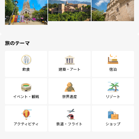
旅のテーマ
飲食
建築・アート
宿泊
イベント・観戦
世界遺産
リゾート
アクティビティ
鉄道・フライト
ショップ