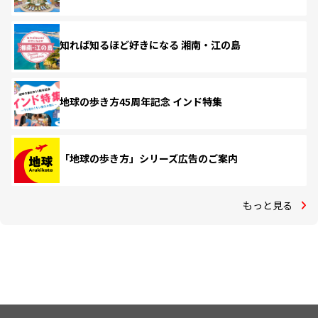
知れば知るほど好きになる 湘南・江の島
地球の歩き方45周年記念 インド特集
「地球の歩き方」シリーズ広告のご案内
もっと見る