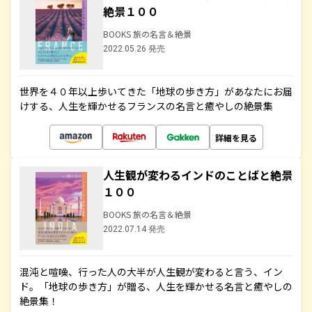
絶景１００
BOOKS 旅の名言＆絶景
2022.05.26 発売
世界を４０年以上歩いてきた「地球の歩き方」があなたにお届
けする、人生を輝かせるフランスの名言と癒やしの絶景集
詳細を見る
人生観が変わるインドのことばと絶景
１００
BOOKS 旅の名言＆絶景
2022.07.14 発売
混沌と喧噪、行った人の大半が人生観が変わると言う、イン
ド。「地球の歩き方」が贈る、人生を輝かせる名言と癒やしの
絶景集！