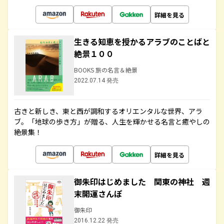
詳細を見る
生きる知恵を授かるアラブのことばと
絶景１００
BOOKS 旅の名言＆絶景
2022.07.14 発売
古きと新しき、東と西が調和するオリエンタルな世界、アラ
ブ。「地球の歩き方」が贈る、人生を輝かせる名言と癒やしの
絶景集！
詳細を見る
御朱印はじめました 関東の神社 週
末開運さんぽ
御朱印
2016.12.22 発売