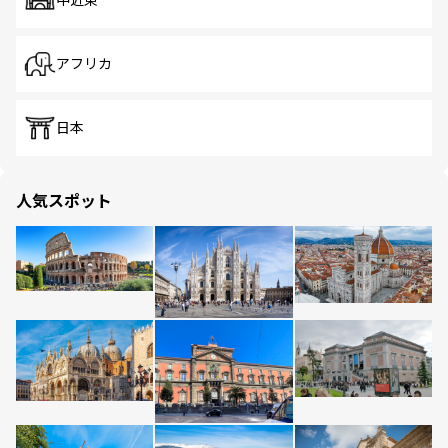
中近東
アフリカ
日本
人気スポット