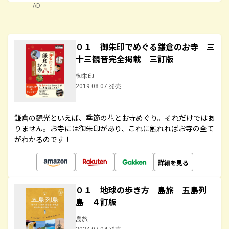
AD
０１ 御朱印でめぐる鎌倉のお寺 三
十三観音完全掲載 三訂版
御朱印
2019.08.07 発売
鎌倉の観光といえば、季節の花とお寺めぐり。それだけではあ
りません。お寺には御朱印があり、これに触れればお寺の全て
がわかるのです！
詳細を見る
０１ 地球の歩き方 島旅 五島列
島 ４訂版
島旅