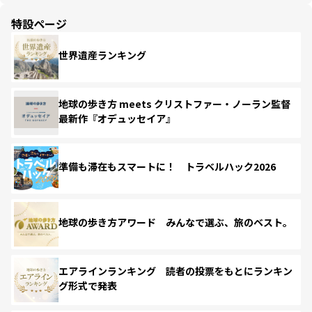
特設ページ
世界遺産ランキング
地球の歩き方 meets クリストファー・ノーラン監督
最新作『オデュッセイア』
準備も滞在もスマートに！ トラベルハック2026
地球の歩き方アワード みんなで選ぶ、旅のベスト。
エアラインランキング 読者の投票をもとにランキン
グ形式で発表