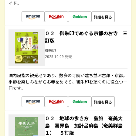
イド。
詳細を見る
０２ 御朱印でめぐる京都のお寺 三
訂版
御朱印
2025.10.09 発売
国内屈指の観光地であり、数多の寺院が建ち並ぶ古都・京都。
季節を楽しみながらお寺をめぐり、御朱印を頂くのに役立つ一
冊です。
詳細を見る
０２ 地球の歩き方 島旅 奄美大
島 喜界島 加計呂麻島（奄美群島
１） ５訂版