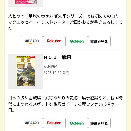
大ヒット「地球の歩き方 御朱印シリーズ」では初めてのコミ
ックエッセイ。イラストレーター柴田かおるが書きおろしまし
た
詳細を見る
Ｈ０１ 戦国
歴史時代
2025.10.23 発売
日本の城や古戦場、武将ゆかりの史跡、展示施設など、戦国時
代にまつわるスポットを徹底ガイドする歴史ファン必携の一
冊。
詳細を見る