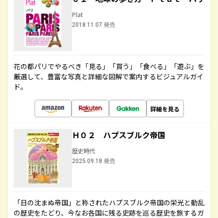
Plat
2018.11.07 発売
花の都パリでやるべき「見る」「買う」「食べる」「遊ぶ」を
厳選して、豊富な写真と詳細な図解で案内するビジュアルガイ
ド。
詳細を見る
Ｈ０２ ハプスブルク帝国
歴史時代
2025.09.18 発売
「日の沈まぬ帝国」と称されたハプスブルク帝国の栄光と動乱
の歴史をたどり、今なお各国に残る史跡を巡る歴史を旅するガ