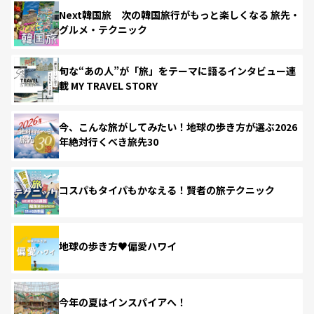
Next韓国旅 次の韓国旅行がもっと楽しくなる 旅先・
グルメ・テクニック
旬な“あの人”が「旅」をテーマに語るインタビュー連
載 MY TRAVEL STORY
今、こんな旅がしてみたい！地球の歩き方が選ぶ2026
年絶対行くべき旅先30
コスパもタイパもかなえる！賢者の旅テクニック
地球の歩き方♥偏愛ハワイ
今年の夏はインスパイアへ！