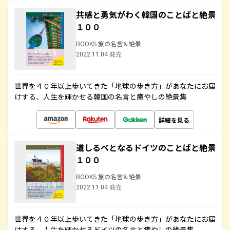
共感と勇気がわく韓国のことばと絶景
１００
BOOKS 旅の名言＆絶景
2022.11.04 発売
世界を４０年以上歩いてきた「地球の歩き方」があなたにお届
けする、人生を輝かせる韓国の名言と癒やしの絶景集
詳細を見る
道しるべとなるドイツのことばと絶景
１００
BOOKS 旅の名言＆絶景
2022.11.04 発売
世界を４０年以上歩いてきた「地球の歩き方」があなたにお届
けする、人生を輝かせるドイツの名言と癒やしの絶景集